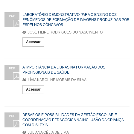
LABORATÓRIO DEMONSTRATIVO PARA O ENSINO DOS
PDF
FENÔMENOS DE FORMAÇÃO DE IMAGENS PRODUZIDAS POR
ESPELHOS CÔNCAVOS
JOSÉ FILIPE RODRIGUES DO NASCIMENTO
Acessar
A IMPORTÂNCIA DA LIBRAS NA FORMAÇÃO DOS
PDF
PROFISSIONAIS DE SAÚDE
LÍVIA KAROLINE MORAIS DA SILVA
Acessar
DESAFIOS E POSSIBILIDADES DA GESTÃO ESCOLAR E
PDF
COORDENAÇÃO PEDAGÓGICA NA INCLUSÃO DA CRIANÇA
COM DISLEXIA
JULIANA CÉLIA DE LIMA