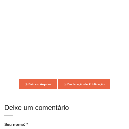
Baixe o Arquivo
Declaração de Publicação
Deixe um comentário
Seu nome: *