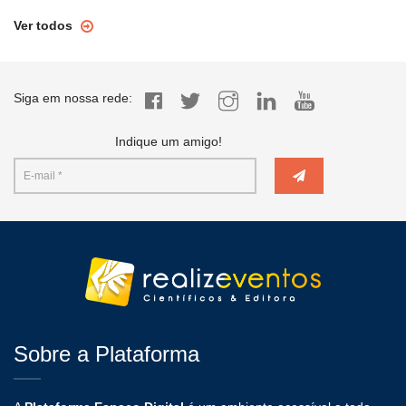
Ver todos
Siga em nossa rede:
Indique um amigo!
Sobre a Plataforma