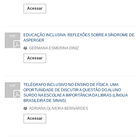
Acessar
EDUCAÇÃO INCLUSIVA: REFLEXÕES SOBRE A SÍNDROME DE
PDF
ASPERGER
GERMANA ESMERINA DINIZ
Acessar
TELÉGRAFO INCLUSIVO NO ENSINO DE FÍSICA: UMA
PDF
OPORTUNIDADE DE DISCUTIR A QUESTÃO DO ALUNO
SURDO NA ESCOLAE A IMPORTÂNCIA DA LIBRAS (LÍNGUA
BRASILEIRA DE SINAIS)
ADRIANA OLIVEIRA BERNARDES
Acessar