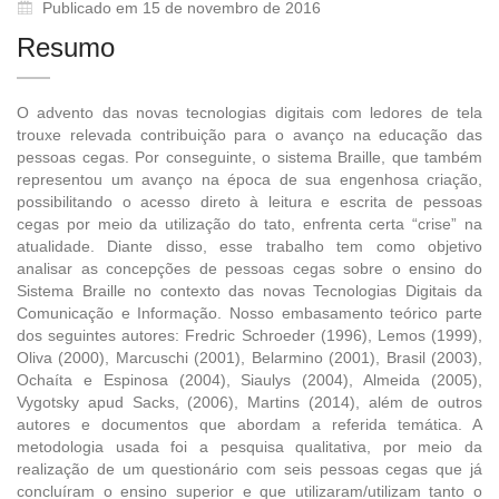
Publicado em 15 de novembro de 2016
Resumo
O advento das novas tecnologias digitais com ledores de tela
trouxe relevada contribuição para o avanço na educação das
pessoas cegas. Por conseguinte, o sistema Braille, que também
representou um avanço na época de sua engenhosa criação,
possibilitando o acesso direto à leitura e escrita de pessoas
cegas por meio da utilização do tato, enfrenta certa “crise” na
atualidade. Diante disso, esse trabalho tem como objetivo
analisar as concepções de pessoas cegas sobre o ensino do
Sistema Braille no contexto das novas Tecnologias Digitais da
Comunicação e Informação. Nosso embasamento teórico parte
dos seguintes autores: Fredric Schroeder (1996), Lemos (1999),
Oliva (2000), Marcuschi (2001), Belarmino (2001), Brasil (2003),
Ochaíta e Espinosa (2004), Siaulys (2004), Almeida (2005),
Vygotsky apud Sacks, (2006), Martins (2014), além de outros
autores e documentos que abordam a referida temática. A
metodologia usada foi a pesquisa qualitativa, por meio da
realização de um questionário com seis pessoas cegas que já
concluíram o ensino superior e que utilizaram/utilizam tanto o