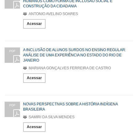
HUMANOS COMO FORMA DE INCLUSÃO SOCIAL E
CONSTRUÇÃO DA CIDADANIA
ANTONIO AVELINO SOARES
Acessar
A INCLUSÃO DE ALUNOS SURDOS NO ENSINO REGULAR:
PDF
ANÁLISE DE UMA EXPERIÊNCIA NO ESTADO DO RIO DE
JANEIRO
MARIANA GONÇALVES FERREIRA DE CASTRO
Acessar
NOVAS PERSPECTIVAS SOBRE A HISTÓRIA INDÍGENA
PDF
BRASILEIRA
SAMIRI DA SILVA MENDES
Acessar