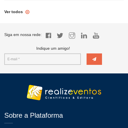
Ver todos
Siga em nossa rede:
Indique um amigo!
Sobre a Plataforma