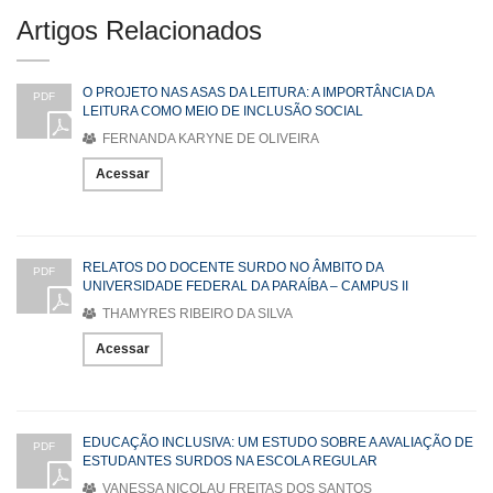
Artigos Relacionados
O PROJETO NAS ASAS DA LEITURA: A IMPORTÂNCIA DA
PDF
LEITURA COMO MEIO DE INCLUSÃO SOCIAL
FERNANDA KARYNE DE OLIVEIRA
Acessar
RELATOS DO DOCENTE SURDO NO ÂMBITO DA
PDF
UNIVERSIDADE FEDERAL DA PARAÍBA – CAMPUS II
THAMYRES RIBEIRO DA SILVA
Acessar
EDUCAÇÃO INCLUSIVA: UM ESTUDO SOBRE A AVALIAÇÃO DE
PDF
ESTUDANTES SURDOS NA ESCOLA REGULAR
VANESSA NICOLAU FREITAS DOS SANTOS