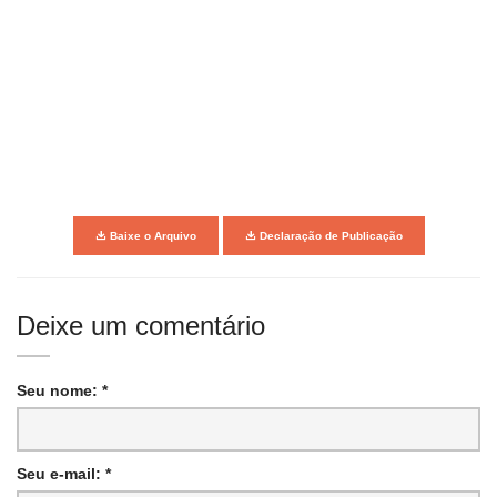
Baixe o Arquivo
Declaração de Publicação
Deixe um comentário
Seu nome: *
Seu e-mail: *