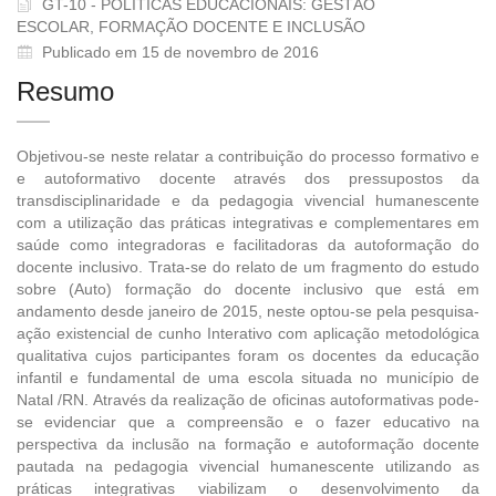
GT-10 - POLÍTICAS EDUCACIONAIS: GESTÃO
ESCOLAR, FORMAÇÃO DOCENTE E INCLUSÃO
Publicado em 15 de novembro de 2016
Resumo
Objetivou-se neste relatar a contribuição do processo formativo e
e autoformativo docente através dos pressupostos da
transdisciplinaridade e da pedagogia vivencial humanescente
com a utilização das práticas integrativas e complementares em
saúde como integradoras e facilitadoras da autoformação do
docente inclusivo. Trata-se do relato de um fragmento do estudo
sobre (Auto) formação do docente inclusivo que está em
andamento desde janeiro de 2015, neste optou-se pela pesquisa-
ação existencial de cunho Interativo com aplicação metodológica
qualitativa cujos participantes foram os docentes da educação
infantil e fundamental de uma escola situada no município de
Natal /RN. Através da realização de oficinas autoformativas pode-
se evidenciar que a compreensão e o fazer educativo na
perspectiva da inclusão na formação e autoformação docente
pautada na pedagogia vivencial humanescente utilizando as
práticas integrativas viabilizam o desenvolvimento da