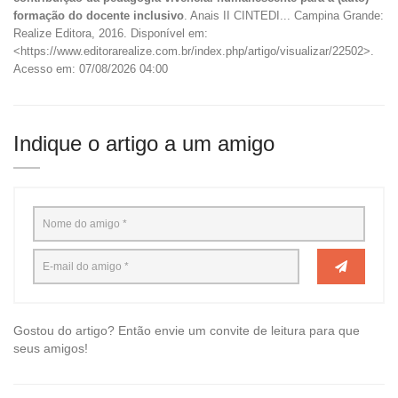
formação do docente inclusivo
. Anais II CINTEDI... Campina Grande:
Realize Editora, 2016. Disponível em:
<https://www.editorarealize.com.br/index.php/artigo/visualizar/22502>.
Acesso em: 07/08/2026 04:00
Indique o artigo a um amigo
Gostou do artigo? Então envie um convite de leitura para que
seus amigos!