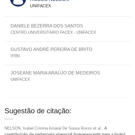
UNIFACEX
DANIELE BEZERRA DOS SANTOS
CENTRO UNIVERSITÁRIO FACEX - UNIFACEX
GUSTAVO ANDRÉ PEREIRA DE BRITO
IFRN
JOSEANE MARIA ARAÚJO DE MEDEIROS
UNIFACEX
Sugestão de citação:
NELSON, Isabel Cristina Amaral De Sousa Rosso et al..
A
contribuição da pedagogia vivencial humanescente para a (auto)