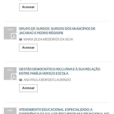
Acessar
GRUPO DE SURDOS: SURDOS DOS MUNICÍPIOS DE
PDF
JACARAÚ E PEDRO RÉGIS/PB
MARIA ZILDA MEDEIROS DA SILVA
Acessar
GESTÃO DEMOCRÁTICO-INCLUSIVA E À SUA RELAÇÃO
PDF
ENTRE FAMÍLIA VERSUS ESCOLA
ANA PAULA BORGES LAURINDO
Acessar
ATENDIMENTO EDUCACIONAL ESPECIALIZADO: A
PDF
EXPERIÊNCIA DA SALA DE RECURSOS MULTIFUNCIONAL NO