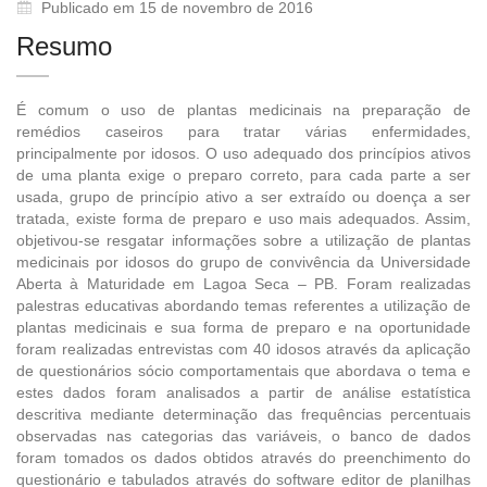
Publicado em 15 de novembro de 2016
Resumo
É comum o uso de plantas medicinais na preparação de
remédios caseiros para tratar várias enfermidades,
principalmente por idosos. O uso adequado dos princípios ativos
de uma planta exige o preparo correto, para cada parte a ser
usada, grupo de princípio ativo a ser extraído ou doença a ser
tratada, existe forma de preparo e uso mais adequados. Assim,
objetivou-se resgatar informações sobre a utilização de plantas
medicinais por idosos do grupo de convivência da Universidade
Aberta à Maturidade em Lagoa Seca – PB. Foram realizadas
palestras educativas abordando temas referentes a utilização de
plantas medicinais e sua forma de preparo e na oportunidade
foram realizadas entrevistas com 40 idosos através da aplicação
de questionários sócio comportamentais que abordava o tema e
estes dados foram analisados a partir de análise estatística
descritiva mediante determinação das frequências percentuais
observadas nas categorias das variáveis, o banco de dados
foram tomados os dados obtidos através do preenchimento do
questionário e tabulados através do software editor de planilhas