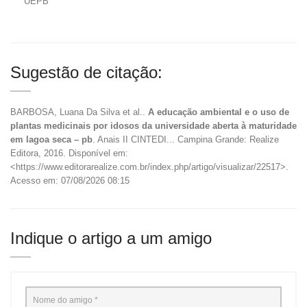
UEPB
Sugestão de citação:
BARBOSA, Luana Da Silva et al..
A educação ambiental e o uso de
plantas medicinais por idosos da universidade aberta à maturidade
em lagoa seca – pb
. Anais II CINTEDI... Campina Grande: Realize
Editora, 2016. Disponível em:
<https://www.editorarealize.com.br/index.php/artigo/visualizar/22517>.
Acesso em: 07/08/2026 08:15
Indique o artigo a um amigo