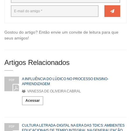
Gostou do artigo? Então envie um convite de leitura para que
seus amigos!
Artigos Relacionados
A INFLUÊNCIA DO LÚDICO NO PROCESSO ENSINO-
PDF
APRENDIZAGEM
VANESSA DE OLIVEIRA CABRAL
Acessar
CULTURA LETRADA-DIGITAL NA ERA DAS TDICS: AMBIENTES
PDF
EDUCACIONAIS DE TEMPO INTEGRAL NA GENERALIZAÇÃO