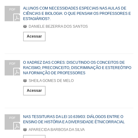
ALUNOS COM NECESSIDADES ESPECIAIS NAS AULAS DE
PDF
CIÊNCIAS E BIOLOGIA: O QUE PENSAM OS PROFESSORES E
ESTAGIÁRIOS?.
DANIELE BEZERRA DOS SANTOS
Acessar
O XADREZ DAS CORES: DISCUTINDO OS CONCEITOS DE
PDF
RACISMO, PRECONCEITO, DISCRIMINAÇÃO E ESTEREÓTIPO
NA FORMAÇÃO DE PROFESSORES
SHEILA GOMES DE MELO
Acessar
NAS TESSITURAS DA LEI 10.639/03: DIÁLOGOS ENTRE O
PDF
ENSINO DE HISTÓRIA E A DIVERSIDADE ÉTNICORRACIAL
APARECIDA BARBOSA DA SILVA