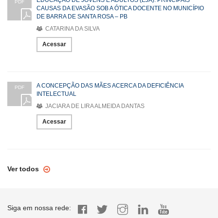
PDF
CAUSAS DA EVASÃO SOB A ÓTICA DOCENTE NO MUNICÍPIO
DE BARRA DE SANTA ROSA – PB
CATARINA DA SILVA
Acessar
A CONCEPÇÃO DAS MÃES ACERCA DA DEFICIÊNCIA
PDF
INTELECTUAL
JACIARA DE LIRA ALMEIDA DANTAS
Acessar
Ver todos
Siga em nossa rede: