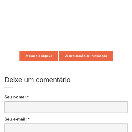
Baixe o Arquivo
Declaração de Publicação
Deixe um comentário
Seu nome: *
Seu e-mail: *