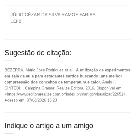
JÚLIO CÉZAR DA SILVA RAMOS FARIAS
UEPB
Sugestão de citação:
BEZERRA, Mário José Rodrigues et al..
A utilização de experimentos
em sala de aula para estudantes surdos buscando uma melhor
compreessão dos conceitos de temperatura e calor
. Anais II
CINTEDI... Campina Grande: Realize Editora, 2016. Disponível em:
<https://www.editorarealize.com.br/index.php/artigo/visualizar/22651>.
Acesso em: 07/08/2026 13:23
Indique o artigo a um amigo