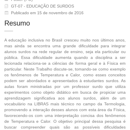
GT-07 - EDUCAÇÃO DE SURDOS
Publicado em 15 de novembro de 2016
Resumo
A educação inclusiva no Brasil cresceu muito nos últimos anos,
mas ainda se encontra uma grande dificuldade para integrar
alunos surdos na rede regular de ensino, seja ela particular ou
pública. Essa dificuldade aumenta quando a disciplina a ser
lecionada relaciona-se a ciências de forma geral e à Física em
particular. Neste Trabalho discute-se, tomando-se como exemplo
os fenômenos de Temperatura e Calor, como esses conceitos
podem ser abordados e apresentados à estudantes surdos. As
aulas foram ministradas por um professor surdo que utiliza
experimentos como objeto didático em busca de propiciar uma
aprendizagem significativa aos alunos surdos, além de um
vocabulário na LIBRAS mais técnico no campo da Termologia,
promovendo a interação desses alunos com esta área da Física,
favorecendo-os com uma interpretação concisa dos fenômenos
de Temperatura e Calor. O objetivo principal dessa pesquisa é
buscar compreender quais são as possíveis dificuldades