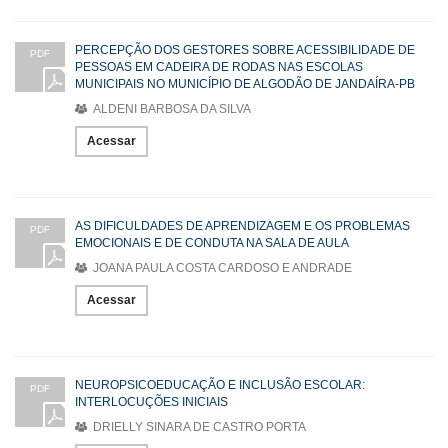
PERCEPÇÃO DOS GESTORES SOBRE ACESSIBILIDADE DE
PDF
PESSOAS EM CADEIRA DE RODAS NAS ESCOLAS
MUNICIPAIS NO MUNICÍPIO DE ALGODÃO DE JANDAÍRA-PB
ALDENI BARBOSA DA SILVA
Acessar
AS DIFICULDADES DE APRENDIZAGEM E OS PROBLEMAS
PDF
EMOCIONAIS E DE CONDUTA NA SALA DE AULA
JOANA PAULA COSTA CARDOSO E ANDRADE
Acessar
NEUROPSICOEDUCAÇÃO E INCLUSÃO ESCOLAR:
PDF
INTERLOCUÇÕES INICIAIS
DRIELLY SINARA DE CASTRO PORTA