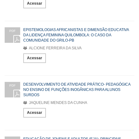
Acessar
EPISTEMOLOGIAS AFRICANISTAS E DIMENSÃO EDUCATIVA
PDF
DA LIDENÇA FEMININA QUILOMBOLA: O CASO DA
COMUNIDADE DO GRILO-PB
ALCIONE FERREIRA DA SILVA
Acessar
DESENVOLVIMENTO DE ATIVIDADE PRÁTICO- PEDAGÓGICA
PDF
NO ENSINO DE FUNÇÕES INOGÂNICAS PARA ALUNOS
SURDOS
JAQUELINE MENDES DA CUNHA
Acessar
EDUCAÇÃO DE JOVENS E ADULTOS (EJA): PRINCIPAIS