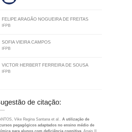
FELIPE ARAGÃO NOGUEIRA DE FREITAS
IFPB
SOFIA VIEIRA CAMPOS
IFPB
VICTOR HERBERT FERREIRA DE SOUSA
IFPB
ugestão de citação:
NTOS, Vike Regina Santana et al..
A utilização de
cursos pegagógicos adaptados no ensino médio de
ímica para alunos com deficiência cognitiva
. Anais II