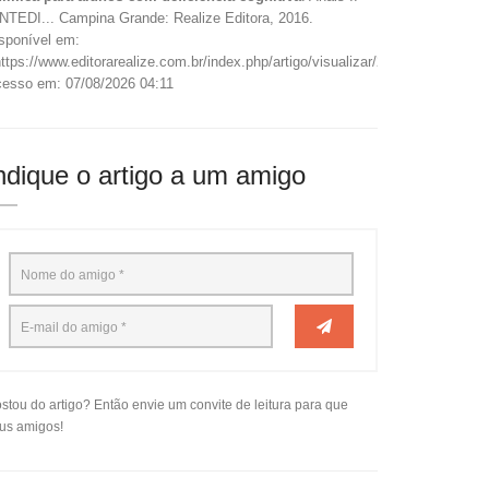
NTEDI... Campina Grande: Realize Editora, 2016.
sponível em:
ttps://www.editorarealize.com.br/index.php/artigo/visualizar/22653>.
esso em: 07/08/2026 04:11
ndique o artigo a um amigo
stou do artigo? Então envie um convite de leitura para que
us amigos!