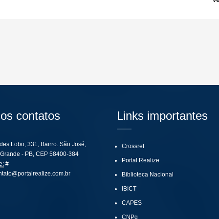
os contatos
Links importantes
ides Lobo, 331, Bairro: São José,
Crossref
Grande - PB, CEP 58400-384
Portal Realize
e:
#
ntato@portalrealize.com.br
Biblioteca Nacional
IBICT
CAPES
CNPq