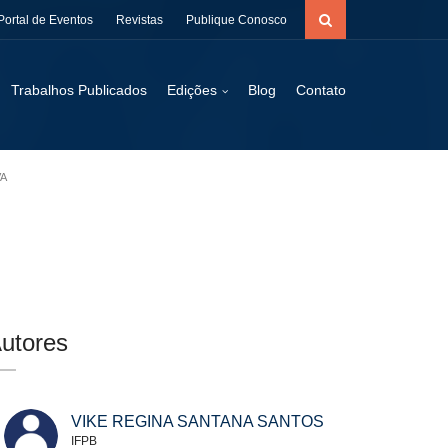
Portal de Eventos
Revistas
Publique Conosco
Trabalhos Publicados
Edições
Blog
Contato
VA
utores
VIKE REGINA SANTANA SANTOS
IFPB