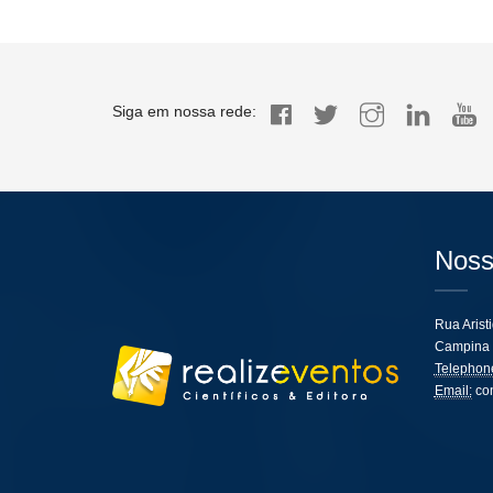
Siga em nossa rede:
Noss
Rua Arist
Campina 
Telephon
Email:
co