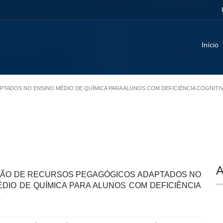
Início
APTADOS NO ENSINO MÉDIO DE QUÍMICA PARA ALUNOS COM DEFICIÊNCIA COGNITI
A
AÇÃO DE RECURSOS PEGAGÓGICOS ADAPTADOS NO
ÉDIO DE QUÍMICA PARA ALUNOS COM DEFICIÊNCIA
A