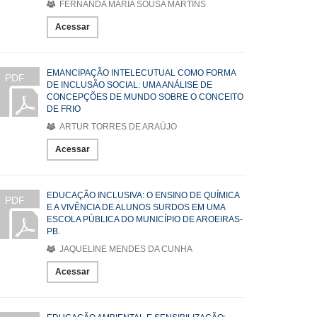
FERNANDA MARIA SOUSA MARTINS
Acessar
EMANCIPAÇÃO INTELECUTUAL COMO FORMA
PDF
DE INCLUSÃO SOCIAL: UMA ANÁLISE DE
CONCEPÇÕES DE MUNDO SOBRE O CONCEITO
DE FRIO
ARTUR TORRES DE ARAÚJO
Acessar
EDUCAÇÃO INCLUSIVA: O ENSINO DE QUÍMICA
PDF
E A VIVÊNCIA DE ALUNOS SURDOS EM UMA
ESCOLA PÚBLICA DO MUNICÍPIO DE AROEIRAS-
PB.
JAQUELINE MENDES DA CUNHA
Acessar