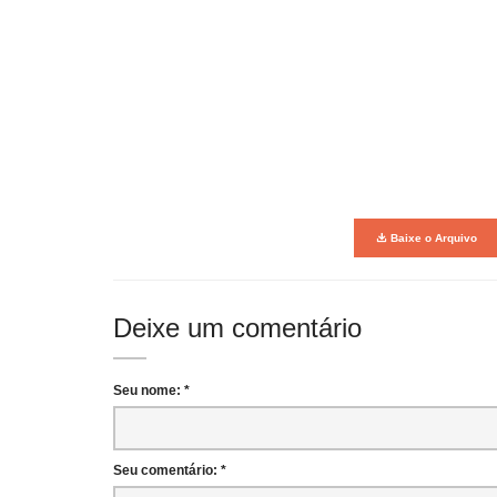
Baixe o Arquivo
Deixe um comentário
Seu nome: *
Seu comentário: *