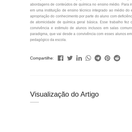
abordagens de conteúdos de química no ensino médio. Para inve
em uma instituição de ensino técnico integrado ao médio do 
apropriação do conhecimento por parte do aluno com deficiên
de atomicidade de química geral básica. Esse trabalho fez
convivência e estimulo de alunos inclusos em salas comuns.
paradigma, que vai desde a convivência com esses alunos e
pedagógico da escola.
Compartilhe:
Visualização do Artigo