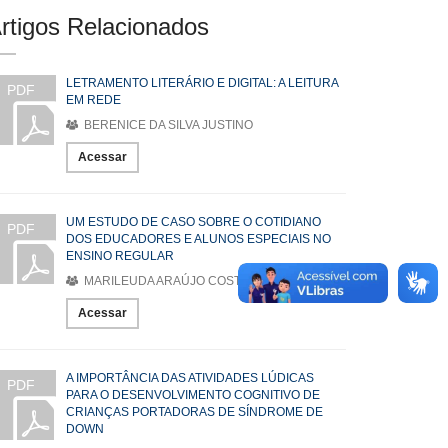
rtigos Relacionados
LETRAMENTO LITERÁRIO E DIGITAL: A LEITURA
PDF
EM REDE
BERENICE DA SILVA JUSTINO
Acessar
UM ESTUDO DE CASO SOBRE O COTIDIANO
PDF
DOS EDUCADORES E ALUNOS ESPECIAIS NO
ENSINO REGULAR
MARILEUDA ARAÚJO COSTA
Acessar
A IMPORTÂNCIA DAS ATIVIDADES LÚDICAS
PDF
PARA O DESENVOLVIMENTO COGNITIVO DE
CRIANÇAS PORTADORAS DE SÍNDROME DE
DOWN