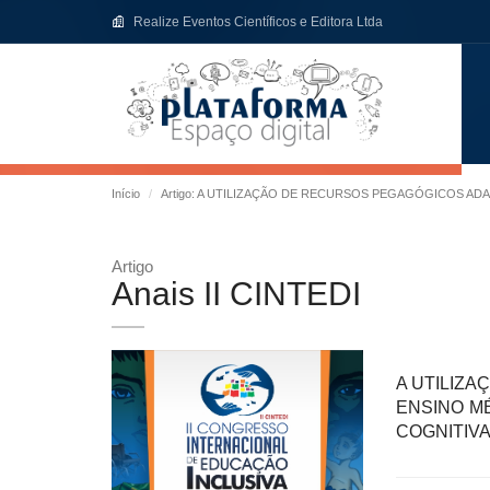
Realize Eventos Científicos e Editora Ltda
Início
Artigo: A UTILIZAÇÃO DE RECURSOS PEGAGÓGICOS AD
Artigo
Anais II CINTEDI
A UTILIZ
ENSINO M
COGNITIV