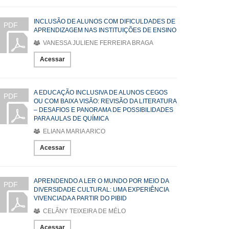
INCLUSÃO DE ALUNOS COM DIFICULDADES DE
PDF
APRENDIZAGEM NAS INSTITUIÇÕES DE ENSINO
VANESSA JULIENE FERREIRA BRAGA
Acessar
A EDUCAÇÃO INCLUSIVA DE ALUNOS CEGOS
PDF
OU COM BAIXA VISÃO: REVISÃO DA LITERATURA
– DESAFIOS E PANORAMA DE POSSIBILIDADES
PARA AULAS DE QUÍMICA
ELIANA MARIA ARICO
Acessar
APRENDENDO A LER O MUNDO POR MEIO DA
PDF
DIVERSIDADE CULTURAL: UMA EXPERIÊNCIA
VIVENCIADA A PARTIR DO PIBID
CELÂNY TEIXEIRA DE MÉLO
Acessar