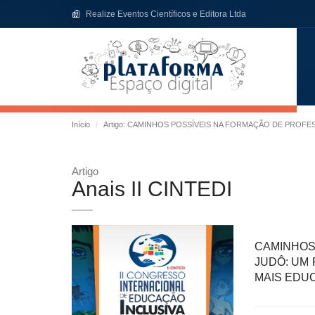
Realize Eventos Científicos e Editora Ltda
Início
Artigo: CAMINHOS POSSÍVEIS NA FORMAÇÃO DE PROF
Artigo
Anais II CINTEDI
CAMINHOS
JUDÔ: UM
MAIS EDU