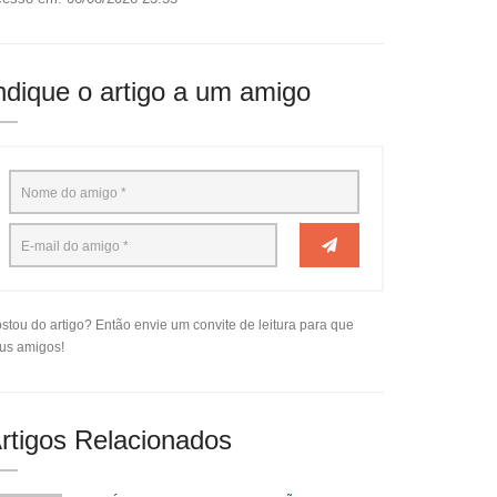
ndique o artigo a um amigo
stou do artigo? Então envie um convite de leitura para que
us amigos!
rtigos Relacionados