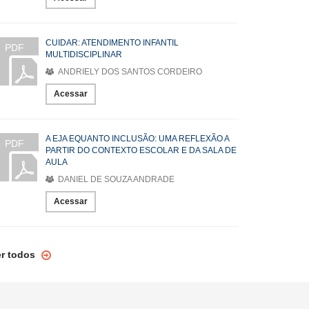
CUIDAR: ATENDIMENTO INFANTIL
PDF
MULTIDISCIPLINAR
ANDRIELY DOS SANTOS CORDEIRO
Acessar
A EJA EQUANTO INCLUSÃO: UMA REFLEXÃO A
PDF
PARTIR DO CONTEXTO ESCOLAR E DA SALA DE
AULA
DANIEL DE SOUZA ANDRADE
Acessar
er todos