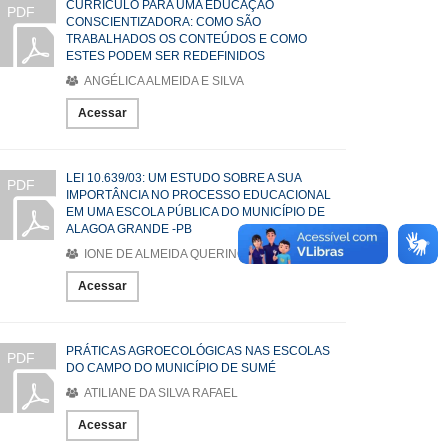
CURRÍCULO PARA UMA EDUCAÇÃO
PDF
CONSCIENTIZADORA: COMO SÃO
TRABALHADOS OS CONTEÚDOS E COMO
ESTES PODEM SER REDEFINIDOS
ANGÉLICA ALMEIDA E SILVA
Acessar
LEI 10.639/03: UM ESTUDO SOBRE A SUA
PDF
IMPORTÂNCIA NO PROCESSO EDUCACIONAL
EM UMA ESCOLA PÚBLICA DO MUNICÍPIO DE
ALAGOA GRANDE -PB
IONE DE ALMEIDA QUERINO
Acessar
PRÁTICAS AGROECOLÓGICAS NAS ESCOLAS
PDF
DO CAMPO DO MUNICÍPIO DE SUMÉ
ATILIANE DA SILVA RAFAEL
Acessar