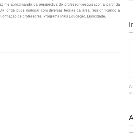
 vez me aproximando da perspectiva do professor-pesquisador, a partir da
, onde pude dialogar com diversas teorias da área, ressignificando a
Formação de professores, Programa Mais Educação, Ludicidade.
I
Go
se
A