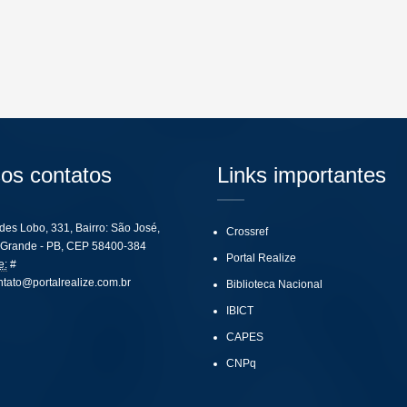
os contatos
Links importantes
ides Lobo, 331, Bairro: São José,
Crossref
Grande - PB, CEP 58400-384
Portal Realize
e:
#
ntato@portalrealize.com.br
Biblioteca Nacional
IBICT
CAPES
CNPq