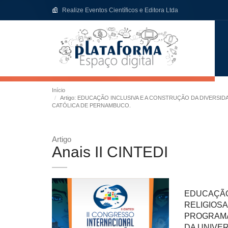
Realize Eventos Científicos e Editora Ltda
Início
Artigo: EDUCAÇÃO INCLUSIVA E A CONSTRUÇÃO DA DIVERS
CATÓLICA DE PERNAMBUCO.
Artigo
Anais II CINTEDI
EDUCAÇÃO
RELIGIOS
PROGRAMA
DA UNIVE