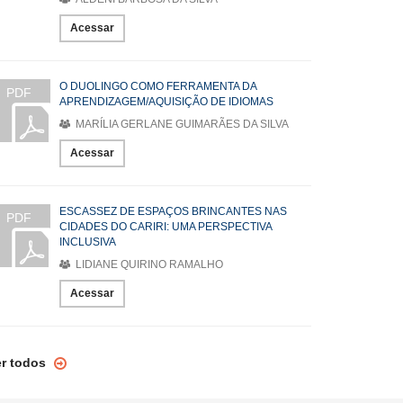
Acessar
O DUOLINGO COMO FERRAMENTA DA
PDF
APRENDIZAGEM/AQUISIÇÃO DE IDIOMAS
MARÍLIA GERLANE GUIMARÃES DA SILVA
Acessar
ESCASSEZ DE ESPAÇOS BRINCANTES NAS
PDF
CIDADES DO CARIRI: UMA PERSPECTIVA
INCLUSIVA
LIDIANE QUIRINO RAMALHO
Acessar
er todos