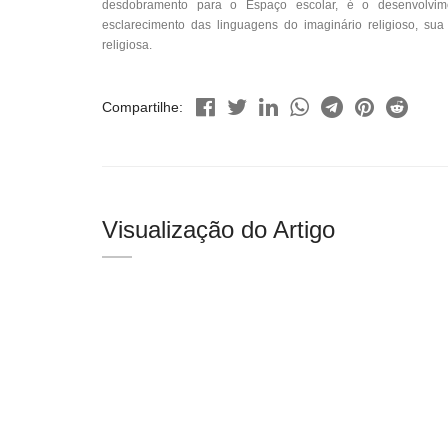
desdobramento para o Espaço escolar, é o desenvolvime
esclarecimento das linguagens do imaginário religioso, sua
religiosa.
Compartilhe:
Visualização do Artigo