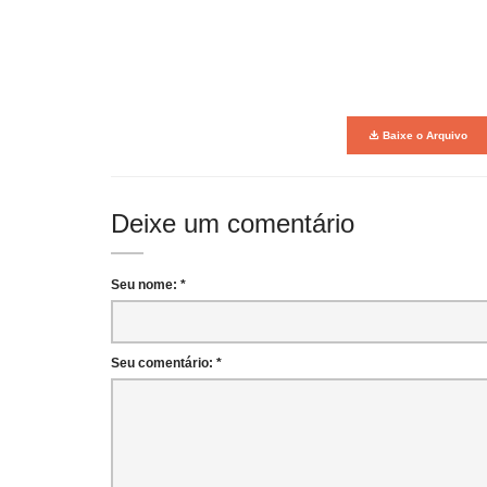
Baixe o Arquivo
Deixe um comentário
Seu nome: *
Seu comentário: *