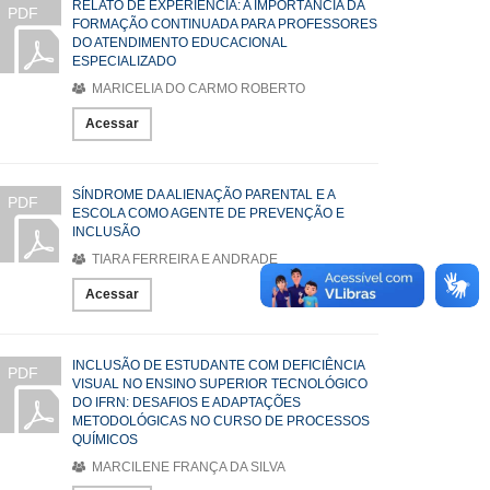
RELATO DE EXPERIÊNCIA: A IMPORTÂNCIA DA
PDF
FORMAÇÃO CONTINUADA PARA PROFESSORES
DO ATENDIMENTO EDUCACIONAL
ESPECIALIZADO
MARICELIA DO CARMO ROBERTO
Acessar
SÍNDROME DA ALIENAÇÃO PARENTAL E A
PDF
ESCOLA COMO AGENTE DE PREVENÇÃO E
INCLUSÃO
TIARA FERREIRA E ANDRADE
Acessar
INCLUSÃO DE ESTUDANTE COM DEFICIÊNCIA
PDF
VISUAL NO ENSINO SUPERIOR TECNOLÓGICO
DO IFRN: DESAFIOS E ADAPTAÇÕES
METODOLÓGICAS NO CURSO DE PROCESSOS
QUÍMICOS
MARCILENE FRANÇA DA SILVA