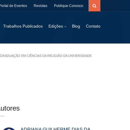
Portal de Eventos
Revistas
Publique Conosco
Trabalhos Publicados
Edições
Blog
Contato
-GRADUAÇÃO EM CIÊNCIAS DA RELIGIÃO DA UNIVERSIDADE
utores
ADRIANA GUILHERME DIAS DA