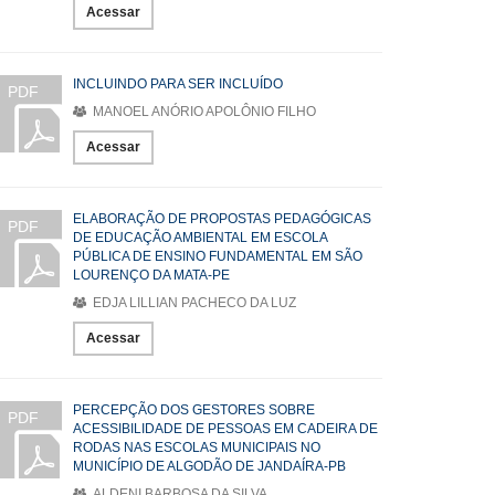
Acessar
INCLUINDO PARA SER INCLUÍDO
PDF
MANOEL ANÓRIO APOLÔNIO FILHO
Acessar
ELABORAÇÃO DE PROPOSTAS PEDAGÓGICAS
PDF
DE EDUCAÇÃO AMBIENTAL EM ESCOLA
PÚBLICA DE ENSINO FUNDAMENTAL EM SÃO
LOURENÇO DA MATA-PE
EDJA LILLIAN PACHECO DA LUZ
Acessar
PERCEPÇÃO DOS GESTORES SOBRE
PDF
ACESSIBILIDADE DE PESSOAS EM CADEIRA DE
RODAS NAS ESCOLAS MUNICIPAIS NO
MUNICÍPIO DE ALGODÃO DE JANDAÍRA-PB
ALDENI BARBOSA DA SILVA