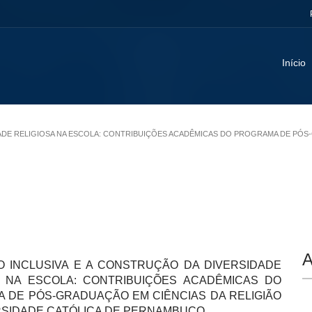
Início
IDADE RELIGIOSA NA ESCOLA: CONTRIBUIÇÕES ACADÊMICAS DO PROGRAMA DE PÓS
A
 INCLUSIVA E A CONSTRUÇÃO DA DIVERSIDADE
A NA ESCOLA: CONTRIBUIÇÕES ACADÊMICAS DO
 DE PÓS-GRADUAÇÃO EM CIÊNCIAS DA RELIGIÃO
RSIDADE CATÓLICA DE PERNAMBUCO.