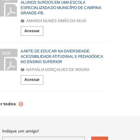
ALUNOS SURDOS EM UMA ESCOLA
ESPECIALIZADA DO MUNICÍPIO DE CAMPINA
GRANDE-PB.
AMANDA NUNES SIMÃO DA SILVA
Acessar
A ARTE DE EDUCAR NA DIVERSIDADE:
PDF
ACESSIBILIDADE ATITUDINAL E PEDAGÓGICA
NO ENSINO SUPERIOR
NATHÁLIA GONÇALVES DE MOURA
Acessar
er todos
Indique um amigo!