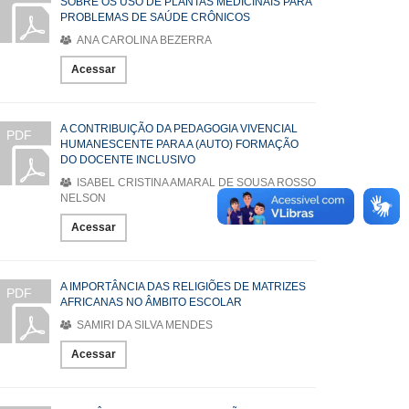
SOBRE OS USO DE PLANTAS MEDICINAIS PARA
PROBLEMAS DE SAÚDE CRÔNICOS
ANA CAROLINA BEZERRA
Acessar
A CONTRIBUIÇÃO DA PEDAGOGIA VIVENCIAL
PDF
HUMANESCENTE PARA A (AUTO) FORMAÇÃO
DO DOCENTE INCLUSIVO
ISABEL CRISTINA AMARAL DE SOUSA ROSSO
NELSON
Acessar
A IMPORTÂNCIA DAS RELIGIÕES DE MATRIZES
PDF
AFRICANAS NO ÂMBITO ESCOLAR
SAMIRI DA SILVA MENDES
Acessar