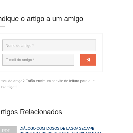
ndique o artigo a um amigo
stou do artigo? Então envie um convite de leitura para que
us amigos!
rtigos Relacionados
DIÁLOGO COM IDOSOS DE LAGOA SECA/PB
PDF