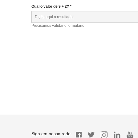
Qual o valor de 9 + 2? *
Precisamos validar o formulário.
Siga em nossa rede: