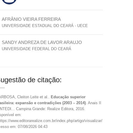
AFRÂNIO VIEIRA FERREIRA
UNIVERSIDADE ESTADUAL DO CEARÁ - UECE
SANDY ANDREZA DE LAVOR ARAUJO
UNIVERSIDADE FEDERAL DO CEARÁ
ugestão de citação:
RBOSA, Cleiton Leite et al..
Educação superior
asileira: expansão e contradições (2003 – 2014)
. Anais II
NTEDI... Campina Grande: Realize Editora, 2016.
sponível em:
ttps://www.editorarealize.com.br/index.php/artigo/visualizar/22896>.
esso em: 07/08/2026 04:43