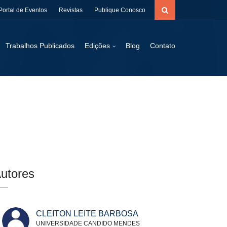
Portal de Eventos
Revistas
Publique Conosco
Trabalhos Publicados
Edições
Blog
Contato
utores
CLEITON LEITE BARBOSA
UNIVERSIDADE CANDIDO MENDES