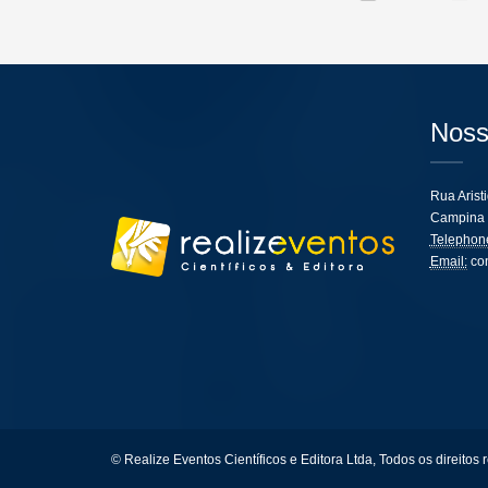
Noss
Rua Arist
Campina 
Telephon
Email:
co
© Realize Eventos Científicos e Editora Ltda, Todos os direitos 