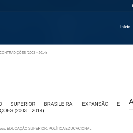
Início
CONTRADIÇÕES (2003 – 2014)
A
O SUPERIOR BRASILEIRA: EXPANSÃO E
ÕES (2003 – 2014)
aves: EDUCAÇÃO SUPERIOR, POLÍTICA EDUCACIONAL,