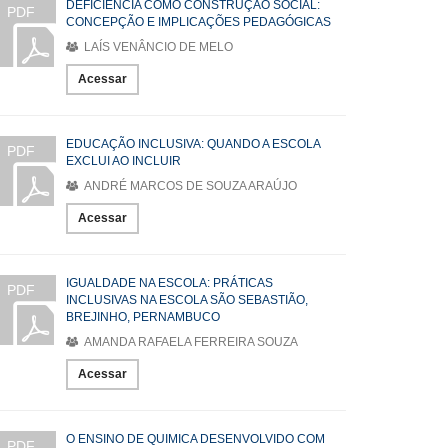
DEFICIÊNCIA COMO CONSTRUÇÃO SOCIAL:
PDF
CONCEPÇÃO E IMPLICAÇÕES PEDAGÓGICAS
LAÍS VENÂNCIO DE MELO
Acessar
EDUCAÇÃO INCLUSIVA: QUANDO A ESCOLA
PDF
EXCLUI AO INCLUIR
ANDRÉ MARCOS DE SOUZA ARAÚJO
Acessar
IGUALDADE NA ESCOLA: PRÁTICAS
PDF
INCLUSIVAS NA ESCOLA SÃO SEBASTIÃO,
BREJINHO, PERNAMBUCO
AMANDA RAFAELA FERREIRA SOUZA
Acessar
O ENSINO DE QUIMICA DESENVOLVIDO COM
PDF