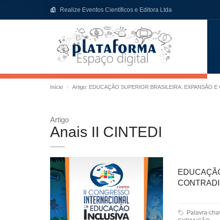
Realize Eventos Científicos e Editora Ltda
Início
Artigo: EDUCAÇÃO SUPERIOR BRASILEIRA: EXPANSÃO E 
Artigo
Anais II CINTEDI
EDUCAÇÃ
CONTRADIÇ
Palavra-ch