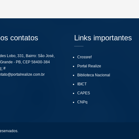
os contatos
Links importantes
ides Lobo, 331, Bairro: São José,
Crossref
Grande - PB, CEP 58400-384
Portal Realize
e:
#
ntato@portalrealize.com.br
Biblioteca Nacional
IBICT
CAPES
CNPq
reservados.