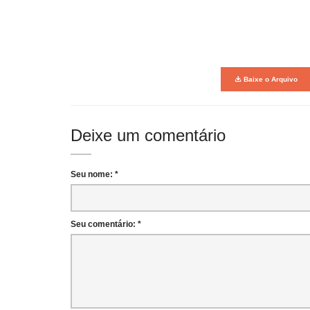
Baixe o Arquivo
Deixe um comentário
Seu nome: *
Seu comentário: *