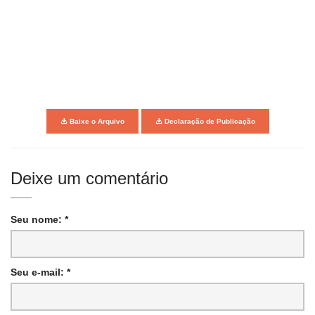
Baixe o Arquivo
Declaração de Publicação
Deixe um comentário
Seu nome: *
Seu e-mail: *