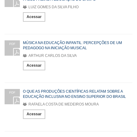
LUIZ GOMES DA SILVA FILHO
Acessar
MÚSICA NA EDUCAÇÃO INFANTIL: PERCEPÇÕES DE UM
PDF
PEDAGOGO NA INICIAÇÃO MUSICAL
ARTHUR CARLOS DA SILVA
Acessar
O QUE AS PRODUÇÕES CIENTÍFICAS RELATAM SOBRE A
PDF
EDUCAÇÃO INCLUSIVA NO ENSINO SUPERIOR DO BRASIL
RAFAELA COSTA DE MEDEIROS MOURA
Acessar