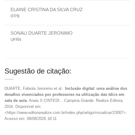
ELAINE CRISTINA DA SILVA CRUZ
IFPB
SONALI DUARTE JERONIMO
UFRN
Sugestão de citação:
DUARTE, Fabiola Jeronimo et al..
Inclusão digital: uma análise dos
desafios vivenciados por professores na utilização das tdics em
sala de aula
. Anais II CINTEDI... Campina Grande: Realize Editora,
2016. Disponível em:
<https://www.editorarealize.com.br/index.php/artigo/visualizar/23007>.
Acesso em: 08/08/2026 18:11