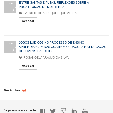
ENTRE SANTAS E PUTAS: REFLEXÕES SOBRE A
PDF
PROSTITUIÇÃO DE MULHERES
PATRICIO DE ALBUQUERQUE VIEIRA
Acessar
JOGOS LÚDICOS NO PROCESSO DE ENSINO-
PDF
APRENDIZAGEM DAS QUATRO OPERAÇÕES NA EDUCAÇÃO
DE JOVENS E ADULTOS
ROSANGELA ARAUJO DA SILVA
Acessar
Ver todos
Siga em nossa rede: