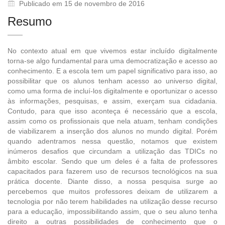
Publicado em 15 de novembro de 2016
Resumo
No contexto atual em que vivemos estar incluído digitalmente
torna-se algo fundamental para uma democratização e acesso ao
conhecimento. E a escola tem um papel significativo para isso, ao
possibilitar que os alunos tenham acesso ao universo digital,
como uma forma de incluí-los digitalmente e oportunizar o acesso
às informações, pesquisas, e assim, exerçam sua cidadania.
Contudo, para que isso aconteça é necessário que a escola,
assim como os profissionais que nela atuam, tenham condições
de viabilizarem a inserção dos alunos no mundo digital. Porém
quando adentramos nessa questão, notamos que existem
inúmeros desafios que circundam a utilização das TDICs no
âmbito escolar. Sendo que um deles é a falta de professores
capacitados para fazerem uso de recursos tecnológicos na sua
prática docente. Diante disso, a nossa pesquisa surge ao
percebemos que muitos professores deixam de utilizarem a
tecnologia por não terem habilidades na utilização desse recurso
para a educação, impossibilitando assim, que o seu aluno tenha
direito a outras possibilidades de conhecimento que o