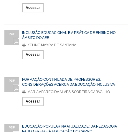
Acessar
INCLUSÃO EDUCACIONAL E A PRÁTICA DE ENSINO NO
PDF
ÂMBITO DO AEE
KELINE MAYRA DE SANTANA
Acessar
FORMAÇÃO CONTINUADA DE PROFESSORES:
PDF
CONSIDERAÇÕES ACERCA DA EDUCAÇÃO INCLUSIVA
MARIA APARECIDA ALVES SOBREIRA CARVALHO
Acessar
EDUCAÇÃO POPULAR NA ATUALIDADE: DA PEDAGOGIA
PDF
PAULO FREIRE À EDUCAÇÃO DO CAMPO