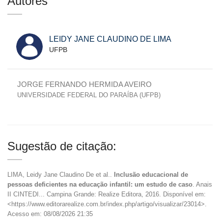
Autores
LEIDY JANE CLAUDINO DE LIMA
UFPB
JORGE FERNANDO HERMIDA AVEIRO
UNIVERSIDADE FEDERAL DO PARAÍBA (UFPB)
Sugestão de citação:
LIMA, Leidy Jane Claudino De et al..
Inclusão educacional de
pessoas deficientes na educação infantil: um estudo de caso
. Anais
II CINTEDI... Campina Grande: Realize Editora, 2016. Disponível em:
<https://www.editorarealize.com.br/index.php/artigo/visualizar/23014>.
Acesso em: 08/08/2026 21:35