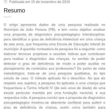
Publicado em 15 de novembro de 2016
Resumo
O artigo apresenta dados de uma pesquisa realizada no
Município de João Pessoa (PB), e tem como objetivo analisar
uma proposta de diagnóstico psicopedagógico interdisciplinar,
para identificar o grau de deficiência intelectual em uma criança
de seis anos, que frequenta uma Escola de Educação Infantil do
município. A questão norteadora da pesquisa foi a seguinte: como
elaborar técnicas projetivas e sessões lúdicas que contribuam
para realizar o diagnóstico das crianças, no sentido de poder
detectar o grau de deficiência de modo a poder auxiliar no
planejamento de conteúdos aos professores? Do ponto de vista
metodológico, trata-se de uma pesquisa qualitativa, do tipo
estudo de caso. O método aplicado foi o descritivo. No que diz
respeito aos sujeitos, a pesquisa foi aplicada a uma criança que
frequentava a Turma Infantil IV (de seis anos de idade) de uma
escola particular mantida por uma fundação nacional, e sua
respectiva mãe. A pesquisa conclui que a proposta de diagnóstico
psicopedagógico mostrou-se altamente confiável para auferir o
grau de deficiência da criança, assim como também para