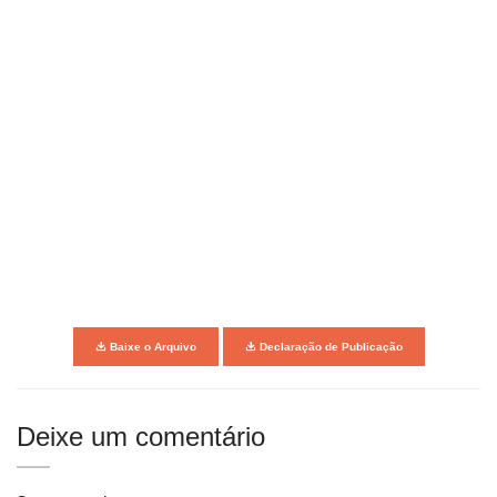
Baixe o Arquivo
Declaração de Publicação
Deixe um comentário