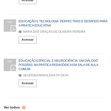
Acessar
EDUCAÇÃO E TECNOLOGIA: PERPECTIVAS E DESAFIOS PARA
PDF
A PRÁTICA EDUCATIVA
MARIA DAS GRAÇAS DE OLIVEIRA PEREIRA
Acessar
EDUCAÇÃO ESPECIAL E NEUROCIÊNCIA: UM DIÁLOGO
PDF
POSSÍVEL NA PRÁTICA PEDAGÓGICA EM SALA DE AULA
COMUM
SEVERINA MADALENA DA SILVA
Acessar
Ver todos