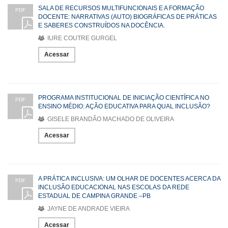
SALA DE RECURSOS MULTIFUNCIONAIS E A FORMAÇÃO
PDF
DOCENTE: NARRATIVAS (AUTO) BIOGRÁFICAS DE PRÁTICAS
E SABERES CONSTRUÍDOS NA DOCÊNCIA.
IURE COUTRE GURGEL
Acessar
PROGRAMA INSTITUCIONAL DE INICIAÇÃO CIENTÍFICA NO
PDF
ENSINO MÉDIO: AÇÃO EDUCATIVA PARA QUAL INCLUSÃO?
GISELE BRANDÃO MACHADO DE OLIVEIRA
Acessar
A PRÁTICA INCLUSIVA: UM OLHAR DE DOCENTES ACERCA DA
PDF
INCLUSÃO EDUCACIONAL NAS ESCOLAS DA REDE
ESTADUAL DE CAMPINA GRANDE –PB
JAYNE DE ANDRADE VIEIRA
Acessar