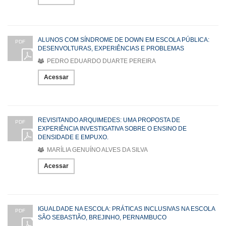
ALUNOS COM SÍNDROME DE DOWN EM ESCOLA PÚBLICA:
PDF
DESENVOLTURAS, EXPERIÊNCIAS E PROBLEMAS
PEDRO EDUARDO DUARTE PEREIRA
Acessar
REVISITANDO ARQUIMEDES: UMA PROPOSTA DE
PDF
EXPERIÊNCIA INVESTIGATIVA SOBRE O ENSINO DE
DENSIDADE E EMPUXO.
MARÍLIA GENUÍNO ALVES DA SILVA
Acessar
IGUALDADE NA ESCOLA: PRÁTICAS INCLUSIVAS NA ESCOLA
PDF
SÃO SEBASTIÃO, BREJINHO, PERNAMBUCO