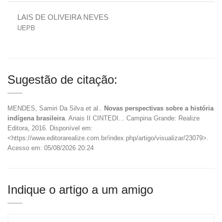
LAIS DE OLIVEIRA NEVES
UEPB
Sugestão de citação:
MENDES, Samiri Da Silva et al..
Novas perspectivas sobre a história
indígena brasileira
. Anais II CINTEDI... Campina Grande: Realize
Editora, 2016. Disponível em:
<https://www.editorarealize.com.br/index.php/artigo/visualizar/23079>.
Acesso em: 05/08/2026 20:24
Indique o artigo a um amigo