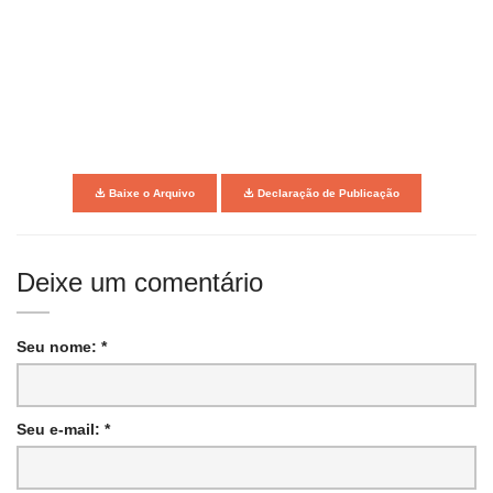
Baixe o Arquivo
Declaração de Publicação
Deixe um comentário
Seu nome: *
Seu e-mail: *