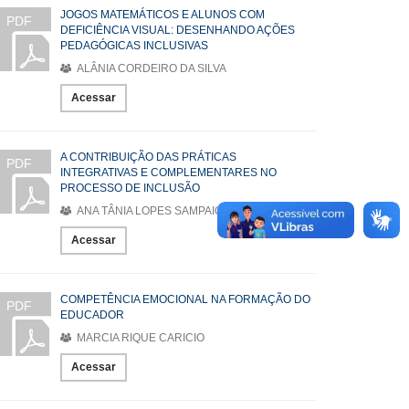
JOGOS MATEMÁTICOS E ALUNOS COM
PDF
DEFICIÊNCIA VISUAL: DESENHANDO AÇÕES
PEDAGÓGICAS INCLUSIVAS
ALÂNIA CORDEIRO DA SILVA
Acessar
A CONTRIBUIÇÃO DAS PRÁTICAS
PDF
INTEGRATIVAS E COMPLEMENTARES NO
PROCESSO DE INCLUSÃO
ANA TÂNIA LOPES SAMPAIO
Acessar
COMPETÊNCIA EMOCIONAL NA FORMAÇÃO DO
PDF
EDUCADOR
MARCIA RIQUE CARICIO
Acessar