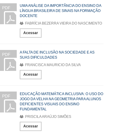
UMA ANÁLISE DA IMPORTÂNCIA DO ENSINO DA
PDF
LÍNGUA BRASILEIRA DE SINAIS NA FORMAÇÃO
DOCENTE
FABRÍCIA BEZERRA VIEIRA DO NASCIMENTO
Acessar
A FALTA DE INCLUSÃO NA SOCIEDADE E AS
PDF
SUAS DIFICULDADES
FRANCISCA MAURICIO DA SILVA
Acessar
EDUCAÇÃO MATEMÁTICA INCLUSIVA: O USO DO
PDF
JOGO DA VELHA NA GEOMETRIA PARA ALUNOS
DEFICIENTES VISUAIS DO ENSINO
FUNDAMENTAL
PRISCILA ARAÚJO SIMÕES
Acessar