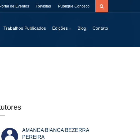
Portal de Eventos
Revistas
Publique Conosco
Trabalhos Publicados
Edições
Blog
Contato
utores
AMANDA BIANCA BEZERRA
PEREIRA