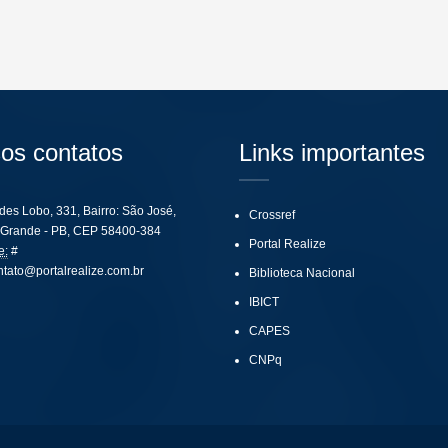
os contatos
Links importantes
ides Lobo, 331, Bairro: São José,
Crossref
Grande - PB, CEP 58400-384
Portal Realize
e:
#
ntato@portalrealize.com.br
Biblioteca Nacional
IBICT
CAPES
CNPq