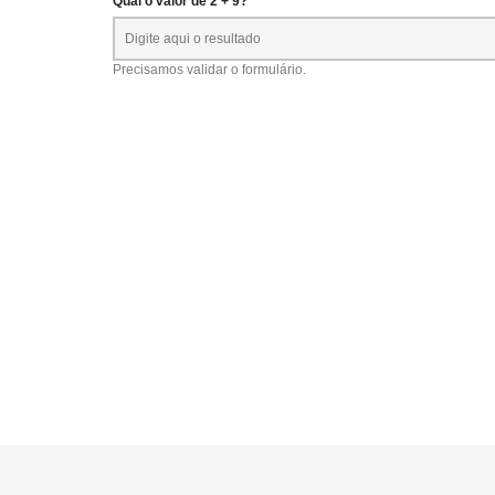
Qual o valor de 2 + 9? *
Precisamos validar o formulário.