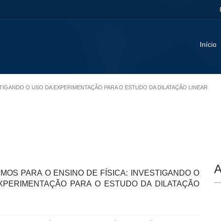
Início
VESTIGANDO O USO DA EXPERIMENTAÇÃO PARA O ESTUDO DA DILATAÇÃO LINEAR
A
MOS PARA O ENSINO DE FÍSICA: INVESTIGANDO O
XPERIMENTAÇÃO PARA O ESTUDO DA DILATAÇÃO