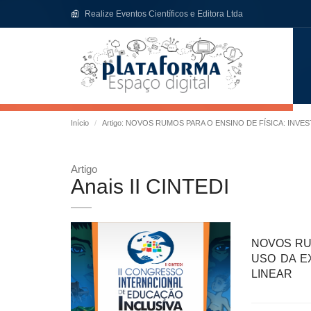
Realize Eventos Científicos e Editora Ltda
Início
Artigo: NOVOS RUMOS PARA O ENSINO DE FÍSICA: IN
Artigo
Anais II CINTEDI
NOVOS RU
USO DA E
LINEAR