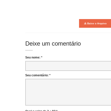
Baixe o Arquivo
Deixe um comentário
Seu nome: *
Seu comentário: *