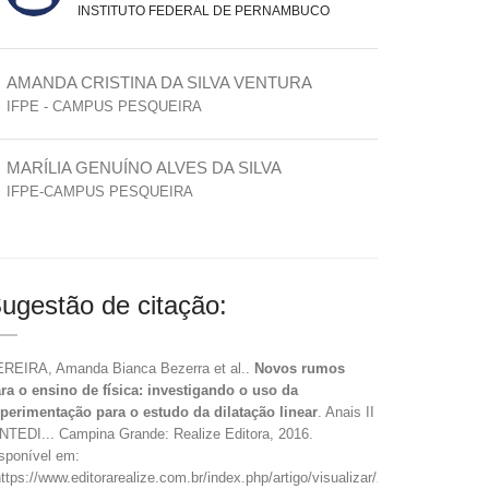
INSTITUTO FEDERAL DE PERNAMBUCO
AMANDA CRISTINA DA SILVA VENTURA
IFPE - CAMPUS PESQUEIRA
MARÍLIA GENUÍNO ALVES DA SILVA
IFPE-CAMPUS PESQUEIRA
ugestão de citação:
REIRA, Amanda Bianca Bezerra et al..
Novos rumos
ra o ensino de física: investigando o uso da
perimentação para o estudo da dilatação linear
. Anais II
NTEDI... Campina Grande: Realize Editora, 2016.
sponível em:
ttps://www.editorarealize.com.br/index.php/artigo/visualizar/23081>.