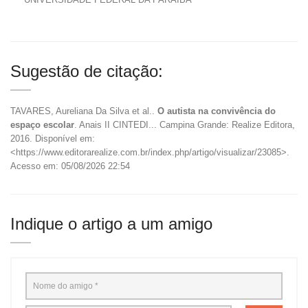
Sugestão de citação:
TAVARES, Aureliana Da Silva et al..
O autista na convivência do
espaço escolar
. Anais II CINTEDI... Campina Grande: Realize Editora,
2016. Disponível em:
<https://www.editorarealize.com.br/index.php/artigo/visualizar/23085>.
Acesso em: 05/08/2026 22:54
Indique o artigo a um amigo