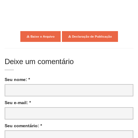
Baixe o Arquivo
Declaração de Publicação
Deixe um comentário
Seu nome: *
Seu e-mail: *
Seu comentário: *