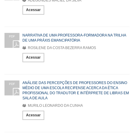
ADEGUNDES MACIEL DA SILVA
Acessar
NARRATIVA DE UMA PROFESSORA-FORMADORA NA TRILHA
PDF
DE UMA PRÁXIS EMANCIPATÓRIA
ROSILENE DA COSTA BEZERRA RAMOS
Acessar
ANÁLISE DAS PERCEPÇÕES DE PROFESSORES DO ENSINO
PDF
MÉDIO DE UMA ESCOLA RECIFENSE ACERCA DA ÉTICA
PROFISSIONAL DO TRADUTOR E INTÉRPRETE DE LIBRAS EM
SALA DE AULA
MURILO LEONARDO DA CUNHA
Acessar