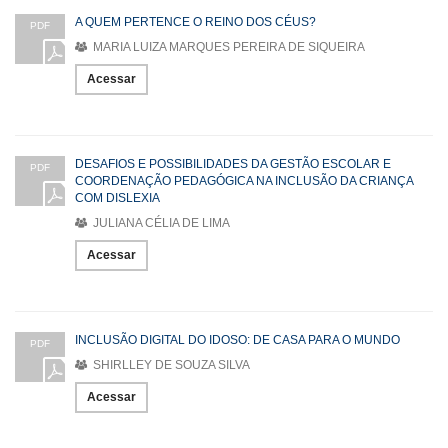
A QUEM PERTENCE O REINO DOS CÉUS?
PDF
MARIA LUIZA MARQUES PEREIRA DE SIQUEIRA
Acessar
DESAFIOS E POSSIBILIDADES DA GESTÃO ESCOLAR E
PDF
COORDENAÇÃO PEDAGÓGICA NA INCLUSÃO DA CRIANÇA
COM DISLEXIA
JULIANA CÉLIA DE LIMA
Acessar
INCLUSÃO DIGITAL DO IDOSO: DE CASA PARA O MUNDO
PDF
SHIRLLEY DE SOUZA SILVA
Acessar