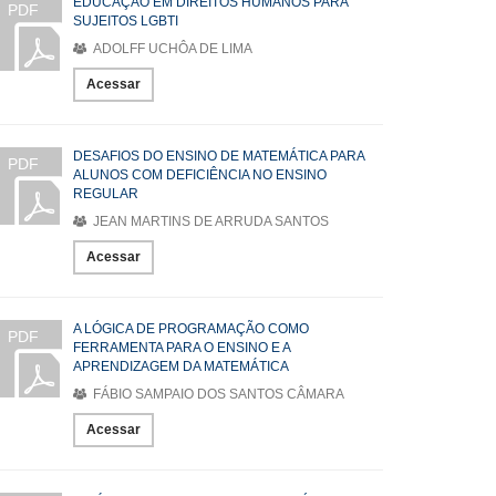
EDUCAÇÃO EM DIREITOS HUMANOS PARA
PDF
SUJEITOS LGBTI
ADOLFF UCHÔA DE LIMA
Acessar
DESAFIOS DO ENSINO DE MATEMÁTICA PARA
PDF
ALUNOS COM DEFICIÊNCIA NO ENSINO
REGULAR
JEAN MARTINS DE ARRUDA SANTOS
Acessar
A LÓGICA DE PROGRAMAÇÃO COMO
PDF
FERRAMENTA PARA O ENSINO E A
APRENDIZAGEM DA MATEMÁTICA
FÁBIO SAMPAIO DOS SANTOS CÂMARA
Acessar