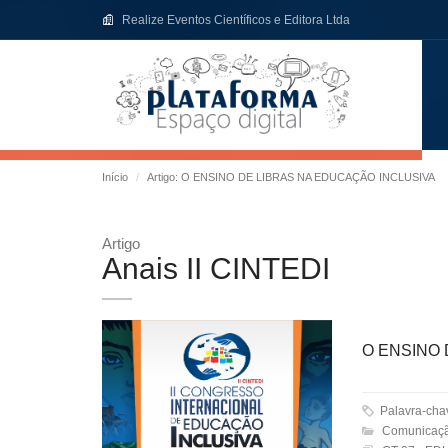
Realize Eventos Científicos e Editora Ltda
Início
Artigo: O ENSINO DE LIBRAS NA EDUCAÇÃO INCLUSIVA
Artigo
Anais II CINTEDI
O ENSINO 
Palavra-ch
Comunicaçã