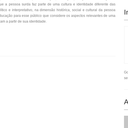
ue a pessoa surda faz parte de uma cultura e identidade diferente das
tico e interpretativo, na dimensão histórica, social e cultural da pessoa
I
ducação para esse público que considere os aspectos relevantes de uma
am a partir de sua identidade.
Go
se
A