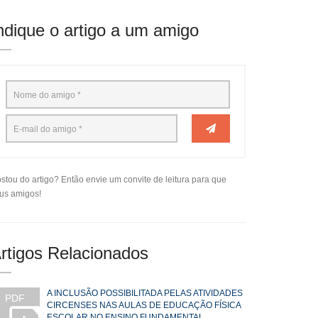
ndique o artigo a um amigo
stou do artigo? Então envie um convite de leitura para que
us amigos!
rtigos Relacionados
A INCLUSÃO POSSIBILITADA PELAS ATIVIDADES
PDF
CIRCENSES NAS AULAS DE EDUCAÇÃO FÍSICA
ESCOLAR NO ENSINO FUNDAMENTAL.