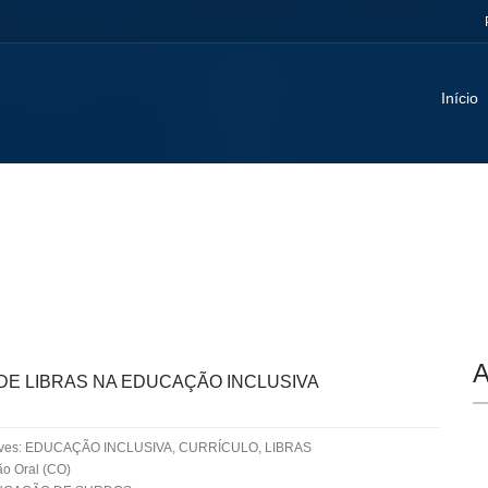
Início
A
DE LIBRAS NA EDUCAÇÃO INCLUSIVA
aves: EDUCAÇÃO INCLUSIVA, CURRÍCULO, LIBRAS
o Oral (CO)