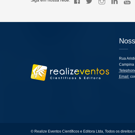
Siga em nossa rede:
Noss
Rua Arist
Campina 
Telephon
Email:
co
© Realize Eventos Científicos e Editora Ltda, Todos os direitos 