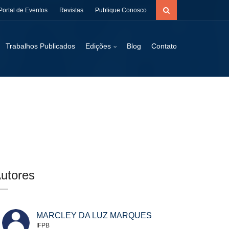
Portal de Eventos
Revistas
Publique Conosco
Trabalhos Publicados
Edições
Blog
Contato
utores
MARCLEY DA LUZ MARQUES
IFPB