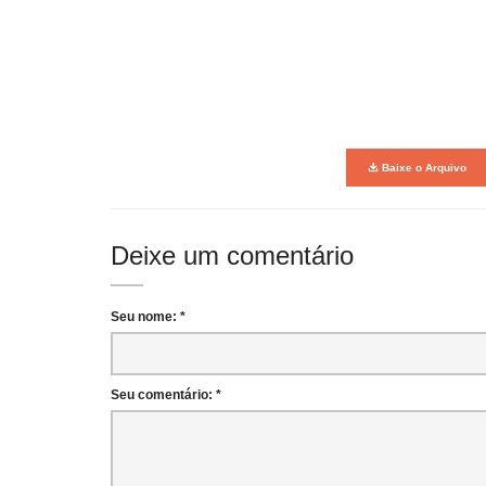
Baixe o Arquivo
Deixe um comentário
Seu nome: *
Seu comentário: *