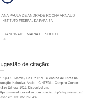
ANA PAULA DE ANDRADE ROCHA ARNAUD
INSTITUTO FEDERAL DA PARAÍBA
FRANCINAIDE MARIA DE SOUTO
IFPB
ugestão de citação:
RQUES, Marcley Da Luz et al..
O ensino de libras na
ucação inclusiva
. Anais II CINTEDI... Campina Grande:
alize Editora, 2016. Disponível em:
ttps://www.editorarealize.com.br/index.php/artigo/visualizar/23108>.
esso em: 09/08/2026 04:46