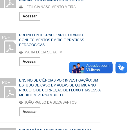
LETHÍCIA NASCIMENTO MEIRA
Acessar
PROINFO INTEGRADO: ARTICULANDO
PDF
CONHECIMENTOS EM TIC E PRÁTICAS
PEDAGÓGICAS
MARIA LÚCIA SERAFIM
Acessar
ENSINO DE CIÊNCIAS POR INVESTIGAÇÃO: UM
PDF
ESTUDO DE CASO EM AULAS DE QUÍMICA NO
PROJETO DE CORREÇÃO DE FLUXO TRAVESSIA
MÉDIO EM PERNAMBUCO
JOÃO PAULO DA SILVA SANTOS
Acessar