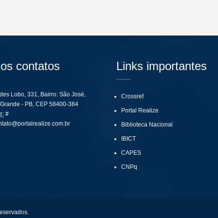
os contatos
Links importantes
ides Lobo, 331, Bairro: São José,
Crossref
Grande - PB, CEP 58400-384
Portal Realize
e:
#
ntato@portalrealize.com.br
Biblioteca Nacional
IBICT
CAPES
CNPq
reservados.