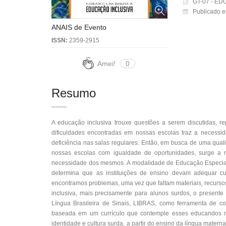
GT-07 - E
Publicado 
ANAIS de Evento
ISSN:
2359-2915
Amei!
0
Resumo
A educação inclusiva trouxe questões a serem discutidas, re
dificuldades encontradas em nossas escolas traz a necessid
deficiência nas salas regulares. Então, em busca de uma qu
nossas escolas com igualdade de oportunidades, surge a 
necessidade dos mesmos. A modalidade de Educação Especial 
determina que as instituições de ensino devam adequar cur
encontramos problemas, uma vez que faltam materiais, recurso
inclusiva, mais precisamente para alunos surdos, o presente 
Língua Brasileira de Sinais, LIBRAS, como ferramenta de c
baseada em um currículo que contemple esses educandos 
identidade e cultura surda, a partir do ensino da língua mate