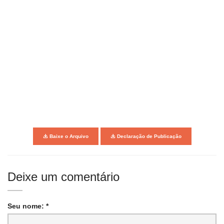
Baixe o Arquivo
Declaração de Publicação
Deixe um comentário
Seu nome: *