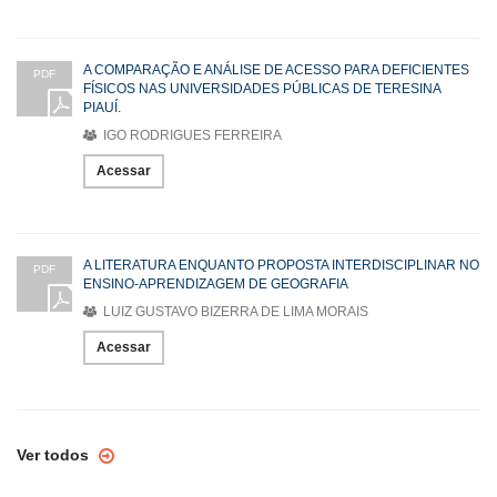
A COMPARAÇÃO E ANÁLISE DE ACESSO PARA DEFICIENTES
PDF
FÍSICOS NAS UNIVERSIDADES PÚBLICAS DE TERESINA
PIAUÍ.
IGO RODRIGUES FERREIRA
Acessar
A LITERATURA ENQUANTO PROPOSTA INTERDISCIPLINAR NO
PDF
ENSINO-APRENDIZAGEM DE GEOGRAFIA
LUIZ GUSTAVO BIZERRA DE LIMA MORAIS
Acessar
Ver todos