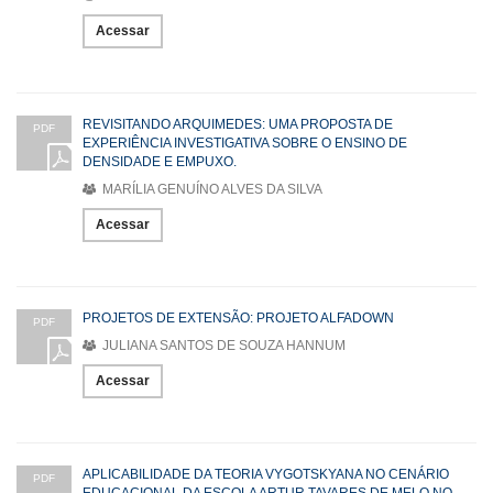
Acessar
REVISITANDO ARQUIMEDES: UMA PROPOSTA DE
PDF
EXPERIÊNCIA INVESTIGATIVA SOBRE O ENSINO DE
DENSIDADE E EMPUXO.
MARÍLIA GENUÍNO ALVES DA SILVA
Acessar
PROJETOS DE EXTENSÃO: PROJETO ALFADOWN
PDF
JULIANA SANTOS DE SOUZA HANNUM
Acessar
APLICABILIDADE DA TEORIA VYGOTSKYANA NO CENÁRIO
PDF
EDUCACIONAL DA ESCOLA ARTUR TAVARES DE MELO NO