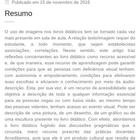
Publicado em 15 de novembro de 2016
Resumo
O uso de imagens nos livros didáticos tem se tornado cada vez
mais presente em sala de aula. A relação texto/imagem requer do
estudante, a todo momento, que sejam estabelecidas
associações, correlações. Nesse sentido, este artigo traz
reflexões concernentes ao livro didático como recurso acessível
e, de que maneira, esse recurso de aprendizagem pode garantir
condições para que as pessoas com deficiência visual tenham,
com autonomia e empoderamento, condições para efetivarem
suas escolhas e eliciarem o conhecimento por meio da áudio-
descrição. Esta, por sua vez, é um recurso de acessibilidade que
objetiva a descrição de toda e qualquer informação essencial
para as pessoas cegas ou com baixa visão, ao mesmo tempo
das pessoas videntes, tenham acesso ao evento visual. Pode ser
descrição de uma pintura, de um desenho, de um gráfico ou de
uma escultura presente no livro didático. Com efeito, abordamos
o livro didático fugindo das discussões pragmáticas que o
circunda, mero recurso prescrito das práticas docentes.
Acreditamos, pois que ele é um produto cultural que resulta da