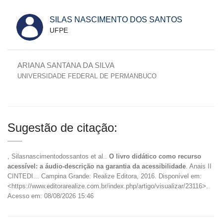
SILAS NASCIMENTO DOS SANTOS
UFPE
ARIANA SANTANA DA SILVA
UNIVERSIDADE FEDERAL DE PERMANBUCO
Sugestão de citação:
, Silasnascimentodossantos et al..
O livro didático como recurso
acessível: a áudio-descrição na garantia da acessibilidade
. Anais II
CINTEDI... Campina Grande: Realize Editora, 2016. Disponível em:
<https://www.editorarealize.com.br/index.php/artigo/visualizar/23116>.
Acesso em: 08/08/2026 15:46