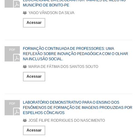
MUNICÍPIO DE BONITO-PE
YAGO VÂNDSON DA SILVA
Acessar
FORMAÇÃO CONTINUADA DE PROFESSORES: UMA
PDF
REFLEXÃO SOBRE INOVAÇÃO PEDAGÓGICA COM O OLHAR
NA INCLUSÃO SOCIAL.
MARIA DE FÁTIMA DOS SANTOS SOUTO
Acessar
LABORATÓRIO DEMONSTRATIVO PARA O ENSINO DOS
PDF
FENÔMENOS DE FORMAÇÃO DE IMAGENS PRODUZIDAS POR
ESPELHOS CÔNCAVOS
JOSÉ FILIPE RODRIGUES DO NASCIMENTO
Acessar