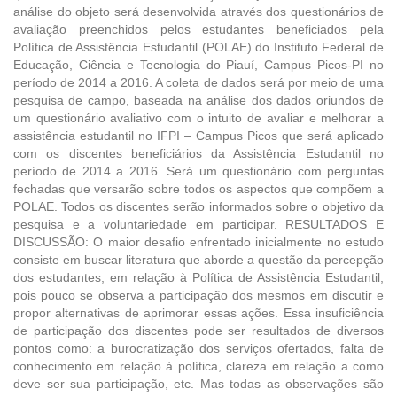
análise do objeto será desenvolvida através dos questionários de
avaliação preenchidos pelos estudantes beneficiados pela
Política de Assistência Estudantil (POLAE) do Instituto Federal de
Educação, Ciência e Tecnologia do Piauí, Campus Picos-PI no
período de 2014 a 2016. A coleta de dados será por meio de uma
pesquisa de campo, baseada na análise dos dados oriundos de
um questionário avaliativo com o intuito de avaliar e melhorar a
assistência estudantil no IFPI – Campus Picos que será aplicado
com os discentes beneficiários da Assistência Estudantil no
período de 2014 a 2016. Será um questionário com perguntas
fechadas que versarão sobre todos os aspectos que compõem a
POLAE. Todos os discentes serão informados sobre o objetivo da
pesquisa e a voluntariedade em participar. RESULTADOS E
DISCUSSÃO: O maior desafio enfrentado inicialmente no estudo
consiste em buscar literatura que aborde a questão da percepção
dos estudantes, em relação à Política de Assistência Estudantil,
pois pouco se observa a participação dos mesmos em discutir e
propor alternativas de aprimorar essas ações. Essa insuficiência
de participação dos discentes pode ser resultados de diversos
pontos como: a burocratização dos serviços ofertados, falta de
conhecimento em relação à política, clareza em relação a como
deve ser sua participação, etc. Mas todas as observações são