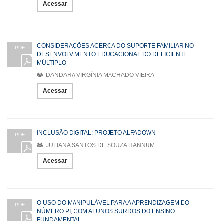
Acessar
CONSIDERAÇÕES ACERCA DO SUPORTE FAMILIAR NO
PDF
DESENVOLVIMENTO EDUCACIONAL DO DEFICIENTE
MÚLTIPLO
DANDARA VIRGÍNIA MACHADO VIEIRA
Acessar
INCLUSÃO DIGITAL: PROJETO ALFADOWN
PDF
JULIANA SANTOS DE SOUZA HANNUM
Acessar
O USO DO MANIPULÁVEL PARA A APRENDIZAGEM DO
PDF
NÚMERO PI, COM ALUNOS SURDOS DO ENSINO
FUNDAMENTAL