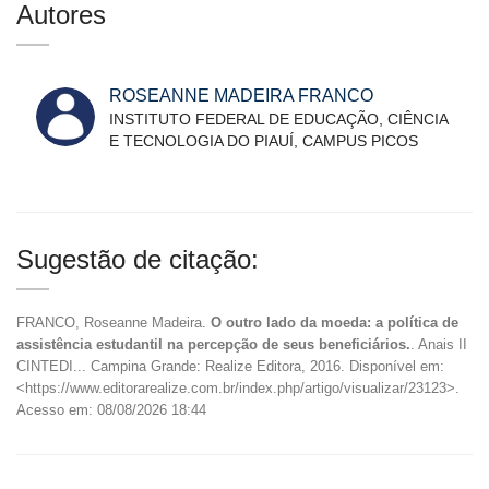
Autores
ROSEANNE MADEIRA FRANCO
INSTITUTO FEDERAL DE EDUCAÇÃO, CIÊNCIA
E TECNOLOGIA DO PIAUÍ, CAMPUS PICOS
Sugestão de citação:
FRANCO, Roseanne Madeira.
O outro lado da moeda: a política de
assistência estudantil na percepção de seus beneficiários.
. Anais II
CINTEDI... Campina Grande: Realize Editora, 2016. Disponível em:
<https://www.editorarealize.com.br/index.php/artigo/visualizar/23123>.
Acesso em: 08/08/2026 18:44