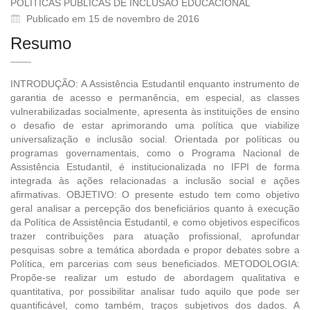
POLÍTICAS PÚBLICAS DE INCLUSÃO EDUCACIONAL
Publicado em 15 de novembro de 2016
Resumo
INTRODUÇÃO: A Assistência Estudantil enquanto instrumento de
garantia de acesso e permanência, em especial, as classes
vulnerabilizadas socialmente, apresenta às instituições de ensino
o desafio de estar aprimorando uma política que viabilize
universalização e inclusão social. Orientada por políticas ou
programas governamentais, como o Programa Nacional de
Assistência Estudantil, é institucionalizada no IFPI de forma
integrada às ações relacionadas a inclusão social e ações
afirmativas. OBJETIVO: O presente estudo tem como objetivo
geral analisar a percepção dos beneficiários quanto à execução
da Política de Assistência Estudantil, e como objetivos específicos
trazer contribuições para atuação profissional, aprofundar
pesquisas sobre a temática abordada e propor debates sobre a
Política, em parcerias com seus beneficiados. METODOLOGIA:
Propõe-se realizar um estudo de abordagem qualitativa e
quantitativa, por possibilitar analisar tudo aquilo que pode ser
quantificável, como também, traços subjetivos dos dados. A