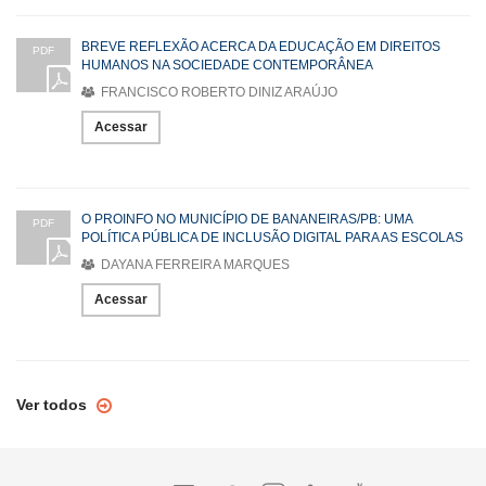
BREVE REFLEXÃO ACERCA DA EDUCAÇÃO EM DIREITOS
PDF
HUMANOS NA SOCIEDADE CONTEMPORÂNEA
FRANCISCO ROBERTO DINIZ ARAÚJO
Acessar
O PROINFO NO MUNICÍPIO DE BANANEIRAS/PB: UMA
PDF
POLÍTICA PÚBLICA DE INCLUSÃO DIGITAL PARA AS ESCOLAS
DAYANA FERREIRA MARQUES
Acessar
Ver todos