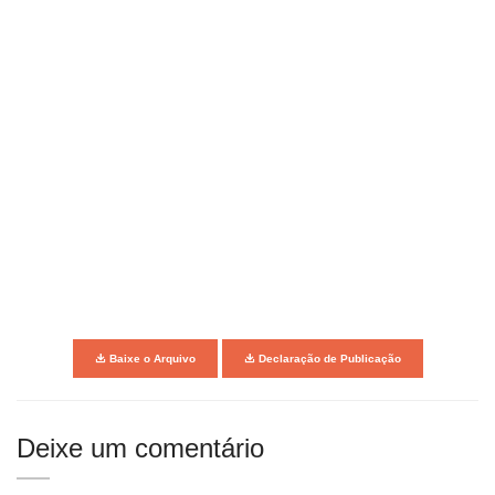
Baixe o Arquivo
Declaração de Publicação
Deixe um comentário