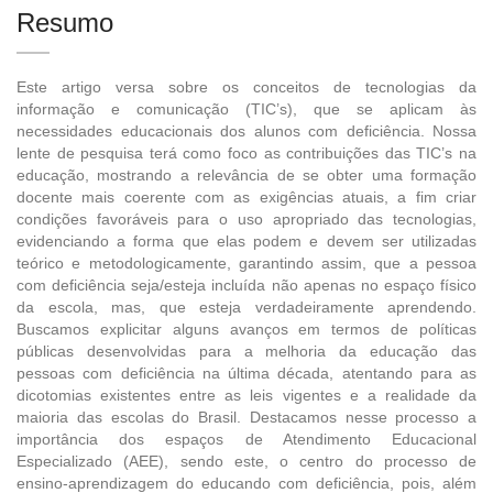
Resumo
Este artigo versa sobre os conceitos de tecnologias da
informação e comunicação (TIC’s), que se aplicam às
necessidades educacionais dos alunos com deficiência. Nossa
lente de pesquisa terá como foco as contribuições das TIC’s na
educação, mostrando a relevância de se obter uma formação
docente mais coerente com as exigências atuais, a fim criar
condições favoráveis para o uso apropriado das tecnologias,
evidenciando a forma que elas podem e devem ser utilizadas
teórico e metodologicamente, garantindo assim, que a pessoa
com deficiência seja/esteja incluída não apenas no espaço físico
da escola, mas, que esteja verdadeiramente aprendendo.
Buscamos explicitar alguns avanços em termos de políticas
públicas desenvolvidas para a melhoria da educação das
pessoas com deficiência na última década, atentando para as
dicotomias existentes entre as leis vigentes e a realidade da
maioria das escolas do Brasil. Destacamos nesse processo a
importância dos espaços de Atendimento Educacional
Especializado (AEE), sendo este, o centro do processo de
ensino-aprendizagem do educando com deficiência, pois, além