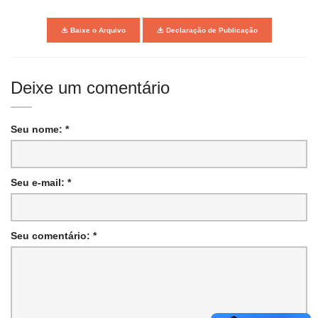
Baixe o Arquivo
Declaração de Publicação
Deixe um comentário
Seu nome: *
Seu e-mail: *
Seu comentário: *