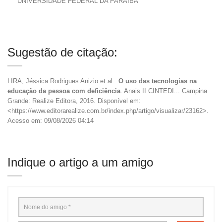
UNIVERSIDADE FEDERAL DA PARAÍBA
Sugestão de citação:
LIRA, Jéssica Rodrigues Anizio et al..
O uso das tecnologias na
educação da pessoa com deficiência
. Anais II CINTEDI... Campina
Grande: Realize Editora, 2016. Disponível em:
<https://www.editorarealize.com.br/index.php/artigo/visualizar/23162>.
Acesso em: 09/08/2026 04:14
Indique o artigo a um amigo