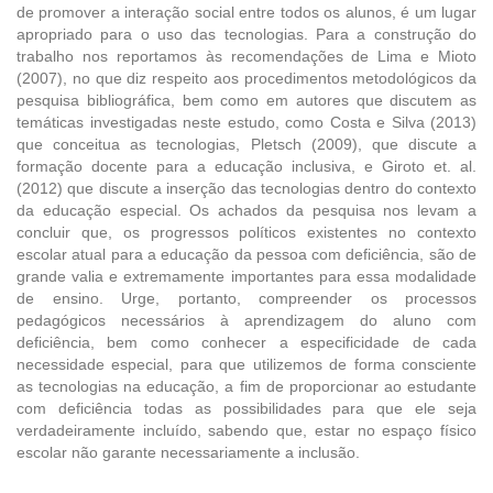
de promover a interação social entre todos os alunos, é um lugar
apropriado para o uso das tecnologias. Para a construção do
trabalho nos reportamos às recomendações de Lima e Mioto
(2007), no que diz respeito aos procedimentos metodológicos da
pesquisa bibliográfica, bem como em autores que discutem as
temáticas investigadas neste estudo, como Costa e Silva (2013)
que conceitua as tecnologias, Pletsch (2009), que discute a
formação docente para a educação inclusiva, e Giroto et. al.
(2012) que discute a inserção das tecnologias dentro do contexto
da educação especial. Os achados da pesquisa nos levam a
concluir que, os progressos políticos existentes no contexto
escolar atual para a educação da pessoa com deficiência, são de
grande valia e extremamente importantes para essa modalidade
de ensino. Urge, portanto, compreender os processos
pedagógicos necessários à aprendizagem do aluno com
deficiência, bem como conhecer a especificidade de cada
necessidade especial, para que utilizemos de forma consciente
as tecnologias na educação, a fim de proporcionar ao estudante
com deficiência todas as possibilidades para que ele seja
verdadeiramente incluído, sabendo que, estar no espaço físico
escolar não garante necessariamente a inclusão.