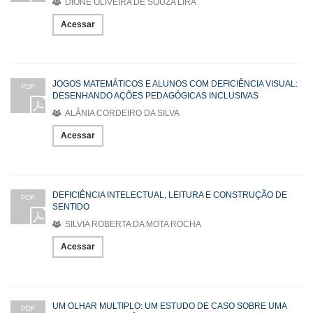
DIONE OLIVEIRA DE SOUZA LIRA
Acessar
JOGOS MATEMÁTICOS E ALUNOS COM DEFICIÊNCIA VISUAL:
PDF
DESENHANDO AÇÕES PEDAGÓGICAS INCLUSIVAS
ALÂNIA CORDEIRO DA SILVA
Acessar
DEFICIÊNCIA INTELECTUAL, LEITURA E CONSTRUÇÃO DE
PDF
SENTIDO
SILVIA ROBERTA DA MOTA ROCHA
Acessar
UM OLHAR MULTIPLO: UM ESTUDO DE CASO SOBRE UMA
PDF