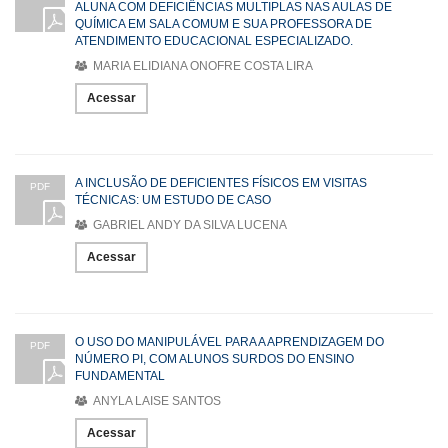
ALUNA COM DEFICIÊNCIAS MULTIPLAS NAS AULAS DE
QUÍMICA EM SALA COMUM E SUA PROFESSORA DE
ATENDIMENTO EDUCACIONAL ESPECIALIZADO.
MARIA ELIDIANA ONOFRE COSTA LIRA
Acessar
A INCLUSÃO DE DEFICIENTES FÍSICOS EM VISITAS
PDF
TÉCNICAS: UM ESTUDO DE CASO
GABRIEL ANDY DA SILVA LUCENA
Acessar
O USO DO MANIPULÁVEL PARA A APRENDIZAGEM DO
PDF
NÚMERO PI, COM ALUNOS SURDOS DO ENSINO
FUNDAMENTAL
ANYLA LAISE SANTOS
Acessar