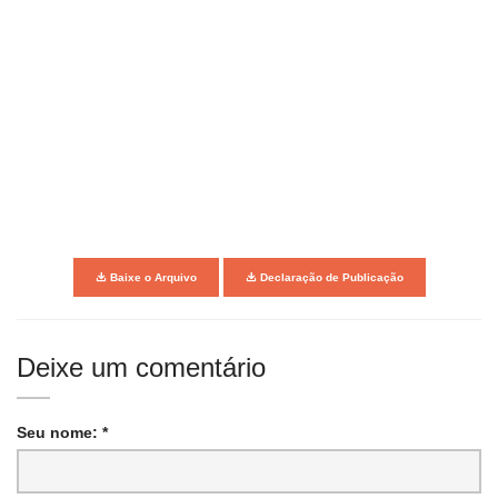
Baixe o Arquivo
Declaração de Publicação
Deixe um comentário
Seu nome: *