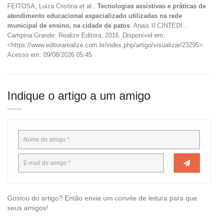
FEITOSA, Luiza Cristina et al..
Tecnologias assistivas e práticas de
atendimento educacional especializado utilizadas na rede
municipal de ensino, na cidade de patos
. Anais II CINTEDI...
Campina Grande: Realize Editora, 2016. Disponível em:
<https://www.editorarealize.com.br/index.php/artigo/visualizar/23295>.
Acesso em: 09/08/2026 05:45
Indique o artigo a um amigo
Gostou do artigo? Então envie um convite de leitura para que
seus amigos!