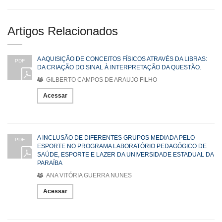
Artigos Relacionados
A AQUISIÇÃO DE CONCEITOS FÍSICOS ATRAVÉS DA LIBRAS:
PDF
DA CRIAÇÃO DO SINAL À INTERPRETAÇÃO DA QUESTÃO.
GILBERTO CAMPOS DE ARAUJO FILHO
Acessar
A INCLUSÃO DE DIFERENTES GRUPOS MEDIADA PELO
PDF
ESPORTE NO PROGRAMA LABORATÓRIO PEDAGÓGICO DE
SAÚDE, ESPORTE E LAZER DA UNIVERSIDADE ESTADUAL DA
PARAÍBA
ANA VITÓRIA GUERRA NUNES
Acessar