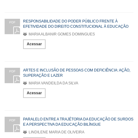
RESPONSABILIDADE DO PODER PÚBLICO FRENTE À
PDF
EFETIVIDADE DO DIREITO CONSTITUCIONAL À EDUCAÇÃO
MARIA ALBANIR GOMES DOMINGUES
Acessar
ARTES E INCLUSÃO DE PESSOAS COM DEFICIÊNCIA: AÇÃO,
PDF
SUPERAÇÃO E LAZER
MARIA VANDEILDA DA SILVA
Acessar
PARALELO ENTRE A TRAJÉTORIA DA EDUCAÇÃO DE SURDOS
PDF
E A PERSPECTIVA DA EDUCAÇÃO BILÍNGUE
LINDILENE MARIA DE OLIVEIRA