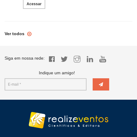
Acessar
Ver todos
Siga em nossa rede:
Indique um amigo!