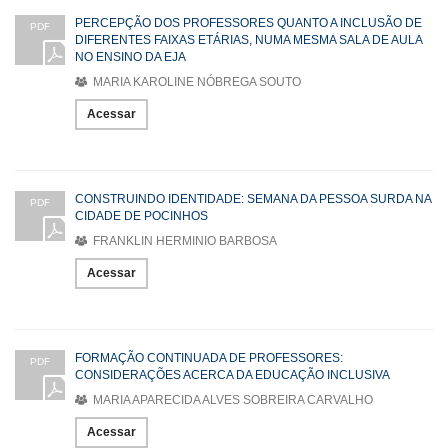
PERCEPÇÃO DOS PROFESSORES QUANTO A INCLUSÃO DE
PDF
DIFERENTES FAIXAS ETÁRIAS, NUMA MESMA SALA DE AULA
NO ENSINO DA EJA
MARIA KAROLINE NÓBREGA SOUTO
Acessar
CONSTRUINDO IDENTIDADE: SEMANA DA PESSOA SURDA NA
PDF
CIDADE DE POCINHOS
FRANKLIN HERMINIO BARBOSA
Acessar
FORMAÇÃO CONTINUADA DE PROFESSORES:
PDF
CONSIDERAÇÕES ACERCA DA EDUCAÇÃO INCLUSIVA
MARIA APARECIDA ALVES SOBREIRA CARVALHO
Acessar