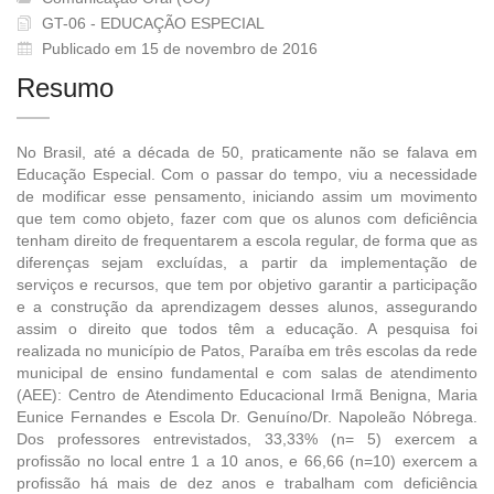
GT-06 - EDUCAÇÃO ESPECIAL
Publicado em 15 de novembro de 2016
Resumo
No Brasil, até a década de 50, praticamente não se falava em
Educação Especial. Com o passar do tempo, viu a necessidade
de modificar esse pensamento, iniciando assim um movimento
que tem como objeto, fazer com que os alunos com deficiência
tenham direito de frequentarem a escola regular, de forma que as
diferenças sejam excluídas, a partir da implementação de
serviços e recursos, que tem por objetivo garantir a participação
e a construção da aprendizagem desses alunos, assegurando
assim o direito que todos têm a educação. A pesquisa foi
realizada no município de Patos, Paraíba em três escolas da rede
municipal de ensino fundamental e com salas de atendimento
(AEE): Centro de Atendimento Educacional Irmã Benigna, Maria
Eunice Fernandes e Escola Dr. Genuíno/Dr. Napoleão Nóbrega.
Dos professores entrevistados, 33,33% (n= 5) exercem a
profissão no local entre 1 a 10 anos, e 66,66 (n=10) exercem a
profissão há mais de dez anos e trabalham com deficiência