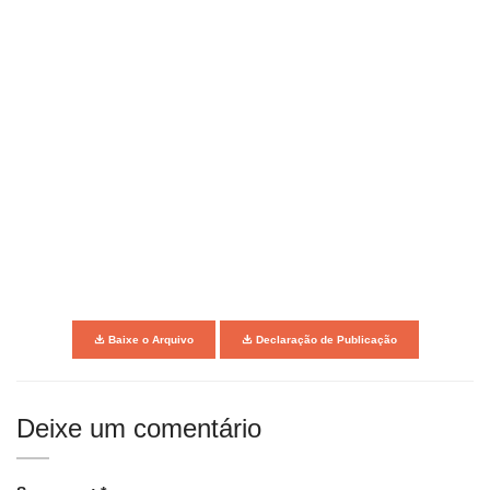
Baixe o Arquivo
Declaração de Publicação
Deixe um comentário