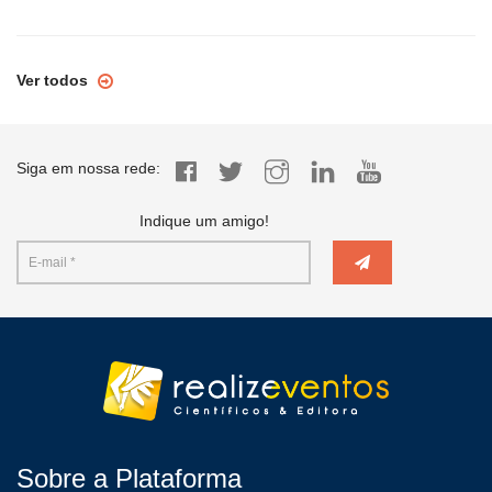
Ver todos
Siga em nossa rede:
Indique um amigo!
Sobre a Plataforma