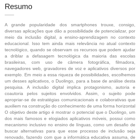
Resumo
A grande popularidade dos smartphones trouxe, consigo,
diversas aplicações que dão a possibilidade de potencializar, por
meio da inclusão digital, a ensino-aprendizagem no contexto
educacional. Isso tem ainda mais relevância no atual contexto
tecnológico, quando se observam os recursos que podem ajudar
a driblar a defasagem tecnológica da maioria das escolas
brasileiras, com uso de câmera fotográfica, filmadora,
navegadores web, gravadores de voz e aplicativos diversos por
exemplo. Em meio a essa riqueza de possibilidades, escolhemos
um desses aplicativos, o Duolingo, para a base de análise desta
pesquisa. A inclusão digital implica protagonismo, autoria e
coautoria pelos sujeitos envolvidos. Assim, o sujeito pode
apropriar-se de estratégias comunicacionais e colaborativas que
auxiliem na construção do conhecimento de uma forma horizontal
O objetivo deste artigo é mostrar o potencial que o Duolingo, um
dos mais famosos e elogiados aplicativos móveis, possui como
mecanismo inclusivo no ensino de línguas, como um desafio de
buscar alternativas para que esse processo de inclusão seja
renovado, fazendo com que a informática educativa assuma, de