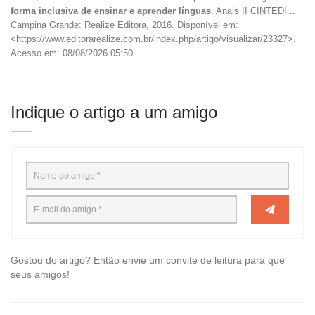
forma inclusiva de ensinar e aprender línguas
. Anais II CINTEDI...
Campina Grande: Realize Editora, 2016. Disponível em:
<https://www.editorarealize.com.br/index.php/artigo/visualizar/23327>.
Acesso em: 08/08/2026 05:50
Indique o artigo a um amigo
Gostou do artigo? Então envie um convite de leitura para que
seus amigos!