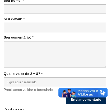
Seu nome: *
Seu e-mail: *
Seu comentário: *
Qual o valor de 2 + 8? *
Precisamos validar o formulário.
Autores