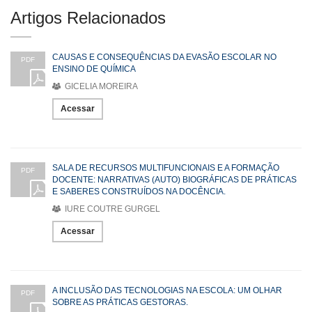
Artigos Relacionados
CAUSAS E CONSEQUÊNCIAS DA EVASÃO ESCOLAR NO
PDF
ENSINO DE QUÍMICA
GICELIA MOREIRA
Acessar
SALA DE RECURSOS MULTIFUNCIONAIS E A FORMAÇÃO
PDF
DOCENTE: NARRATIVAS (AUTO) BIOGRÁFICAS DE PRÁTICAS
E SABERES CONSTRUÍDOS NA DOCÊNCIA.
IURE COUTRE GURGEL
Acessar
A INCLUSÃO DAS TECNOLOGIAS NA ESCOLA: UM OLHAR
PDF
SOBRE AS PRÁTICAS GESTORAS.