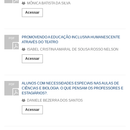
MÔNICA BATISTA DA SILVA
Acessar
PROMOVENDO A EDUCAÇÃO INCLUSIVA HUMANESCENTE
PDF
ATRAVÉS DO TEATRO
ISABEL CRISTINA AMARAL DE SOUSA ROSSO NELSON
Acessar
ALUNOS COM NECESSIDADES ESPECIAIS NAS AULAS DE
PDF
CIÊNCIAS E BIOLOGIA: O QUE PENSAM OS PROFESSORES E
ESTAGIÁRIOS?.
DANIELE BEZERRA DOS SANTOS
Acessar