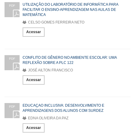
UTILIZAÇÃO DO LABORATÓRIO DE INFORMÁTICA PARA
PDF
FACILITAR O ENSINO-APRENDIZAGEM NAS AULAS DE
MATEMÁTICA
CELSO GOMES FERREIRA NETO
Acessar
CONFLITO DE GÊNERO NO AMBIENTE ESCOLAR: UMA
PDF
REFLEXÃO SOBRE A PLC 122
JOSÉ AILTON FRANCISCO
Acessar
EDUCAÇAO INCLUSIVA: DESENVOLVIMENTO E
PDF
APRENDIZAGENS DOS ALUNOS COM SURDEZ
EDNA OLIVEIRA DA PAZ
Acessar