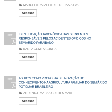
MARCELA RAFAELA DE FREITAS SILVA
Acessar
IDENTIFICAÇÃO TAXONÔMICA DAS SERPENTES
PDF
RESPONSÁVEIS PELOS ACIDENTES OFÍDICOS NO
SEMIÁRIDO PARAIBANO
KARLA GOMES CUNHA
Acessar
AS TIC’S COMO PROPOSTA DE INOVAÇÃO DO
PDF
CONHECIMENTO NA AGRICULTURA FAMILIAR DO SEMIÁRIDO
POTIGUAR BRASILEIRO
ZILDENICE MATIAS GUEDES MAIA
Acessar