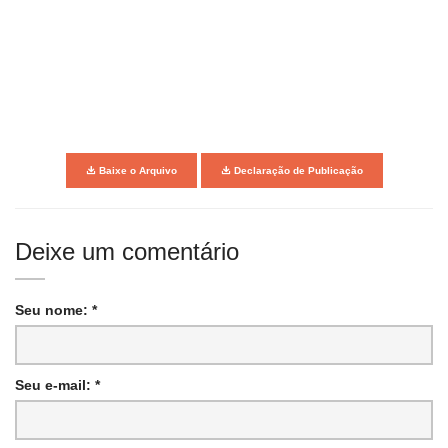
Baixe o Arquivo
Declaração de Publicação
Deixe um comentário
Seu nome: *
Seu e-mail: *