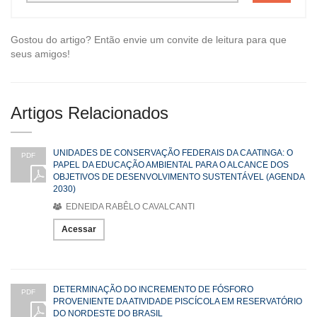
Gostou do artigo? Então envie um convite de leitura para que
seus amigos!
Artigos Relacionados
UNIDADES DE CONSERVAÇÃO FEDERAIS DA CAATINGA: O
PDF
PAPEL DA EDUCAÇÃO AMBIENTAL PARA O ALCANCE DOS
OBJETIVOS DE DESENVOLVIMENTO SUSTENTÁVEL (AGENDA
2030)
EDNEIDA RABÊLO CAVALCANTI
Acessar
DETERMINAÇÃO DO INCREMENTO DE FÓSFORO
PDF
PROVENIENTE DA ATIVIDADE PISCÍCOLA EM RESERVATÓRIO
DO NORDESTE DO BRASIL