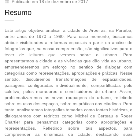
Publicado em 18 de dezembro de 2017
Resumo
Este artigo objetiva analisar a cidade de Aroeiras, na Paraíba,
entre anos de 1970 a 1990. Para esse momento, buscamos
atribuir visibilidades a reformas espaciais a partir da análise de
fotografias que, na nossa compreensão, são significativas para o
tecer de leituras que versem sobre o urbano. Para
apresentarmos a cidade e as vivências que dão vida ao urbano,
empreenderemos um esforço no sentido de dialogar com
categorias como representações, apropriações e práticas. Nesse
sentido, discutiremos transformações de espacialidades,
paisagens configuradas individualmente, compartilhadas pelo
coletivo, pelos moradores e constituidores do urbano. Assim,
problematizaremos as novas roupagens do urbano, refletindo
sobre os usos dos espaços, sobre as práticas dos citadinos. Para
tanto, analisaremos fotografias tomadas como fontes históricas, e
dialogaremos com teóricos como Michel de Certeau e Roger
Chartier para pensarmos categorias como apropriações e
representações. Refletindo sobre tais aspectos, para
compreender as dinâmicas da cidade, destacando suas