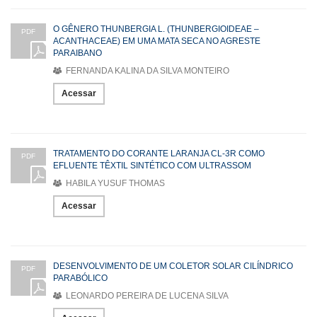
O GÊNERO THUNBERGIA L. (THUNBERGIOIDEAE –
PDF
ACANTHACEAE) EM UMA MATA SECA NO AGRESTE
PARAIBANO
FERNANDA KALINA DA SILVA MONTEIRO
Acessar
TRATAMENTO DO CORANTE LARANJA CL-3R COMO
PDF
EFLUENTE TÊXTIL SINTÉTICO COM ULTRASSOM
HABILA YUSUF THOMAS
Acessar
DESENVOLVIMENTO DE UM COLETOR SOLAR CILÍNDRICO
PDF
PARABÓLICO
LEONARDO PEREIRA DE LUCENA SILVA