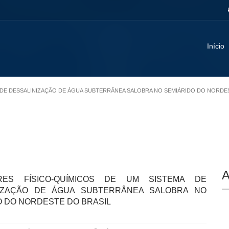
Início
MA DE DESSALINIZAÇÃO DE ÁGUA SUBTERRÂNEA SALOBRA NO SEMIÁRIDO DO NORDE
A
ORES FÍSICO-QUÍMICOS DE UM SISTEMA DE
NIZAÇÃO DE ÁGUA SUBTERRÂNEA SALOBRA NO
O DO NORDESTE DO BRASIL