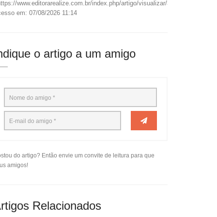
ttps://www.editorarealize.com.br/index.php/artigo/visualizar/33585>.
esso em: 07/08/2026 11:14
ndique o artigo a um amigo
stou do artigo? Então envie um convite de leitura para que
us amigos!
rtigos Relacionados