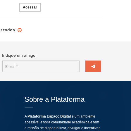
Acessar
er todos
Indique um amigo!
Sobre a Plataforma
A
Plataforma Espaço Digital
é um ambiente
acessível a toda comunidade acadêmica e tem
a missão de disponibilizar, divulgar e incentivar