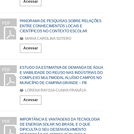
Acessar
PANORAMA DE PESQUISAS SOBRE RELAÇÕES
PDF
ENTRE CONHECIMENTOS LOCAIS E
CIENTÍFICOS NO CONTEXTO ESCOLAR
MARIA CAROLINA SOTERO
Acessar
ESTUDO DA ESTIMATIVA DE DEMANDA DE ÁGUA
PDF
E VIABILIDADE DO REUSO NAS INDÚSTRIAS DO
COMPLEXO MULTIMODAL ALUÍSIO CAMPOS NO
MUNICÍPIO DE CAMPINA GRANDE – PB
LORENA RAYSSA CUNHA FRANÃ‡A
Acessar
IMPORTÂNCIA E VANTAGENS DA TECNOLOGIA
PDF
DE ENERGIA SOLAR NO BRASIL E O QUE
DIFICULTA O SEU DESENVOLVIMENTO: