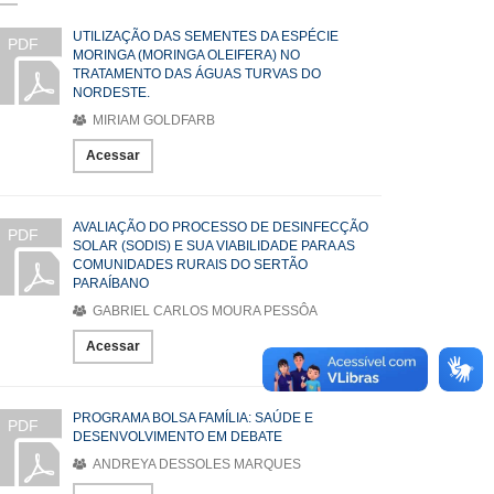
UTILIZAÇÃO DAS SEMENTES DA ESPÉCIE
PDF
MORINGA (MORINGA OLEIFERA) NO
TRATAMENTO DAS ÁGUAS TURVAS DO
NORDESTE.
MIRIAM GOLDFARB
Acessar
AVALIAÇÃO DO PROCESSO DE DESINFECÇÃO
PDF
SOLAR (SODIS) E SUA VIABILIDADE PARA AS
COMUNIDADES RURAIS DO SERTÃO
PARAÍBANO
GABRIEL CARLOS MOURA PESSÔA
Acessar
PROGRAMA BOLSA FAMÍLIA: SAÚDE E
PDF
DESENVOLVIMENTO EM DEBATE
ANDREYA DESSOLES MARQUES