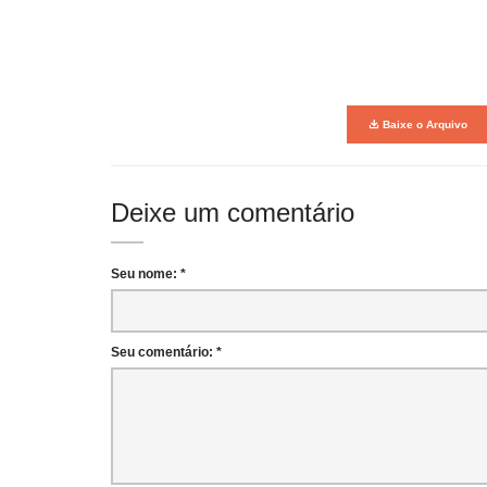
Baixe o Arquivo
Deixe um comentário
Seu nome: *
Seu comentário: *