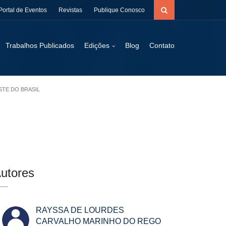
Portal de Eventos
Revistas
Publique Conosco
Trabalhos Publicados
Edições
Blog
Contato
STE DO BRASIL
utores
RAYSSA DE LOURDES
CARVALHO MARINHO DO REGO