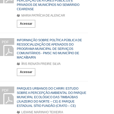
PERCEPÇÃO DE ATORES PÚBLICOS E
PRIVADOS DE MUNICÍPIOS NO SEMIÁRIDO
CEARENSE
MARIA PATRÍCIA DE ALENCAR
Acessar
INFORMAÇÃO SOBRE POLÍTICA PÚBLICA DE
PDF
RESSOCIALIZAÇÃO DE APENADOS DO
PROGRAMA MUNICIPAL DE SERVIÇOS
COMUNITÁRIOS - PMSC NO MUNICÍPIO DE
MACAÍBA/RN
ÍRIS RENATA FREIRE SILVA
Acessar
PARQUES URBANOS DO CARIRI: ESTUDO
PDF
SOBRE A PERCEPÇÃO AMBIENTAL DO PARQUE
MUNICIPAL ECOLÓGICO DAS TIMBAÚBAS
(JUAZEIRO DO NORTE – CE) E PARQUE
ESTADUAL SÍTIO FUNDÃO (CRATO – CE)
LIDIANE MARINHO TEIXEIRA