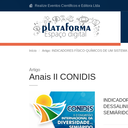
Realize Eventos Científicos e Editora Ltda
Início
Artigo: INDICADORES FÍSICO-QUÍMICOS DE UM SISTE
Artigo
Anais II CONIDIS
INDICAD
DESSALI
SEMIÁRID