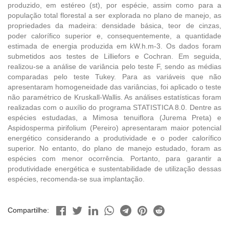
produzido, em estéreo (st), por espécie, assim como para a
população total florestal a ser explorada no plano de manejo, as
propriedades da madeira: densidade básica, teor de cinzas,
poder calorífico superior e, consequentemente, a quantidade
estimada de energia produzida em kW.h.m-3. Os dados foram
submetidos aos testes de Lilliefors e Cochran. Em seguida,
realizou-se a análise de variância pelo teste F, sendo as médias
comparadas pelo teste Tukey. Para as variáveis que não
apresentaram homogeneidade das variâncias, foi aplicado o teste
não paramétrico de Kruskall-Wallis. As análises estatísticas foram
realizadas com o auxílio do programa STATISTICA 8.0. Dentre as
espécies estudadas, a Mimosa tenuiflora (Jurema Preta) e
Aspidosperma pirifolium (Pereiro) apresentaram maior potencial
energético considerando a produtividade e o poder calorífico
superior. No entanto, do plano de manejo estudado, foram as
espécies com menor ocorrência. Portanto, para garantir a
produtividade energética e sustentabilidade de utilização dessas
espécies, recomenda-se sua implantação.
Compartilhe: