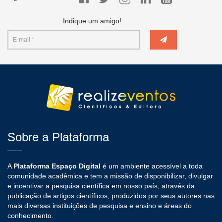
Indique um amigo!
Sobre a Plataforma
A
Plataforma Espaço Digital
é um ambiente acessível a toda
comunidade acadêmica e tem a missão de disponibilizar, divulgar
e incentivar a pesquisa científica em nosso país, através da
publicação de artigos científicos, produzidos por seus autores nas
mais diversas instituições de pesquisa e ensino e áreas do
conhecimento.