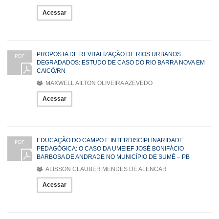
Acessar
PROPOSTA DE REVITALIZAÇÃO DE RIOS URBANOS
PDF
DEGRADADOS: ESTUDO DE CASO DO RIO BARRA NOVA EM
CAICÓ/RN
MAXWELL AILTON OLIVEIRA AZEVEDO
Acessar
EDUCAÇÃO DO CAMPO E INTERDISCIPLINARIDADE
PDF
PEDAGÓGICA: O CASO DA UMEIEF JOSÉ BONIFÁCIO
BARBOSA DE ANDRADE NO MUNICÍPIO DE SUMÉ – PB
ALISSON CLAUBER MENDES DE ALENCAR
Acessar