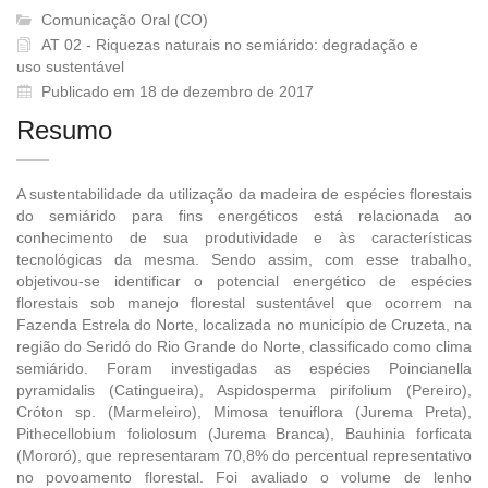
Comunicação Oral (CO)
AT 02 - Riquezas naturais no semiárido: degradação e
uso sustentável
Publicado em 18 de dezembro de 2017
Resumo
A sustentabilidade da utilização da madeira de espécies florestais
do semiárido para fins energéticos está relacionada ao
conhecimento de sua produtividade e às características
tecnológicas da mesma. Sendo assim, com esse trabalho,
objetivou-se identificar o potencial energético de espécies
florestais sob manejo florestal sustentável que ocorrem na
Fazenda Estrela do Norte, localizada no município de Cruzeta, na
região do Seridó do Rio Grande do Norte, classificado como clima
semiárido. Foram investigadas as espécies Poincianella
pyramidalis (Catingueira), Aspidosperma pirifolium (Pereiro),
Cróton sp. (Marmeleiro), Mimosa tenuiflora (Jurema Preta),
Pithecellobium foliolosum (Jurema Branca), Bauhinia forficata
(Mororó), que representaram 70,8% do percentual representativo
no povoamento florestal. Foi avaliado o volume de lenho