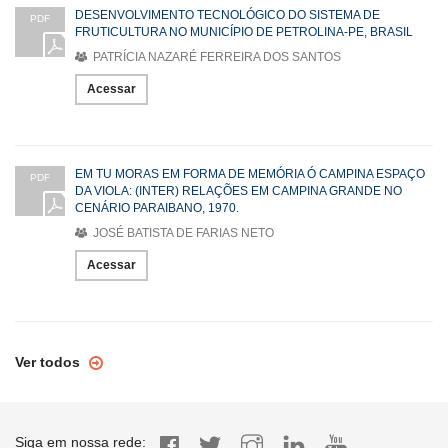
DESENVOLVIMENTO TECNOLÓGICO DO SISTEMA DE
PDF
FRUTICULTURA NO MUNICÍPIO DE PETROLINA-PE, BRASIL
PATRÍCIA NAZARÉ FERREIRA DOS SANTOS
Acessar
EM TU MORAS EM FORMA DE MEMÓRIA Ó CAMPINA ESPAÇO
PDF
DA VIOLA: (INTER) RELAÇÕES EM CAMPINA GRANDE NO
CENÁRIO PARAIBANO, 1970.
JOSÉ BATISTA DE FARIAS NETO
Acessar
Ver todos
Siga em nossa rede: