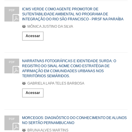
ICMS VERDE COMO AGENTE PROMOTOR DE
PDF
SUTENTABILIDADE AMBIENTAL NO PROGRAMA DE
INTEGRAÇÃO DO RIO SÃO FRANCISCO - PIRSF NA PARAÍBA
MÔNICA JUSTINO DA SILVA
Acessar
NARRATIVAS FOTOGRÁFICAS E IDENTIDADE SURDA: O
PDF
REGISTRO DO SINAL-NOME COMO ESTRATÉGIA DE
AFIRMAÇÃO EM COMUNIDADES URBANAS NOS
TERRITÓRIOS SEMIÁRIDOS.
GABRIELA LAPA TELES BARBOSA
Acessar
MORCEGOS: DIAGNÓSTICO DO CONHECIMENTO DE ALUNOS
PDF
NO SERTÃO PERNAMBUCANO
BRUNA ALVES MARTINS