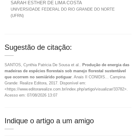
SARAH ESTHER DE LIMA COSTA
UNIVERSIDADE FEDERAL DO RIO GRANDE DO NORTE
(UFRN)
Sugestão de citação:
SANTOS, Cynthia Patricia De Sousa et al..
Produção de energia das
madeiras de espécies florestais sob manejo florestal sustentável
que ocorrem no semiárido potiguar
. Anais II CONIDIS... Campina
Grande: Realize Editora, 2017. Disponível em:
<https://www.editorarealize.com.br/index.php/artigo/visualizar/33782>.
Acesso em: 07/08/2026 13:07
Indique o artigo a um amigo