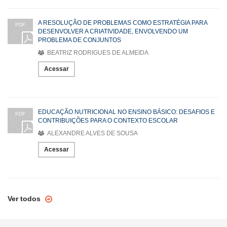
A RESOLUÇÃO DE PROBLEMAS COMO ESTRATÉGIA PARA
PDF
DESENVOLVER A CRIATIVIDADE, ENVOLVENDO UM
PROBLEMA DE CONJUNTOS
BEATRIZ RODRIGUES DE ALMEIDA
Acessar
EDUCAÇÃO NUTRICIONAL NO ENSINO BÁSICO: DESAFIOS E
PDF
CONTRIBUIÇÕES PARA O CONTEXTO ESCOLAR
ALEXANDRE ALVES DE SOUSA
Acessar
Ver todos