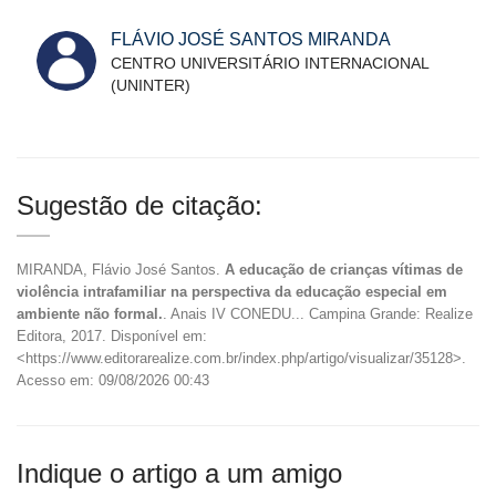
FLÁVIO JOSÉ SANTOS MIRANDA
CENTRO UNIVERSITÁRIO INTERNACIONAL
(UNINTER)
Sugestão de citação:
MIRANDA, Flávio José Santos.
A educação de crianças vítimas de
violência intrafamiliar na perspectiva da educação especial em
ambiente não formal.
. Anais IV CONEDU... Campina Grande: Realize
Editora, 2017. Disponível em:
<https://www.editorarealize.com.br/index.php/artigo/visualizar/35128>.
Acesso em: 09/08/2026 00:43
Indique o artigo a um amigo