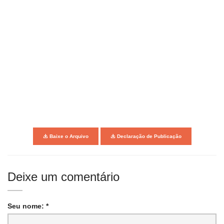
Baixe o Arquivo
Declaração de Publicação
Deixe um comentário
Seu nome: *