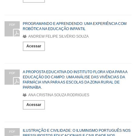
PROGRAMANDO E APRENDENDO: UMA EXPERIÊNCIA COM
PDF
ROBÓTICA NA EDUCAÇÃO INFANTIL
ANDREW FELIPE SILVÉRIO SOUZA
Acessar
A PROPOSTA EDUCATIVA DO INSTITUTO FLORA VIDA PARA A
PDF
EDUCAÇÃO DO CAMPO: UMA ANÁLISE DAS VIVÊNCIAS DA
FARMÁCIA VIVA PARA AS ESCOLAS DA ZONA RURAL DE
PARNAÍBA.
ANA CRISTINA SOUZA RODRIGUES
Acessar
ILUSTRAÇÃO E CIVILIDADE: O ILUMINISMO PORTUGUÊS NOS
PDF
PRESSUPOSTOS EDUCACIONAIS E CIVILIDADE NOS