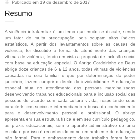
Publicado em 19 de dezembro de 2017
Resumo
A violência intrafamiliar é um tema que muito se discute, sendo
um fator de muita preocupação, pois ocupam altos índices
estatísticos. A partir dos levantamentos sobre as causas de
violência, foi discutido a forma do atendimento das crianças
vítimas de violência, tendo em vista a proposta de inclusão social
com base na educação especial. O Abrigo Cordeirinho de Deus
abriga doze crianças de 6 a 12 anos, todas vítimas de violências
causadas no seio familiar e que por determinação do poder
judiciário, fazem cumprir o direito da inviolabilidade. A educação
especial atua no atendimento das pessoas marginalizadas
desenvolvendo trabalhos educacionais para a inclusão social das
pessoas de acordo com cada cultura vivida, respeitando suas
características sociais e intermediando a busca do conhecimento
para o desenvolvimento pessoal e profissional. O abrigo
apresenta em sua estrutura física e em seu currículo pedagógico,
as práxis educacionais, sem o aparato administrativo de uma
escola e por isso é reconhecido como um ambiente de educação
não formal. Para o embasamento deste trabalho foram feitos