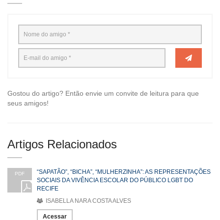
Gostou do artigo? Então envie um convite de leitura para que
seus amigos!
Artigos Relacionados
“SAPATÃO”, “BICHA”, “MULHERZINHA”: AS REPRESENTAÇÕES
PDF
SOCIAIS DA VIVÊNCIA ESCOLAR DO PÚBLICO LGBT DO
RECIFE
ISABELLA NARA COSTA ALVES
Acessar