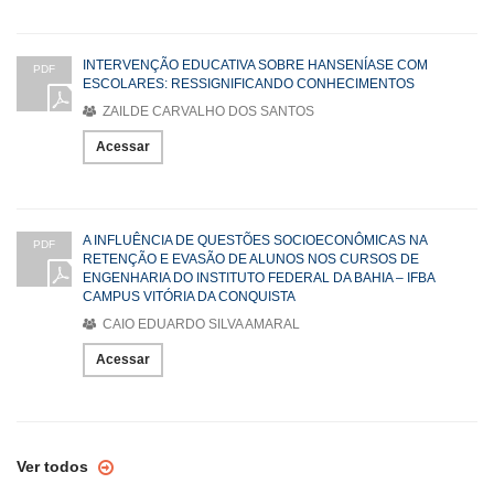
INTERVENÇÃO EDUCATIVA SOBRE HANSENÍASE COM
PDF
ESCOLARES: RESSIGNIFICANDO CONHECIMENTOS
ZAILDE CARVALHO DOS SANTOS
Acessar
A INFLUÊNCIA DE QUESTÕES SOCIOECONÔMICAS NA
PDF
RETENÇÃO E EVASÃO DE ALUNOS NOS CURSOS DE
ENGENHARIA DO INSTITUTO FEDERAL DA BAHIA – IFBA
CAMPUS VITÓRIA DA CONQUISTA
CAIO EDUARDO SILVA AMARAL
Acessar
Ver todos