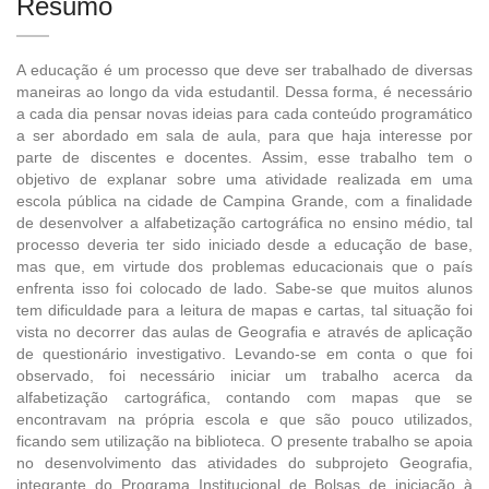
Resumo
A educação é um processo que deve ser trabalhado de diversas
maneiras ao longo da vida estudantil. Dessa forma, é necessário
a cada dia pensar novas ideias para cada conteúdo programático
a ser abordado em sala de aula, para que haja interesse por
parte de discentes e docentes. Assim, esse trabalho tem o
objetivo de explanar sobre uma atividade realizada em uma
escola pública na cidade de Campina Grande, com a finalidade
de desenvolver a alfabetização cartográfica no ensino médio, tal
processo deveria ter sido iniciado desde a educação de base,
mas que, em virtude dos problemas educacionais que o país
enfrenta isso foi colocado de lado. Sabe-se que muitos alunos
tem dificuldade para a leitura de mapas e cartas, tal situação foi
vista no decorrer das aulas de Geografia e através de aplicação
de questionário investigativo. Levando-se em conta o que foi
observado, foi necessário iniciar um trabalho acerca da
alfabetização cartográfica, contando com mapas que se
encontravam na própria escola e que são pouco utilizados,
ficando sem utilização na biblioteca. O presente trabalho se apoia
no desenvolvimento das atividades do subprojeto Geografia,
integrante do Programa Institucional de Bolsas de iniciação à