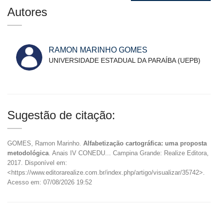
Autores
RAMON MARINHO GOMES
UNIVERSIDADE ESTADUAL DA PARAÍBA (UEPB)
Sugestão de citação:
GOMES, Ramon Marinho.
Alfabetização cartográfica: uma proposta
metodológica
. Anais IV CONEDU... Campina Grande: Realize Editora,
2017. Disponível em:
<https://www.editorarealize.com.br/index.php/artigo/visualizar/35742>.
Acesso em: 07/08/2026 19:52