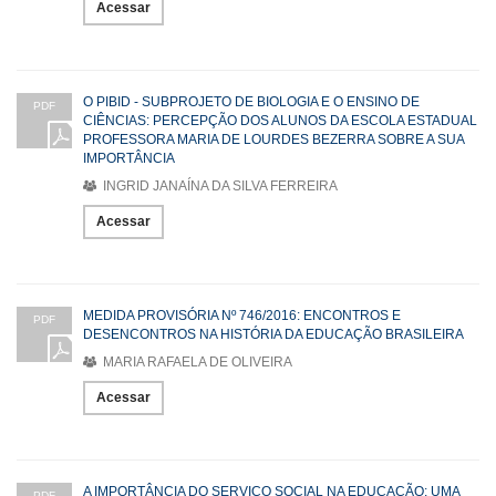
Acessar
O PIBID - SUBPROJETO DE BIOLOGIA E O ENSINO DE
PDF
CIÊNCIAS: PERCEPÇÃO DOS ALUNOS DA ESCOLA ESTADUAL
PROFESSORA MARIA DE LOURDES BEZERRA SOBRE A SUA
IMPORTÂNCIA
INGRID JANAÍNA DA SILVA FERREIRA
Acessar
MEDIDA PROVISÓRIA Nº 746/2016: ENCONTROS E
PDF
DESENCONTROS NA HISTÓRIA DA EDUCAÇÃO BRASILEIRA
MARIA RAFAELA DE OLIVEIRA
Acessar
A IMPORTÂNCIA DO SERVIÇO SOCIAL NA EDUCAÇÃO: UMA
PDF