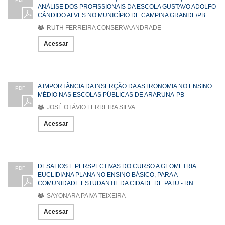
ANÁLISE DOS PROFISSIONAIS DA ESCOLA GUSTAVO ADOLFO
CÂNDIDO ALVES NO MUNICÍPIO DE CAMPINA GRANDE/PB
RUTH FERREIRA CONSERVA ANDRADE
Acessar
A IMPORTÂNCIA DA INSERÇÃO DA ASTRONOMIA NO ENSINO
PDF
MÉDIO NAS ESCOLAS PÚBLICAS DE ARARUNA-PB
JOSÉ OTÁVIO FERREIRA SILVA
Acessar
DESAFIOS E PERSPECTIVAS DO CURSO A GEOMETRIA
PDF
EUCLIDIANA PLANA NO ENSINO BÁSICO, PARA A
COMUNIDADE ESTUDANTIL DA CIDADE DE PATU - RN
SAYONARA PAIVA TEIXEIRA
Acessar