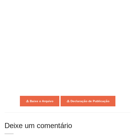
Baixe o Arquivo
Declaração de Publicação
Deixe um comentário