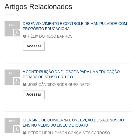
Artigos Relacionados
DESENVOLVIMENTO E CONTROLE DE MANIPULADOR COM
PDF
PROPÓSITO EDUCACIONAL
FÉLIX DO RÊGO BARROS
Acessar
A CONTRIBUIÇÃO DA FILOSOFIA PARA UMA EDUCAÇÃO
PDF
DOTADA DE SENSO CRÍTICO
JOSÉ CÂNDIDO RODRIGUES NETO
Acessar
O ENSINO DE QUÍMICA NA CONCEPÇÃO DOS ALUNOS DO
PDF
ENSINO MÉDIO DO LICEU DE IGUATU
PEDRO HERLLEYSON GONÇALVES CARDOSO