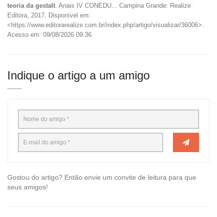
teoria da gestalt
. Anais IV CONEDU... Campina Grande: Realize
Editora, 2017. Disponível em:
<https://www.editorarealize.com.br/index.php/artigo/visualizar/36006>.
Acesso em: 09/08/2026 09:36
Indique o artigo a um amigo
Gostou do artigo? Então envie um convite de leitura para que
seus amigos!