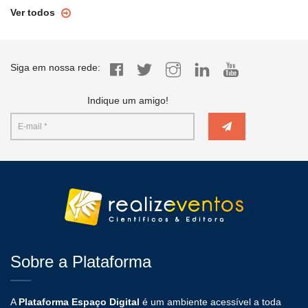
Ver todos
Siga em nossa rede:
Indique um amigo!
Sobre a Plataforma
A
Plataforma Espaço Digital
é um ambiente acessível a toda