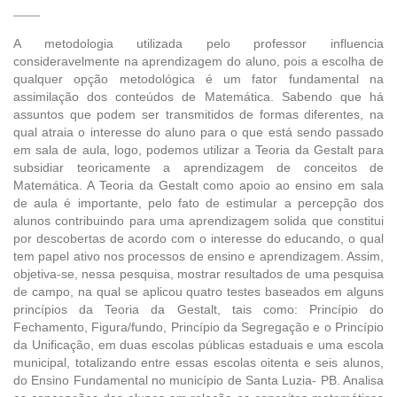
A metodologia utilizada pelo professor influencia
consideravelmente na aprendizagem do aluno, pois a escolha de
qualquer opção metodológica é um fator fundamental na
assimilação dos conteúdos de Matemática. Sabendo que há
assuntos que podem ser transmitidos de formas diferentes, na
qual atraia o interesse do aluno para o que está sendo passado
em sala de aula, logo, podemos utilizar a Teoria da Gestalt para
subsidiar teoricamente a aprendizagem de conceitos de
Matemática. A Teoria da Gestalt como apoio ao ensino em sala
de aula é importante, pelo fato de estimular a percepção dos
alunos contribuindo para uma aprendizagem solida que constitui
por descobertas de acordo com o interesse do educando, o qual
tem papel ativo nos processos de ensino e aprendizagem. Assim,
objetiva-se, nessa pesquisa, mostrar resultados de uma pesquisa
de campo, na qual se aplicou quatro testes baseados em alguns
princípios da Teoria da Gestalt, tais como: Princípio do
Fechamento, Figura/fundo, Princípio da Segregação e o Princípio
da Unificação, em duas escolas públicas estaduais e uma escola
municipal, totalizando entre essas escolas oitenta e seis alunos,
do Ensino Fundamental no município de Santa Luzia- PB. Analisa