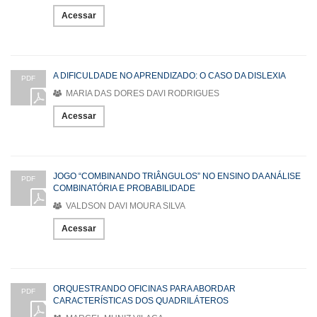
Acessar
A DIFICULDADE NO APRENDIZADO: O CASO DA DISLEXIA
PDF
MARIA DAS DORES DAVI RODRIGUES
Acessar
JOGO “COMBINANDO TRIÂNGULOS” NO ENSINO DA ANÁLISE
PDF
COMBINATÓRIA E PROBABILIDADE
VALDSON DAVI MOURA SILVA
Acessar
ORQUESTRANDO OFICINAS PARA ABORDAR
PDF
CARACTERÍSTICAS DOS QUADRILÁTEROS