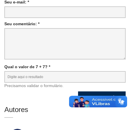
Seu e-mail: *
Seu comentário: *
Qual o valor de 7 + 7? *
Precisamos validar o formulário.
Autores