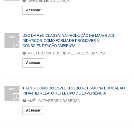
MARCEL MUNIZ VILAÇA
Acessar
USO DA RECICLAGEM NA PRODUÇÃO DE MATERIAIS
PDF
DIDÁTICOS, COMO FORMA DE PROMOVER A
CONSCIENTIZAÇÃO AMBIENTAL
VYCTTOR MATEUS DE MELO ALVES DA SILVA
Acessar
TRANSTORNO DO ESPECTRO DO AUTISMO NA EDUCAÇÃO
PDF
INFANTIL: RELATO REFLEXIVO DE EXPERIÊNCIA
AMÉLIA APARECIDA BARBOSA
Acessar