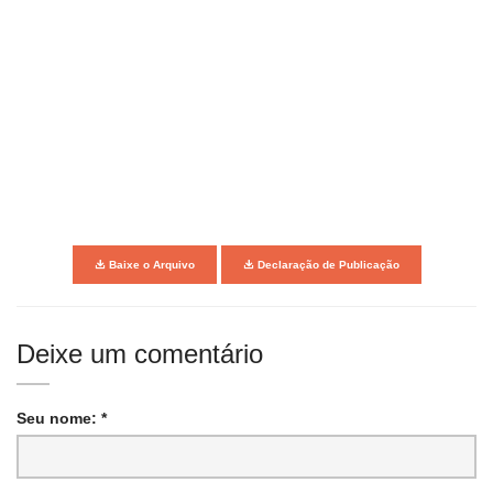
Baixe o Arquivo
Declaração de Publicação
Deixe um comentário
Seu nome: *