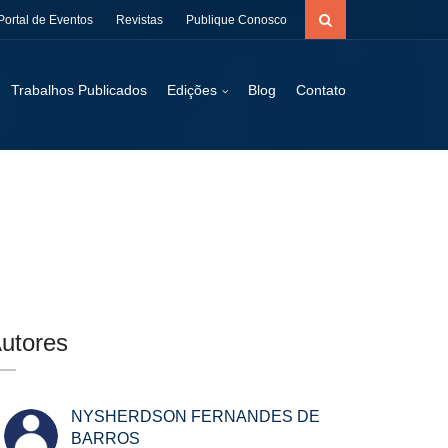
Portal de Eventos
Revistas
Publique Conosco
Trabalhos Publicados
Edições
Blog
Contato
utores
NYSHERDSON FERNANDES DE
BARROS