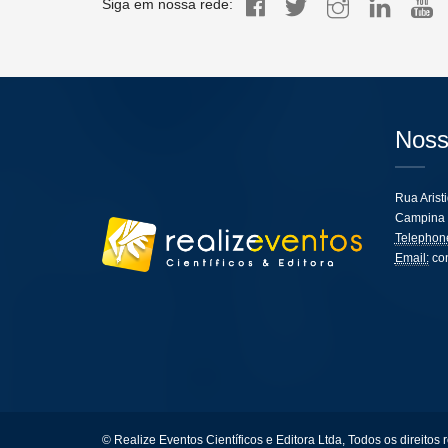
Siga em nossa rede:
Noss
Rua Arist
Campina 
Telephon
Email:
co
© Realize Eventos Científicos e Editora Ltda, Todos os direitos 