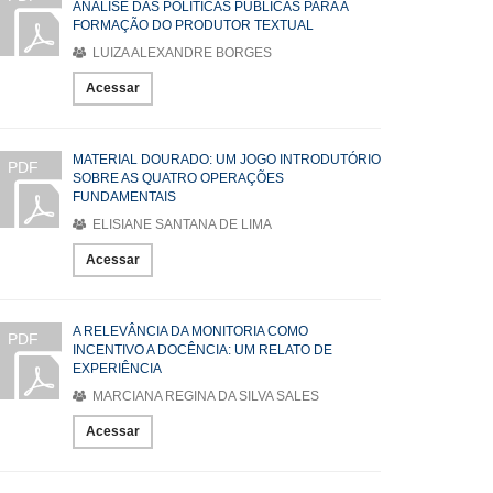
ANÁLISE DAS POLÍTICAS PÚBLICAS PARA A
FORMAÇÃO DO PRODUTOR TEXTUAL
LUIZA ALEXANDRE BORGES
Acessar
MATERIAL DOURADO: UM JOGO INTRODUTÓRIO
PDF
SOBRE AS QUATRO OPERAÇÕES
FUNDAMENTAIS
ELISIANE SANTANA DE LIMA
Acessar
A RELEVÂNCIA DA MONITORIA COMO
PDF
INCENTIVO A DOCÊNCIA: UM RELATO DE
EXPERIÊNCIA
MARCIANA REGINA DA SILVA SALES
Acessar