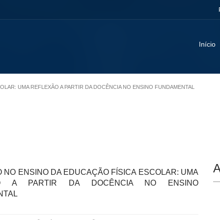
Início
ESCOLAR: UMA REFLEXÃO A PARTIR DA DOCÊNCIA NO ENSINO FUNDAMENTAL
A
O NO ENSINO DA EDUCAÇÃO FÍSICA ESCOLAR: UMA
ÃO A PARTIR DA DOCÊNCIA NO ENSINO
NTAL