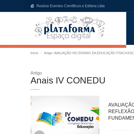
Realize Eventos Científicos e Editora Ltda
Início
Artigo: AVALIAÇÃO NO ENSINO DA EDUCAÇÃO FÍSICA 
Artigo
Anais IV CONEDU
AVALIAÇÃ
REFLEX
FUNDAME