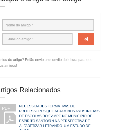
stou do artigo? Então envie um convite de leitura para que
us amigos!
rtigos Relacionados
NECESSIDADES FORMATIVAS DE
PDF
PROFESSORES QUE ATUAM NOS ANOS INICIAIS
DE ESCOLAS DO CAMPO NO MUNICÍPIO DE
ESPÍRITO SANTO/RN NA PERSPECTIVA DE
ALFABETIZAR LETRANDO: UM ESTUDO DE