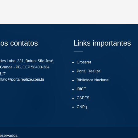
os contatos
Links importantes
ides Lobo, 331, Bairro: São José,
Crossref
Grande - PB, CEP 58400-384
Portal Realize
e:
#
ntato@portalrealize.com.br
Biblioteca Nacional
IBICT
CAPES
CNPq
reservados.