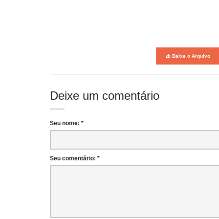
Baixe o Arquivo
Deixe um comentário
Seu nome: *
Seu comentário: *