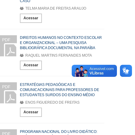
CASO
TELMA MARIA DE FREITAS ARAUJO
Acessar
DIREITOS HUMANOS NO CONTEXTO ESCOLAR
PDF
E ORGANIZACIONAL – UMA PESQUISA
BIBLIOGRÁFICA DOCUMENTAL NA PARAÍBA
RAQUEL MARTINS FERNANDES MOTA
Acessar
ESTRATÉGIAS PEDAGÓGICAS E
PDF
COMUNICACIONAIS PARA PROFESSORES DE
ESTUDANTES SURDOS DO ENSINO MÉDIO
ENOS FIGUEREDO DE FREITAS
Acessar
PROGRAMA NACIONAL DO LIVRO DIDÁTICO:
PDF