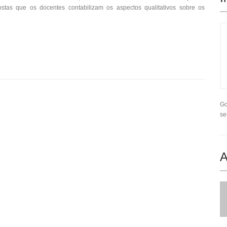
ostas que os docentes contabilizam os aspectos qualitativos sobre os
Go
se
A