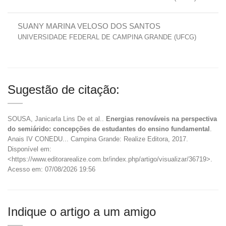
SUANY MARINA VELOSO DOS SANTOS
UNIVERSIDADE FEDERAL DE CAMPINA GRANDE (UFCG)
Sugestão de citação:
SOUSA, Janicarla Lins De et al..
Energias renováveis na perspectiva
do semiárido: concepções de estudantes do ensino fundamental
.
Anais IV CONEDU... Campina Grande: Realize Editora, 2017.
Disponível em:
<https://www.editorarealize.com.br/index.php/artigo/visualizar/36719>.
Acesso em: 07/08/2026 19:56
Indique o artigo a um amigo