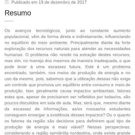
Publicado em 19 de dezembro de 2017
Resumo
Os avanços tecnológicos, junto ao constante aumento
populacional, vêm de forma direta e indiretamente, influenciando
no equilíbrio do meio ambiente. Principalmente diante da forte
exploração dos recursos naturais para atender as necessidades
humanas. O problema não reside na extração destes recursos,
mas sim, no manejo dos mesmos de maneira inadequada, o que
pode levar à uma escassez futura. Este é um problema
encontrado, também, nos meios de produção de energia e no
uso da mesmo, pois, sabemos que a utilização dessas não exige
um controle que promova um equilíbrio entre consumo e meio de
produção. Isso geralmente causa impactos ambientais, fatores
estes que, apesar de precisarem ser refletidos por todas/os, são
poucos discutidos em sala de aula. Mas, será que, mesmo diante
da escassez de informações, as/os nossas/os estudantes
conseguem enxergar a existência desses impactos? Ou o quanto
os fatores da região são decisivos para definirem qual tipo de
produção de energia é mais viável? Nessas perspectivas,
considerando a região semiárida nordestina, onde existe grande