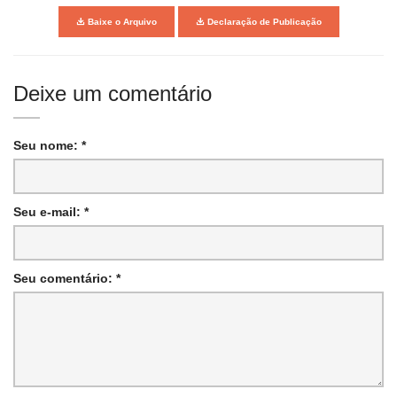
Baixe o Arquivo
Declaração de Publicação
Deixe um comentário
Seu nome: *
Seu e-mail: *
Seu comentário: *