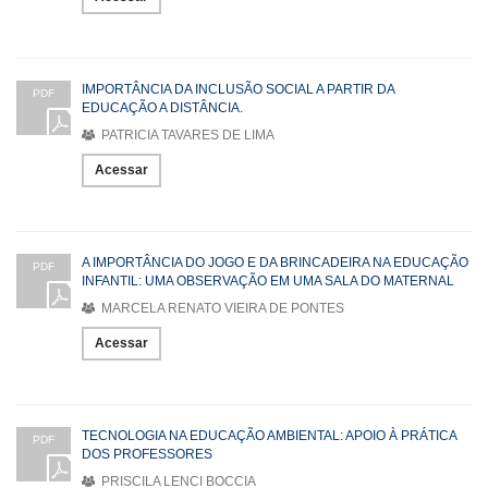
IMPORTÂNCIA DA INCLUSÃO SOCIAL A PARTIR DA
PDF
EDUCAÇÃO A DISTÂNCIA.
PATRICIA TAVARES DE LIMA
Acessar
A IMPORTÂNCIA DO JOGO E DA BRINCADEIRA NA EDUCAÇÃO
PDF
INFANTIL: UMA OBSERVAÇÃO EM UMA SALA DO MATERNAL
MARCELA RENATO VIEIRA DE PONTES
Acessar
TECNOLOGIA NA EDUCAÇÃO AMBIENTAL: APOIO À PRÁTICA
PDF
DOS PROFESSORES
PRISCILA LENCI BOCCIA