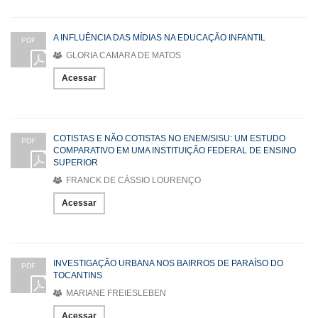
A INFLUÊNCIA DAS MÍDIAS NA EDUCAÇÃO INFANTIL
PDF
GLORIA CAMARA DE MATOS
Acessar
COTISTAS E NÃO COTISTAS NO ENEM/SISU: UM ESTUDO
PDF
COMPARATIVO EM UMA INSTITUIÇÃO FEDERAL DE ENSINO
SUPERIOR
FRANCK DE CÁSSIO LOURENÇO
Acessar
INVESTIGAÇÃO URBANA NOS BAIRROS DE PARAÍSO DO
PDF
TOCANTINS
MARIANE FREIESLEBEN
Acessar