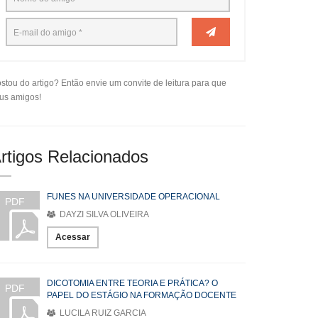
stou do artigo? Então envie um convite de leitura para que
us amigos!
rtigos Relacionados
FUNES NA UNIVERSIDADE OPERACIONAL
PDF
DAYZI SILVA OLIVEIRA
Acessar
DICOTOMIA ENTRE TEORIA E PRÁTICA? O
PDF
PAPEL DO ESTÁGIO NA FORMAÇÃO DOCENTE
LUCILA RUIZ GARCIA