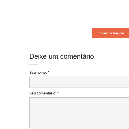
Baixe o Arquivo
Deixe um comentário
Seu nome: *
Seu comentário: *