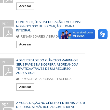
Acessar
CONTRIBUIÇÕES DA EDUCAÇÃO EMOCIONAL
PDF
NO PROCESSO DE FORMAÇÃO HUMANA
INTEGRAL
RENATA SOARES VIEIRA DA SILVA
Acessar
A DIVERSIDADE DO PLÂNCTON MARINHO E
PDF
SEUS PAPÉIS NA BIOSFERA: ABORDANDO A
TEMÁTICA ATRAVÉS DE UM RECURSO
AUDIOVISUAL
PRYSCILLA BARBOSA DE LACERDA
Acessar
A MODALIZAÇÃO NO GÊNERO ‘ENTREVISTA’: UM
PDF
RECURSO SEMÂNTICO-ARGUMENTATIVO