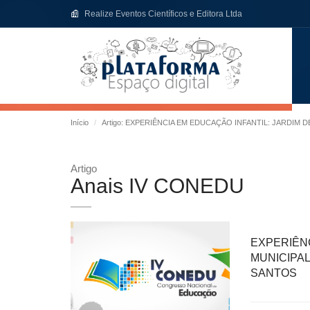
Realize Eventos Científicos e Editora Ltda
Início
Artigo: EXPERIÊNCIA EM EDUCAÇÃO INFANTIL: JARDI
Artigo
Anais IV CONEDU
EXPERIÊNC
MUNICIPA
SANTOS