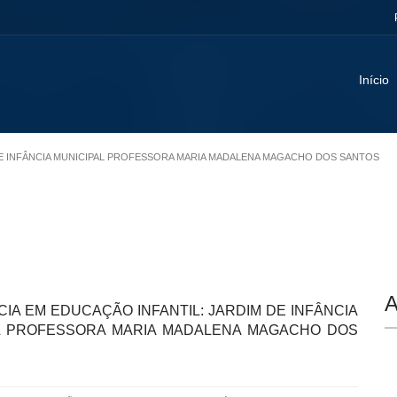
Início
M DE INFÂNCIA MUNICIPAL PROFESSORA MARIA MADALENA MAGACHO DOS SANTOS
A
IA EM EDUCAÇÃO INFANTIL: JARDIM DE INFÂNCIA
L PROFESSORA MARIA MADALENA MAGACHO DOS