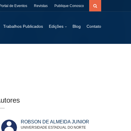
Portal de Eventos
Revistas
Publique Conosco
Trabalhos Publicados
Edições
Blog
Contato
utores
ROBSON DE ALMEIDA JUNIOR
UNIVERSIDADE ESTADUAL DO NORTE