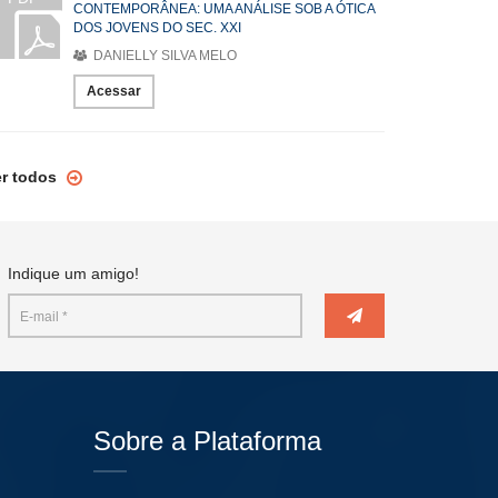
CONTEMPORÂNEA: UMA ANÁLISE SOB A ÓTICA
DOS JOVENS DO SEC. XXI
DANIELLY SILVA MELO
Acessar
er todos
Indique um amigo!
Sobre a Plataforma