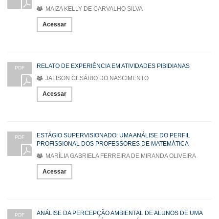
MAIZA KELLY DE CARVALHO SILVA
Acessar
RELATO DE EXPERIÊNCIA EM ATIVIDADES PIBIDIANAS
PDF
JALISON CESÁRIO DO NASCIMENTO
Acessar
ESTÁGIO SUPERVISIONADO: UMA ANÁLISE DO PERFIL
PDF
PROFISSIONAL DOS PROFESSORES DE MATEMÁTICA
MARÍLIA GABRIELA FERREIRA DE MIRANDA OLIVEIRA
Acessar
ANÁLISE DA PERCEPÇÃO AMBIENTAL DE ALUNOS DE UMA
PDF