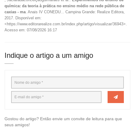
química: da teoria à prática no ensino médio na rede pública de
caxias - ma
. Anais IV CONEDU... Campina Grande: Realize Editora,
2017. Disponível em:
<https://www.editorarealize.com.br/index.php/artigo/visualizar/36943>.
Acesso em: 07/08/2026 16:17
Indique o artigo a um amigo
Gostou do artigo? Então envie um convite de leitura para que
seus amigos!