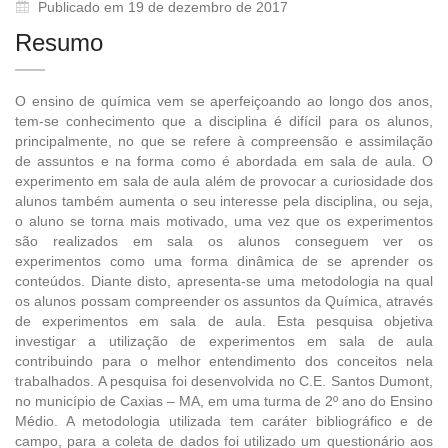
Publicado em 19 de dezembro de 2017
Resumo
O ensino de química vem se aperfeiçoando ao longo dos anos,
tem-se conhecimento que a disciplina é difícil para os alunos,
principalmente, no que se refere à compreensão e assimilação
de assuntos e na forma como é abordada em sala de aula. O
experimento em sala de aula além de provocar a curiosidade dos
alunos também aumenta o seu interesse pela disciplina, ou seja,
o aluno se torna mais motivado, uma vez que os experimentos
são realizados em sala os alunos conseguem ver os
experimentos como uma forma dinâmica de se aprender os
conteúdos. Diante disto, apresenta-se uma metodologia na qual
os alunos possam compreender os assuntos da Química, através
de experimentos em sala de aula. Esta pesquisa objetiva
investigar a utilização de experimentos em sala de aula
contribuindo para o melhor entendimento dos conceitos nela
trabalhados. A pesquisa foi desenvolvida no C.E. Santos Dumont,
no município de Caxias – MA, em uma turma de 2º ano do Ensino
Médio. A metodologia utilizada tem caráter bibliográfico e de
campo, para a coleta de dados foi utilizado um questionário aos