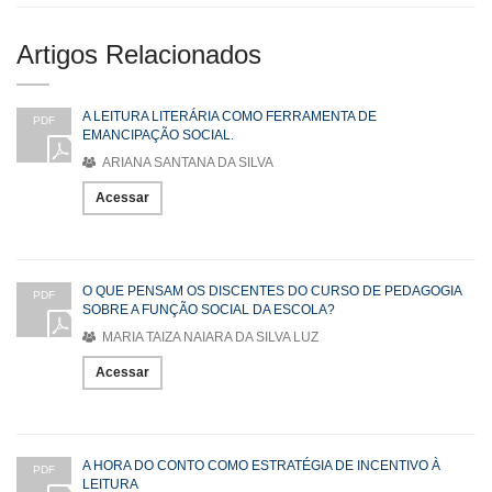
Artigos Relacionados
A LEITURA LITERÁRIA COMO FERRAMENTA DE
PDF
EMANCIPAÇÃO SOCIAL.
ARIANA SANTANA DA SILVA
Acessar
O QUE PENSAM OS DISCENTES DO CURSO DE PEDAGOGIA
PDF
SOBRE A FUNÇÃO SOCIAL DA ESCOLA?
MARIA TAIZA NAIARA DA SILVA LUZ
Acessar
A HORA DO CONTO COMO ESTRATÉGIA DE INCENTIVO À
PDF
LEITURA