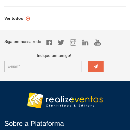
Ver todos
Siga em nossa rede:
Indique um amigo!
Sobre a Plataforma