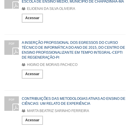
ESCOLA DE ENSINO MÉDIO, MUNICÍPIO DE CHAPADINHA-MA
ELIOENAI DA SILVA OLIVEIRA
Acessar
A INSERÇÃO PROFISSIONAL DOS EGRESSOS DO CURSO
PDF
TÉCNICO DE INFORMÁTICA DO ANO DE 2015, DO CENTRO DE
ENSINO PROFISSIONALIZANTE EM TEMPO INTEGRAL-CEPTI
DE REGENERAÇÃO-PI
HIGINO DE MORAIS PACHECO
Acessar
CONTRIBUIÇÕES DAS METODOLOGIAS ATIVAS AO ENSINO DE
PDF
CIÊNCIAS: UM RELATO DE EXPERIÊNCIA
MARTA BEATRIZ SARINHO FERREIRA
Acessar