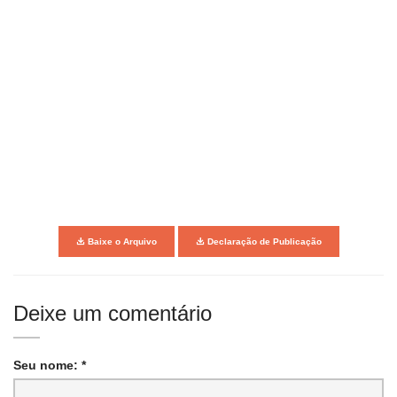
Baixe o Arquivo
Declaração de Publicação
Deixe um comentário
Seu nome: *