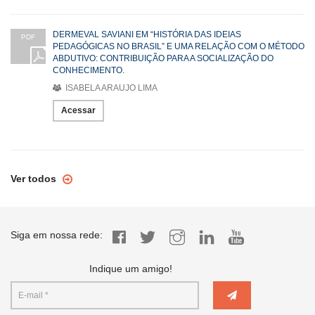
DERMEVAL SAVIANI EM “HISTÓRIA DAS IDEIAS
PDF
PEDAGÓGICAS NO BRASIL” E UMA RELAÇÃO COM O MÉTODO
ABDUTIVO: CONTRIBUIÇÃO PARA A SOCIALIZAÇÃO DO
CONHECIMENTO.
ISABELA ARAUJO LIMA
Acessar
Ver todos
Siga em nossa rede:
Indique um amigo!