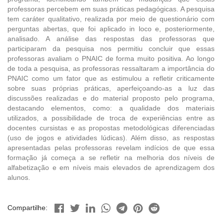
professoras percebem em suas práticas pedagógicas. A pesquisa
tem caráter qualitativo, realizada por meio de questionário com
perguntas abertas, que foi aplicado in loco e, posteriormente,
analisado. A análise das respostas das professoras que
participaram da pesquisa nos permitiu concluir que essas
professoras avaliam o PNAIC de forma muito positiva. Ao longo
de toda a pesquisa, as professoras ressaltaram a importância do
PNAIC como um fator que as estimulou a refletir criticamente
sobre suas próprias práticas, aperfeiçoando-as a luz das
discussões realizadas e do material proposto pelo programa,
destacando elementos, como: a qualidade dos materiais
utilizados, a possibilidade de troca de experiências entre as
docentes cursistas e as propostas metodológicas diferenciadas
(uso de jogos e atividades lúdicas). Além disso, as respostas
apresentadas pelas professoras revelam indícios de que essa
formação já começa a se refletir na melhoria dos níveis de
alfabetização e em níveis mais elevados de aprendizagem dos
alunos.
Compartilhe: