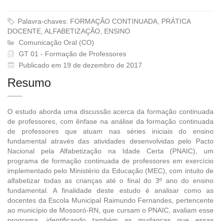
Palavra-chaves: FORMAÇÃO CONTINUADA, PRÁTICA
DOCENTE, ALFABETIZAÇÃO, ENSINO
Comunicação Oral (CO)
GT 01 - Formação de Professores
Publicado em 19 de dezembro de 2017
Resumo
O estudo aborda uma discussão acerca da formação continuada
de professores, com ênfase na análise da formação continuada
de professores que atuam nas séries iniciais do ensino
fundamental através das atividades desenvolvidas pelo Pacto
Nacional pela Alfabetização na Idade Certa (PNAIC), um
programa de formação continuada de professores em exercício
implementado pelo Ministério da Educação (MEC), com intuito de
alfabetizar todas as crianças até o final do 3º ano do ensino
fundamental. A finalidade deste estudo é analisar como as
docentes da Escola Municipal Raimundo Fernandes, pertencente
ao município de Mossoró-RN, que cursam o PNAIC, avaliam esse
programa, identificando também as mudanças que essas