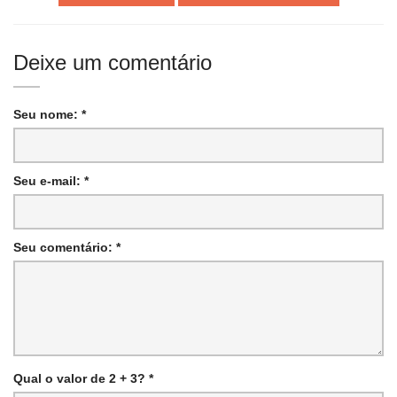
Deixe um comentário
Seu nome: *
Seu e-mail: *
Seu comentário: *
Qual o valor de 2 + 3? *