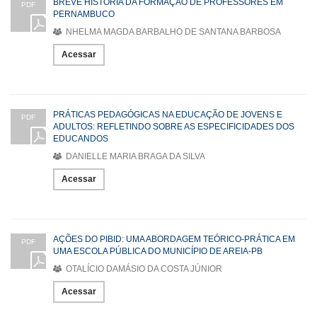
BREVE HISTÓRIA DA FORMAÇÃO DE PROFESSORES EM
PDF
PERNAMBUCO
NHELMA MAGDA BARBALHO DE SANTANA BARBOSA
Acessar
PRÁTICAS PEDAGÓGICAS NA EDUCAÇÃO DE JOVENS E
PDF
ADULTOS: REFLETINDO SOBRE AS ESPECIFICIDADES DOS
EDUCANDOS
DANIELLE MARIA BRAGA DA SILVA
Acessar
AÇÕES DO PIBID: UMA ABORDAGEM TEÓRICO-PRÁTICA EM
PDF
UMA ESCOLA PÚBLICA DO MUNICÍPIO DE AREIA-PB
OTALÍCIO DAMÁSIO DA COSTA JÚNIOR
Acessar