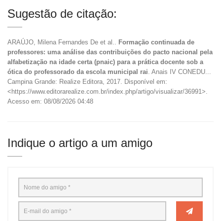
Sugestão de citação:
ARAÚJO, Milena Fernandes De et al..
Formação continuada de
professores: uma análise das contribuições do pacto nacional pela
alfabetização na idade certa (pnaic) para a prática docente sob a
ótica do professorado da escola municipal rai
. Anais IV CONEDU...
Campina Grande: Realize Editora, 2017. Disponível em:
<https://www.editorarealize.com.br/index.php/artigo/visualizar/36991>.
Acesso em: 08/08/2026 04:48
Indique o artigo a um amigo