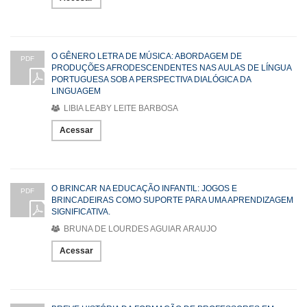
O GÊNERO LETRA DE MÚSICA: ABORDAGEM DE
PDF
PRODUÇÕES AFRODESCENDENTES NAS AULAS DE LÍNGUA
PORTUGUESA SOB A PERSPECTIVA DIALÓGICA DA
LINGUAGEM
LIBIA LEABY LEITE BARBOSA
Acessar
O BRINCAR NA EDUCAÇÃO INFANTIL: JOGOS E
PDF
BRINCADEIRAS COMO SUPORTE PARA UMA APRENDIZAGEM
SIGNIFICATIVA.
BRUNA DE LOURDES AGUIAR ARAUJO
Acessar