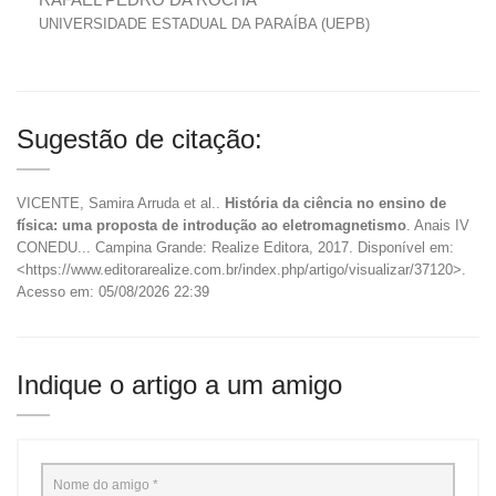
UNIVERSIDADE ESTADUAL DA PARAÍBA (UEPB)
Sugestão de citação:
VICENTE, Samira Arruda et al..
História da ciência no ensino de
física: uma proposta de introdução ao eletromagnetismo
. Anais IV
CONEDU... Campina Grande: Realize Editora, 2017. Disponível em:
<https://www.editorarealize.com.br/index.php/artigo/visualizar/37120>.
Acesso em: 05/08/2026 22:39
Indique o artigo a um amigo