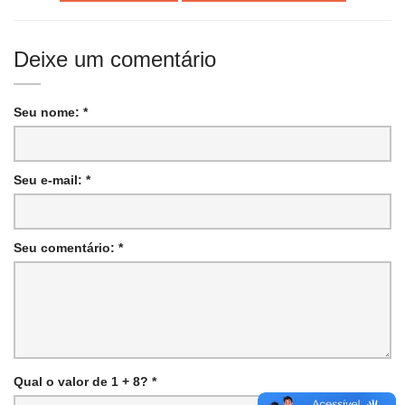
Deixe um comentário
Seu nome: *
Seu e-mail: *
Seu comentário: *
Qual o valor de 1 + 8? *