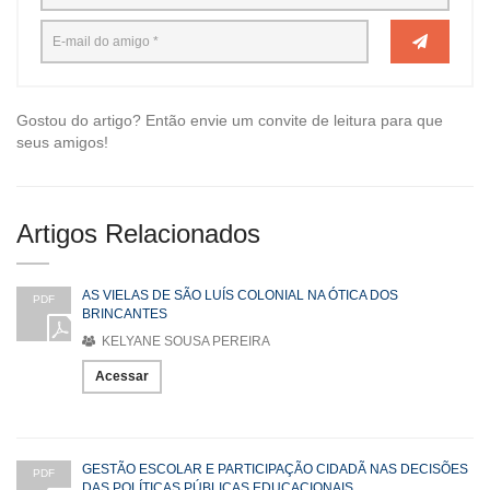
Gostou do artigo? Então envie um convite de leitura para que
seus amigos!
Artigos Relacionados
AS VIELAS DE SÃO LUÍS COLONIAL NA ÓTICA DOS
PDF
BRINCANTES
KELYANE SOUSA PEREIRA
Acessar
GESTÃO ESCOLAR E PARTICIPAÇÃO CIDADÃ NAS DECISÕES
PDF
DAS POLÍTICAS PÚBLICAS EDUCACIONAIS