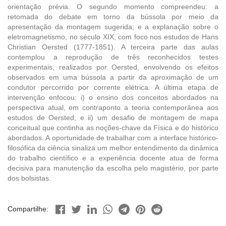
orientação prévia. O segundo momento compreendeu: a
retomada do debate em torno da bússola por meio da
apresentação da montagem sugerida; e a explanação sobre o
eletromagnetismo, no século XIX, com foco nos estudos de Hans
Christian Oersted (1777-1851). A terceira parte das aulas
contemplou a reprodução de três reconhecidos testes
experimentais, realizados por Oersted, envolvendo os efeitos
observados em uma bússola a partir da aproximação de um
condutor percorrido por corrente elétrica. A última etapa de
intervenção enfocou: i) o ensino dos conceitos abordados na
perspectiva atual, em contraponto a teoria contemporânea aos
estudos de Oersted; e ii) um desafio de montagem de mapa
conceitual que continha as noções-chave da Física e do histórico
abordados. A oportunidade de trabalhar com a interface histórico-
filosófica da ciência sinaliza um melhor entendimento da dinâmica
do trabalho científico e a experiência docente atua de forma
decisiva para manutenção da escolha pelo magistério, por parte
dos bolsistas.
Compartilhe: