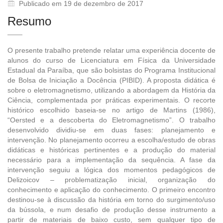
Publicado em 19 de dezembro de 2017
Resumo
O presente trabalho pretende relatar uma experiência docente de
alunos do curso de Licenciatura em Física da Universidade
Estadual da Paraíba, que são bolsistas do Programa Institucional
de Bolsa de Iniciação a Docência (PIBID). A proposta didática é
sobre o eletromagnetismo, utilizando a abordagem da História da
Ciência, complementada por práticas experimentais. O recorte
histórico escolhido baseia-se no artigo de Martins (1986),
“Oersted e a descoberta do Eletromagnetismo”. O trabalho
desenvolvido dividiu-se em duas fases: planejamento e
intervenção. No planejamento ocorreu a escolha/estudo de obras
didáticas e históricas pertinentes e a produção do material
necessário para a implementação da sequência. A fase da
intervenção seguiu a lógica dos momentos pedagógicos de
Delizoicov – problematização inicial, organização do
conhecimento e aplicação do conhecimento. O primeiro encontro
destinou-se à discussão da história em torno do surgimento/uso
da bússola, e num desafio de produção desse instrumento a
partir de materiais de baixo custo, sem qualquer tipo de