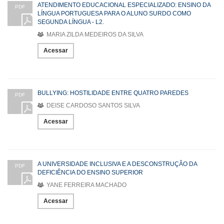
ATENDIMENTO EDUCACIONAL ESPECIALIZADO: ENSINO DA
PDF
LÍNGUA PORTUGUESA PARA O ALUNO SURDO COMO
SEGUNDA LÍNGUA - L2.
MARIA ZILDA MEDEIROS DA SILVA
Acessar
BULLYING: HOSTILIDADE ENTRE QUATRO PAREDES
PDF
DEISE CARDOSO SANTOS SILVA
Acessar
A UNIVERSIDADE INCLUSIVA E A DESCONSTRUÇÃO DA
PDF
DEFICIÊNCIA DO ENSINO SUPERIOR
YANE FERREIRA MACHADO
Acessar