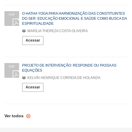
O HATHA YOGA PARA HARMONIZAÇÃO DAS CONSTITUINTES
PDF
DO SER: EDUCAÇÃO EMOCIONAL E SAÚDE COMO BUSCA DA
ESPIRITUALIDADE
MARÍLIA THEREZA COSTA OLIVEIRA
Acessar
PROJETO DE INTERVENÇÃO: RESPONDE OU PASSA AS
PDF
EQUAÇÕES
KELVIN HENRIQUE CORREIA DE HOLANDA
Acessar
Ver todos