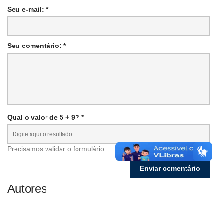
Seu e-mail: *
Seu comentário: *
Qual o valor de 5 + 9? *
Precisamos validar o formulário.
Autores