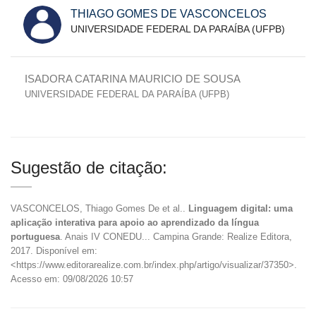
THIAGO GOMES DE VASCONCELOS
UNIVERSIDADE FEDERAL DA PARAÍBA (UFPB)
ISADORA CATARINA MAURICIO DE SOUSA
UNIVERSIDADE FEDERAL DA PARAÍBA (UFPB)
Sugestão de citação:
VASCONCELOS, Thiago Gomes De et al..
Linguagem digital: uma
aplicação interativa para apoio ao aprendizado da língua
portuguesa
. Anais IV CONEDU... Campina Grande: Realize Editora,
2017. Disponível em:
<https://www.editorarealize.com.br/index.php/artigo/visualizar/37350>.
Acesso em: 09/08/2026 10:57