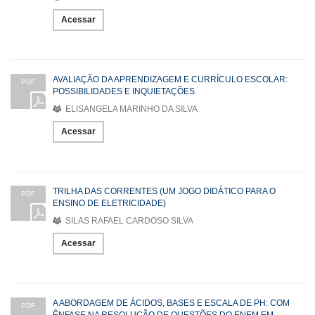
Acessar
AVALIAÇÃO DA APRENDIZAGEM E CURRÍCULO ESCOLAR:
PDF
POSSIBILIDADES E INQUIETAÇÕES
ELISANGELA MARINHO DA SILVA
Acessar
TRILHA DAS CORRENTES (UM JOGO DIDÁTICO PARA O
PDF
ENSINO DE ELETRICIDADE)
SILAS RAFAEL CARDOSO SILVA
Acessar
A ABORDAGEM DE ÁCIDOS, BASES E ESCALA DE PH: COM
PDF
ÊNFASE NA RESOLUÇÃO DE QUESTÕES DO ENEM EM