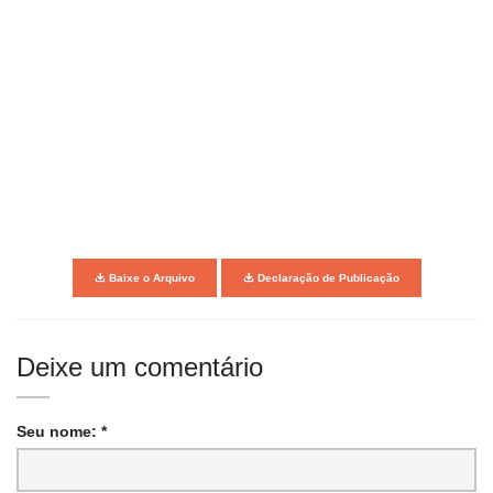
Baixe o Arquivo
Declaração de Publicação
Deixe um comentário
Seu nome: *