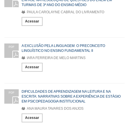
TURMAS DE 3º ANO DO ENSINO MÉDIO
PAULA CAROLAYNE CABRAL DO LIVRAMENTO
Acessar
A EXCLUSÃO PELA LINGUAGEM: O PRECONCEITO
PDF
LINGUÍSTICO NO ENSINO FUNDAMENTAL II
IARA FERREIRA DE MELO MARTINS
Acessar
DIFICULDADES DE APRENDIZAGEM NA LEITURA E NA
PDF
ESCRITA: NARRATIVAS SOBRE A EXPERIÊNCIA DE ESTÁGIO
EM PSICOPEDAGOGIA INSTITUCIONAL
ANA MAURA TAVARES DOS ANJOS
Acessar