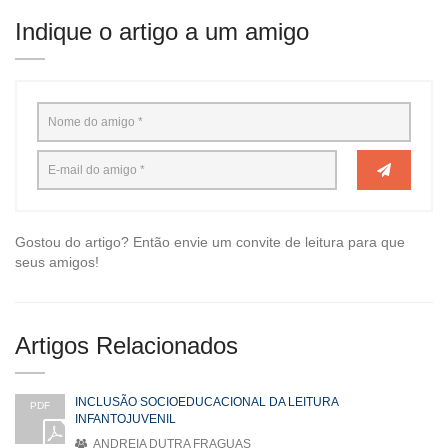
Indique o artigo a um amigo
Gostou do artigo? Então envie um convite de leitura para que
seus amigos!
Artigos Relacionados
INCLUSÃO SOCIOEDUCACIONAL DA LEITURA
PDF
INFANTOJUVENIL
ANDREIA DUTRA FRAGUAS