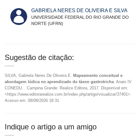
GABRIELA NERES DE OLIVEIRA E SILVA
UNIVERSIDADE FEDERAL DO RIO GRANDE DO
NORTE (UFRN)
Sugestão de citação:
SILVA, Gabriela Neres De Oliveira E.
Mapeamento conceitual e
abordagem lúdica no aprendizado do táxon gastrotricha
. Anais IV
CONEDU... Campina Grande: Realize Editora, 2017. Disponível em:
<https://www.editorarealize.com.br/index.php/artigo/visualizar/37401>.
Acesso em: 08/08/2026 18:31
Indique o artigo a um amigo