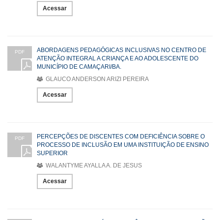
Acessar
ABORDAGENS PEDAGÓGICAS INCLUSIVAS NO CENTRO DE
PDF
ATENÇÃO INTEGRAL A CRIANÇA E AO ADOLESCENTE DO
MUNICÍPIO DE CAMAÇARI/BA.
GLAUCO ANDERSON ARIZI PEREIRA
Acessar
PERCEPÇÕES DE DISCENTES COM DEFICIÊNCIA SOBRE O
PDF
PROCESSO DE INCLUSÃO EM UMA INSTITUIÇÃO DE ENSINO
SUPERIOR
WALANTYME AYALLA A. DE JESUS
Acessar