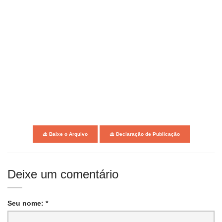
Baixe o Arquivo
Declaração de Publicação
Deixe um comentário
Seu nome: *