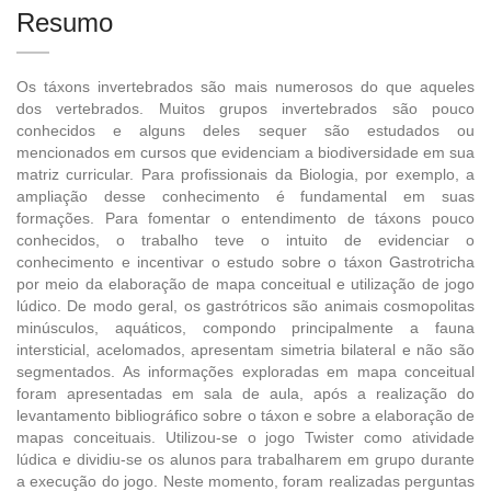
Resumo
Os táxons invertebrados são mais numerosos do que aqueles
dos vertebrados. Muitos grupos invertebrados são pouco
conhecidos e alguns deles sequer são estudados ou
mencionados em cursos que evidenciam a biodiversidade em sua
matriz curricular. Para profissionais da Biologia, por exemplo, a
ampliação desse conhecimento é fundamental em suas
formações. Para fomentar o entendimento de táxons pouco
conhecidos, o trabalho teve o intuito de evidenciar o
conhecimento e incentivar o estudo sobre o táxon Gastrotricha
por meio da elaboração de mapa conceitual e utilização de jogo
lúdico. De modo geral, os gastrótricos são animais cosmopolitas
minúsculos, aquáticos, compondo principalmente a fauna
intersticial, acelomados, apresentam simetria bilateral e não são
segmentados. As informações exploradas em mapa conceitual
foram apresentadas em sala de aula, após a realização do
levantamento bibliográfico sobre o táxon e sobre a elaboração de
mapas conceituais. Utilizou-se o jogo Twister como atividade
lúdica e dividiu-se os alunos para trabalharem em grupo durante
a execução do jogo. Neste momento, foram realizadas perguntas