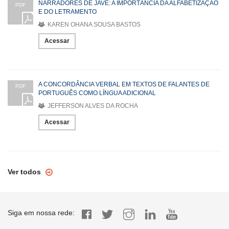
NARRADORES DE JAVÉ: A IMPORTÂNCIA DA ALFABETIZAÇÃO
PDF
E DO LETRAMENTO
KAREN OHANA SOUSA BASTOS
Acessar
A CONCORDÂNCIA VERBAL EM TEXTOS DE FALANTES DE
PDF
PORTUGUÊS COMO LÍNGUA ADICIONAL
JEFFERSON ALVES DA ROCHA
Acessar
Ver todos
Siga em nossa rede: