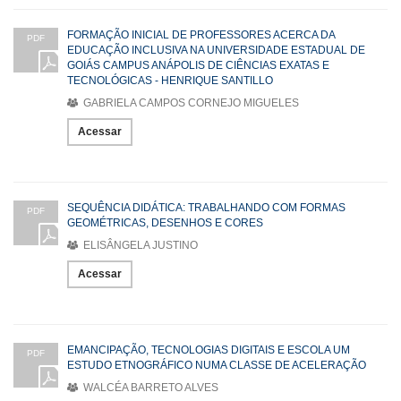
FORMAÇÃO INICIAL DE PROFESSORES ACERCA DA
PDF
EDUCAÇÃO INCLUSIVA NA UNIVERSIDADE ESTADUAL DE
GOIÁS CAMPUS ANÁPOLIS DE CIÊNCIAS EXATAS E
TECNOLÓGICAS - HENRIQUE SANTILLO
GABRIELA CAMPOS CORNEJO MIGUELES
Acessar
SEQUÊNCIA DIDÁTICA: TRABALHANDO COM FORMAS
PDF
GEOMÉTRICAS, DESENHOS E CORES
ELISÂNGELA JUSTINO
Acessar
EMANCIPAÇÃO, TECNOLOGIAS DIGITAIS E ESCOLA UM
PDF
ESTUDO ETNOGRÁFICO NUMA CLASSE DE ACELERAÇÃO
WALCÉA BARRETO ALVES