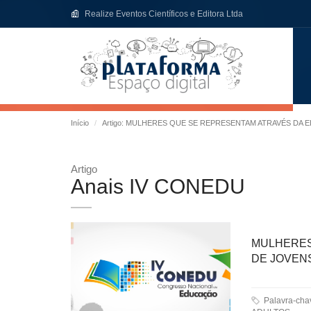
Realize Eventos Científicos e Editora Ltda
Início
Artigo: MULHERES QUE SE REPRESENTAM ATRAVÉS DA 
Artigo
Anais IV CONEDU
MULHERES
DE JOVENS
Palavra-ch