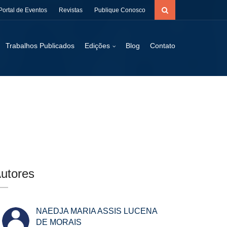
Portal de Eventos
Revistas
Publique Conosco
Trabalhos Publicados
Edições
Blog
Contato
utores
NAEDJA MARIA ASSIS LUCENA
DE MORAIS