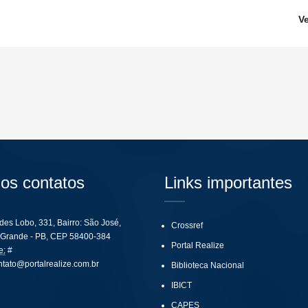
V
os contatos
Links importantes
ides Lobo, 331, Bairro: São José,
Crossref
Grande - PB, CEP 58400-384
Portal Realize
e:
#
ntato@portalrealize.com.br
Biblioteca Nacional
IBICT
CAPES