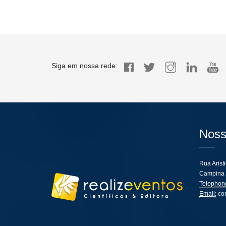
Siga em nossa rede:
Noss
Rua Arist
Campina 
Telephon
Email:
co