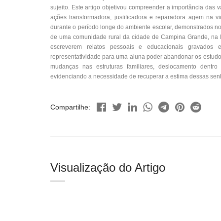
sujeito. Este artigo objetivou compreender a importância das
ações transformadora, justificadora e reparadora agem na v
durante o período longe do ambiente escolar, demonstrados nos 
de uma comunidade rural da cidade de Campina Grande, na Pa
escreverem relatos pessoais e educacionais gravados 
representatividade para uma aluna poder abandonar os estudo
mudanças nas estruturas familiares, deslocamento dentro
evidenciando a necessidade de recuperar a estima dessas sen
Compartilhe:
Visualização do Artigo