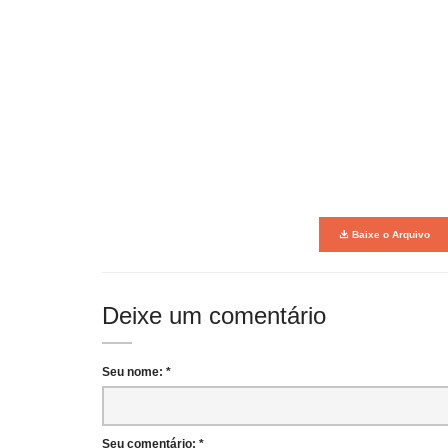
Baixe o Arquivo
Deixe um comentário
Seu nome: *
Seu comentário: *