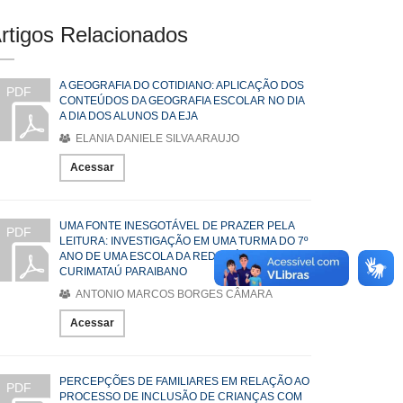
rtigos Relacionados
A GEOGRAFIA DO COTIDIANO: APLICAÇÃO DOS
PDF
CONTEÚDOS DA GEOGRAFIA ESCOLAR NO DIA
A DIA DOS ALUNOS DA EJA
ELANIA DANIELE SILVA ARAUJO
Acessar
UMA FONTE INESGOTÁVEL DE PRAZER PELA
PDF
LEITURA: INVESTIGAÇÃO EM UMA TURMA DO 7º
ANO DE UMA ESCOLA DA REDE PÚBLICA DO
CURIMATAÚ PARAIBANO
ANTONIO MARCOS BORGES CÂMARA
Acessar
PERCEPÇÕES DE FAMILIARES EM RELAÇÃO AO
PDF
PROCESSO DE INCLUSÃO DE CRIANÇAS COM