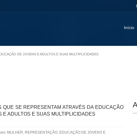
Início
EDUCAÇÃO DE JOVENS E ADULTOS E SUAS MULTIPLICIDADES
A
 QUE SE REPRESENTAM ATRAVÉS DA EDUCAÇÃO
 E ADULTOS E SUAS MULTIPLICIDADES
aves: MULHER, REPRESENTAÇÃO, EDUCAÇÃO DE JOVENS E