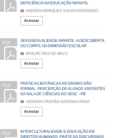
DEFICIÊNCIA NA EDUCAÇÃO INFANTIL
ANDRÉIA MARQUES SOUZA RODRIGUES
Acessar
SEXO/SEXUALIDADE INFANTIL: A DESCOBERTA
PDF
DO CORPO, NA DIMENSÃO ESCOLAR
IRAILDE DIAS DE MELO
Acessar
PRÁTICAS BOTÂNICAS NO ENSINO NÃO
PDF
FORMAL: PERCEPÇÃO DE ALUNOS VISITANTES
DA SALA DE CIÊNCIAS NO SESC –PB
GIOVANA CRISTINA SANTANA VIANA
Acessar
INTERCULTURALIDADE E EDUCAÇÃO EM
PDF
DIREITOS HUMANOS: PRÁTICAS DISCURSIVAS