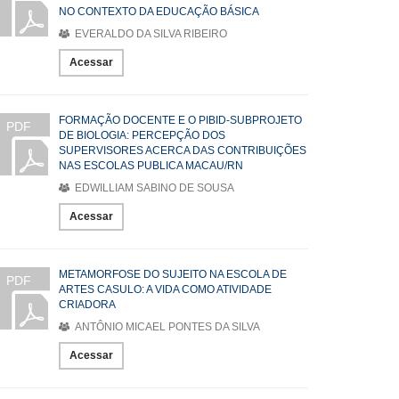
NO CONTEXTO DA EDUCAÇÃO BÁSICA
EVERALDO DA SILVA RIBEIRO
Acessar
FORMAÇÃO DOCENTE E O PIBID-SUBPROJETO
PDF
DE BIOLOGIA: PERCEPÇÃO DOS
SUPERVISORES ACERCA DAS CONTRIBUIÇÕES
NAS ESCOLAS PUBLICA MACAU/RN
EDWILLIAM SABINO DE SOUSA
Acessar
METAMORFOSE DO SUJEITO NA ESCOLA DE
PDF
ARTES CASULO: A VIDA COMO ATIVIDADE
CRIADORA
ANTÔNIO MICAEL PONTES DA SILVA
Acessar