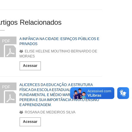
rtigos Relacionados
A INFÂNCIA NA CIDADE: ESPAÇOS PÚBLICOS E
PDF
PRIVADOS
ELISE HELENE MOUTINHO BERNARDO DE
MORAES
Acessar
ALICERCES DA EDUCAÇÃO: A ESTRUTURA
PDF
FÍSICA DA ESCOLA ESTADUAL DE ENSINO
FUNDAMENTAL E MÉDIO MARIA BALBINA
PEREIRA E SUA IMPORTÂNCIA PARA O ENSINO
E APRENDIZAGEM.
ROSANA DE MEDEIROS SILVA
Acessar