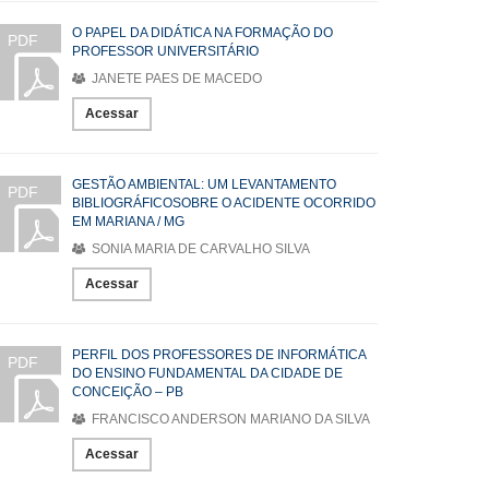
O PAPEL DA DIDÁTICA NA FORMAÇÃO DO
PDF
PROFESSOR UNIVERSITÁRIO
JANETE PAES DE MACEDO
Acessar
GESTÃO AMBIENTAL: UM LEVANTAMENTO
PDF
BIBLIOGRÁFICOSOBRE O ACIDENTE OCORRIDO
EM MARIANA / MG
SONIA MARIA DE CARVALHO SILVA
Acessar
PERFIL DOS PROFESSORES DE INFORMÁTICA
PDF
DO ENSINO FUNDAMENTAL DA CIDADE DE
CONCEIÇÃO – PB
FRANCISCO ANDERSON MARIANO DA SILVA
Acessar