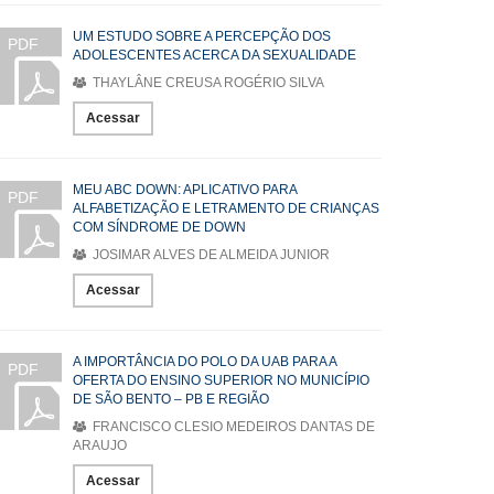
UM ESTUDO SOBRE A PERCEPÇÃO DOS
PDF
ADOLESCENTES ACERCA DA SEXUALIDADE
THAYLÂNE CREUSA ROGÉRIO SILVA
Acessar
MEU ABC DOWN: APLICATIVO PARA
PDF
ALFABETIZAÇÃO E LETRAMENTO DE CRIANÇAS
COM SÍNDROME DE DOWN
JOSIMAR ALVES DE ALMEIDA JUNIOR
Acessar
A IMPORTÂNCIA DO POLO DA UAB PARA A
PDF
OFERTA DO ENSINO SUPERIOR NO MUNICÍPIO
DE SÃO BENTO – PB E REGIÃO
FRANCISCO CLESIO MEDEIROS DANTAS DE
ARAUJO
Acessar