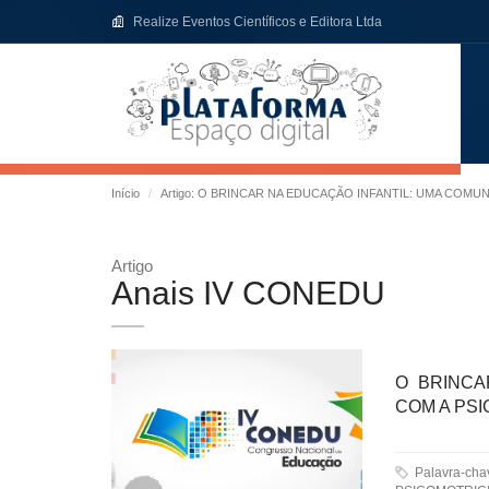
Realize Eventos Científicos e Editora Ltda
Início
Artigo: O BRINCAR NA EDUCAÇÃO INFANTIL: UMA COM
Artigo
Anais IV CONEDU
O BRINCA
COM A PS
Palavra-ch