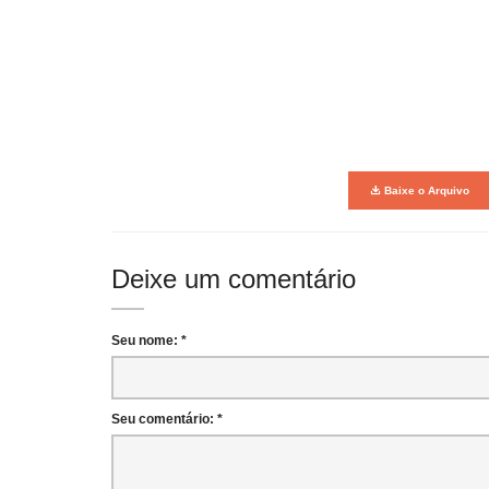
Baixe o Arquivo
Deixe um comentário
Seu nome: *
Seu comentário: *