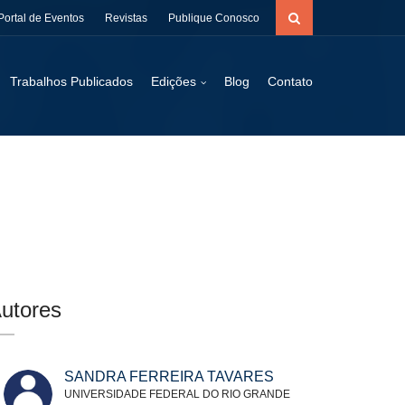
Portal de Eventos
Revistas
Publique Conosco
Trabalhos Publicados
Edições
Blog
Contato
utores
SANDRA FERREIRA TAVARES
UNIVERSIDADE FEDERAL DO RIO GRANDE