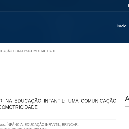
Início
UNICAÇÃO COM A PSICOMOTRICIDADE
A
R NA EDUCAÇÃO INFANTIL: UMA COMUNICAÇÃO
ICOMOTRICIDADE
aves: ÎNFÂNCIA, EDUCAÇÃO INFANTIL, BRINCAR,