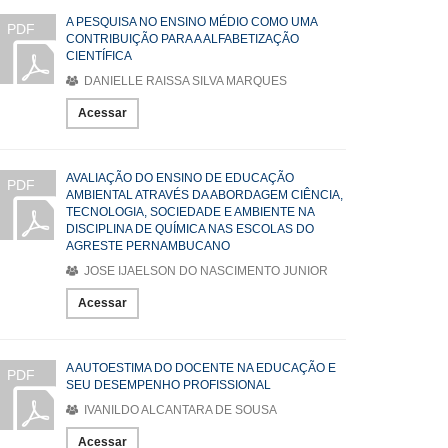
A PESQUISA NO ENSINO MÉDIO COMO UMA
PDF
CONTRIBUIÇÃO PARA A ALFABETIZAÇÃO
CIENTÍFICA
DANIELLE RAISSA SILVA MARQUES
Acessar
AVALIAÇÃO DO ENSINO DE EDUCAÇÃO
PDF
AMBIENTAL ATRAVÉS DA ABORDAGEM CIÊNCIA,
TECNOLOGIA, SOCIEDADE E AMBIENTE NA
DISCIPLINA DE QUÍMICA NAS ESCOLAS DO
AGRESTE PERNAMBUCANO
JOSE IJAELSON DO NASCIMENTO JUNIOR
Acessar
A AUTOESTIMA DO DOCENTE NA EDUCAÇÃO E
PDF
SEU DESEMPENHO PROFISSIONAL
IVANILDO ALCANTARA DE SOUSA
Acessar