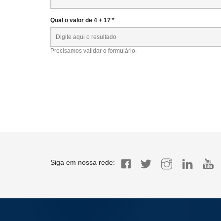
Qual o valor de 4 + 1? *
Precisamos validar o formulário.
Siga em nossa rede: