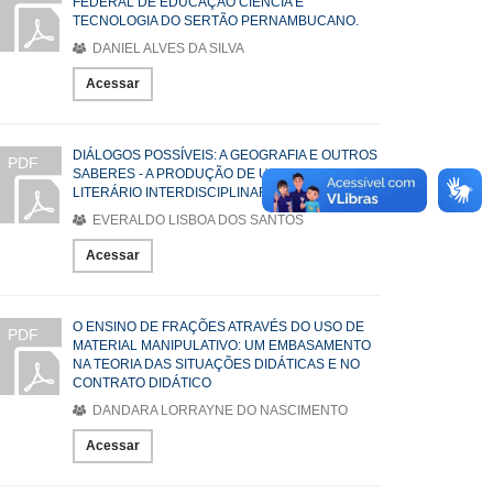
FEDERAL DE EDUCAÇÃO CIÊNCIA E
TECNOLOGIA DO SERTÃO PERNAMBUCANO.
DANIEL ALVES DA SILVA
Acessar
DIÁLOGOS POSSÍVEIS: A GEOGRAFIA E OUTROS
PDF
SABERES - A PRODUÇÃO DE UM CONTO
LITERÁRIO INTERDISCIPLINAR
EVERALDO LISBOA DOS SANTOS
Acessar
O ENSINO DE FRAÇÕES ATRAVÉS DO USO DE
PDF
MATERIAL MANIPULATIVO: UM EMBASAMENTO
NA TEORIA DAS SITUAÇÕES DIDÁTICAS E NO
CONTRATO DIDÁTICO
DANDARA LORRAYNE DO NASCIMENTO
Acessar