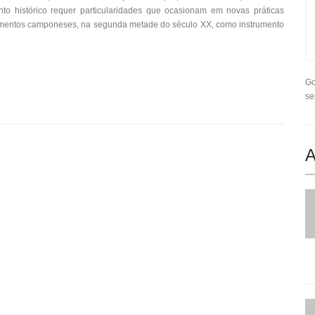
to histórico requer particularidades que ocasionam em novas práticas
movimentos camponeses, na segunda metade do século XX, como instrumento
Go
se
A