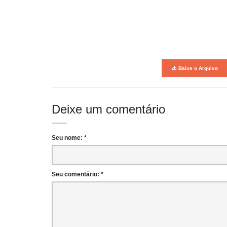
Baixe o Arquivo
Deixe um comentário
Seu nome: *
Seu comentário: *