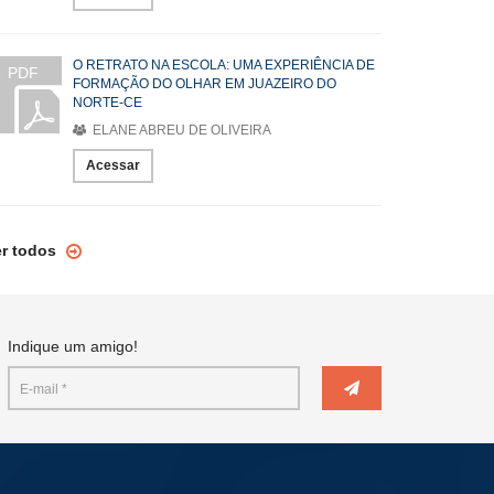
O RETRATO NA ESCOLA: UMA EXPERIÊNCIA DE
PDF
FORMAÇÃO DO OLHAR EM JUAZEIRO DO
NORTE-CE
ELANE ABREU DE OLIVEIRA
Acessar
er todos
Indique um amigo!