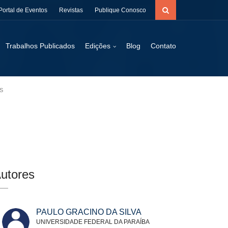
Portal de Eventos
Revistas
Publique Conosco
Trabalhos Publicados
Edições
Blog
Contato
S
utores
PAULO GRACINO DA SILVA
UNIVERSIDADE FEDERAL DA PARAÍBA