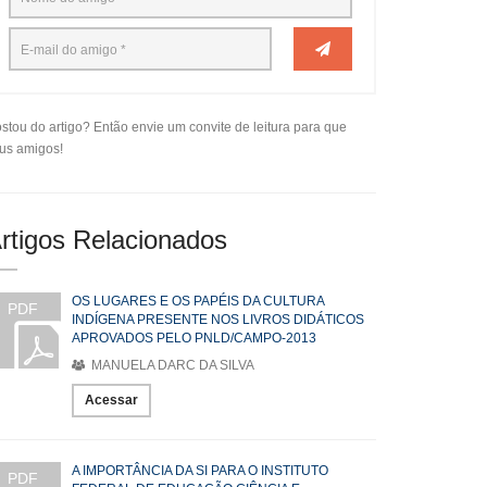
stou do artigo? Então envie um convite de leitura para que
us amigos!
rtigos Relacionados
OS LUGARES E OS PAPÉIS DA CULTURA
PDF
INDÍGENA PRESENTE NOS LIVROS DIDÁTICOS
APROVADOS PELO PNLD/CAMPO-2013
MANUELA DARC DA SILVA
Acessar
A IMPORTÂNCIA DA SI PARA O INSTITUTO
PDF