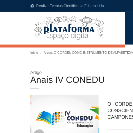
Realize Eventos Científicos e Editora Ltda
Início
Artigo: O CORDEL COMO INSTRUMENTO DE ALFABETI
Artigo
Anais IV CONEDU
O CORDE
CONSCI
CAMPONES