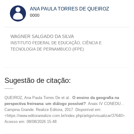
ANA PAULA TORRES DE QUEIROZ
0000
WAGNER SALGADO DA SILVA
INSTITUTO FEDERAL DE EDUCAÇÃO, CIÊNCIA E
TECNOLOGIA DE PERNAMBUCO (IFPE)
Sugestão de citação:
QUEIROZ, Ana Paula Torres De et al..
O ensino da geografia na
perspectiva freireana: um diálogo possível?
. Anais IV CONEDU...
Campina Grande: Realize Editora, 2017. Disponível em:
<https://www.editorarealize.com.br/index.php/artigo/visualizar/37640>.
Acesso em: 08/08/2026 15:48