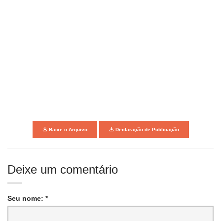
Baixe o Arquivo
Declaração de Publicação
Deixe um comentário
Seu nome: *