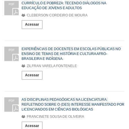
CURRÍCULO E POBREZA: TECENDO DIÁLOGOS NA
PDF
EDUCAÇÃO DE JOVENS E ADULTOS
CLEBERSON CORDEIRO DE MOURA
Acessar
EXPERIÊNCIAS DE DOCENTES EM ESCOLAS PÚBLICAS NO
PDF
ENSINO DE TEMAS DE HISTÓRIA E CULTURA AFRO-
BRASILEIRA E INDÍGENA.
ZILFRAN VARELA FONTENELE
Acessar
AS DISCIPLINAS PEDAGÓGICAS NA LICENCIATURA:
PDF
REFLETINDO SOBRE O (DES) INTERESSE MANIFESTADO POR
LICENCIANDOS EM CIÊNCIAS BIOLÓGICAS
FRANCINETE SOUSA DE OLIVEIRA
Acessar