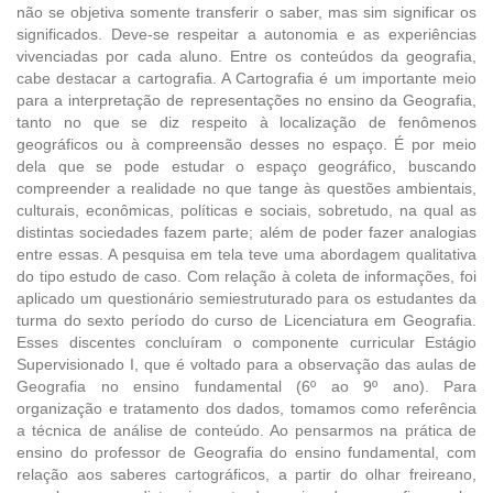
não se objetiva somente transferir o saber, mas sim significar os
significados. Deve-se respeitar a autonomia e as experiências
vivenciadas por cada aluno. Entre os conteúdos da geografia,
cabe destacar a cartografia. A Cartografia é um importante meio
para a interpretação de representações no ensino da Geografia,
tanto no que se diz respeito à localização de fenômenos
geográficos ou à compreensão desses no espaço. É por meio
dela que se pode estudar o espaço geográfico, buscando
compreender a realidade no que tange às questões ambientais,
culturais, econômicas, políticas e sociais, sobretudo, na qual as
distintas sociedades fazem parte; além de poder fazer analogias
entre essas. A pesquisa em tela teve uma abordagem qualitativa
do tipo estudo de caso. Com relação à coleta de informações, foi
aplicado um questionário semiestruturado para os estudantes da
turma do sexto período do curso de Licenciatura em Geografia.
Esses discentes concluíram o componente curricular Estágio
Supervisionado I, que é voltado para a observação das aulas de
Geografia no ensino fundamental (6º ao 9º ano). Para
organização e tratamento dos dados, tomamos como referência
a técnica de análise de conteúdo. Ao pensarmos na prática de
ensino do professor de Geografia do ensino fundamental, com
relação aos saberes cartográficos, a partir do olhar freireano,