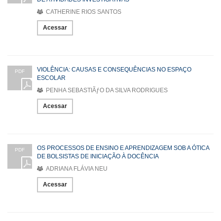
CATHERINE RIOS SANTOS
Acessar
VIOLÊNCIA: CAUSAS E CONSEQUÊNCIAS NO ESPAÇO
PDF
ESCOLAR
PENHA SEBASTIÃƒO DA SILVA RODRIGUES
Acessar
OS PROCESSOS DE ENSINO E APRENDIZAGEM SOB A ÓTICA
PDF
DE BOLSISTAS DE INICIAÇÃO À DOCÊNCIA
ADRIANA FLÁVIA NEU
Acessar