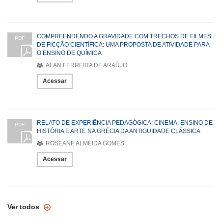
COMPREENDENDO A GRAVIDADE COM TRECHOS DE FILMES
PDF
DE FICÇÃO CIENTÍFICA: UMA PROPOSTA DE ATIVIDADE PARA
O ENSINO DE QUÍMICA
ALAN FERREIRA DE ARAÚJO
Acessar
RELATO DE EXPERIÊNCIA PEDAGÓGICA: CINEMA, ENSINO DE
PDF
HISTÓRIA E ARTE NA GRÉCIA DA ANTIGUIDADE CLÁSSICA
ROSEANE ALMEIDA GOMES
Acessar
Ver todos