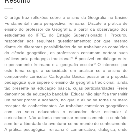
Resumo
O artigo traz reflexões sobre o ensino da Geografia no Ensino
Fundamental numa perspectiva freireana. Discute a prática de
ensino do professor de Geografia, a partir da observação dos
estudantes do IFPE, do Estágio Supervisionado I. Procurou
responder aos seguintes questionamentos: por que mesmo
diante de diferentes possibilidades de se trabalhar os conteúdos
da ciência geográfica, os professores costumam nortear suas
práticas pela pedagogia tradicional? É possível um diálogo entre
o pensamento freireano e a geografia escolar? O interesse por
este tema surgiu a curiosidade em analisar se o ensino do
componente curricular Cartografia Básica possui uma proposta
pedagógica que supere o ensino da geografia tradicional, ainda
tão presente na educação básica, cujas particularidades Freire
denominou de educação bancária. Educar não significa transmitir
um saber pronto e acabado, no qual o aluno se torna um mero
receptor de conhecimentos. Ao trabalhar conteúdos geográficos
com os seus educandos o educador deve estimular à
curiosidade. Não adianta memorizar mecanicamente o conteúdo
sem ter a liberdade de aventurar-se no mundo do conhecimento.
A prática pedagógica freireana é comunicativa, dialógica, onde