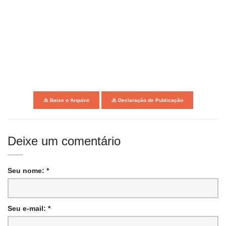
Baixe o Arquivo
Declaração de Publicação
Deixe um comentário
Seu nome: *
Seu e-mail: *