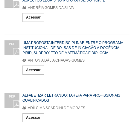
ASPECTOS LEGAIS NO RIO GRANDE DO NORTE
ANDRÉIA GOMES DA SILVA
Acessar
UMA PROPOSTA INTERDISCIPLINAR ENTRE O PROGRAMA
PDF
INSTITUCIONAL DE BOLSAS DE INICIAÇÃO À DOCÊNCIA-
PIBID, SUBPROJETO DE MATEMÁTICA E BIOLOGIA.
ANTONIA DÁLIA CHAGAS GOMES
Acessar
ALFABETIZAR LETRANDO: TAREFA PARA PROFISSIONAIS
PDF
QUALIFICADOS
ADÍLCIMA SCARDINI DE MORAES
Acessar