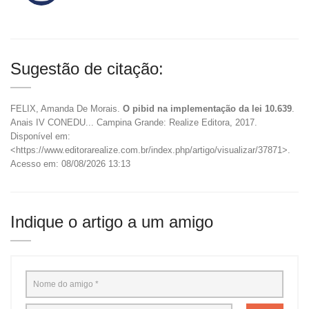
Sugestão de citação:
FELIX, Amanda De Morais.
O pibid na implementação da lei 10.639
.
Anais IV CONEDU... Campina Grande: Realize Editora, 2017.
Disponível em:
<https://www.editorarealize.com.br/index.php/artigo/visualizar/37871>.
Acesso em: 08/08/2026 13:13
Indique o artigo a um amigo