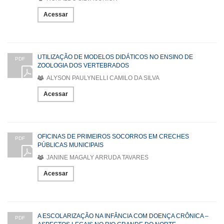
Acessar
UTILIZAÇÃO DE MODELOS DIDÁTICOS NO ENSINO DE
PDF
ZOOLOGIA DOS VERTEBRADOS
ALYSON PAULYNELLI CAMILO DA SILVA
Acessar
OFICINAS DE PRIMEIROS SOCORROS EM CRECHES
PDF
PÚBLICAS MUNICIPAIS
JANINE MAGALY ARRUDA TAVARES
Acessar
A ESCOLARIZAÇÃO NA INFÂNCIA COM DOENÇA CRÔNICA –
PDF