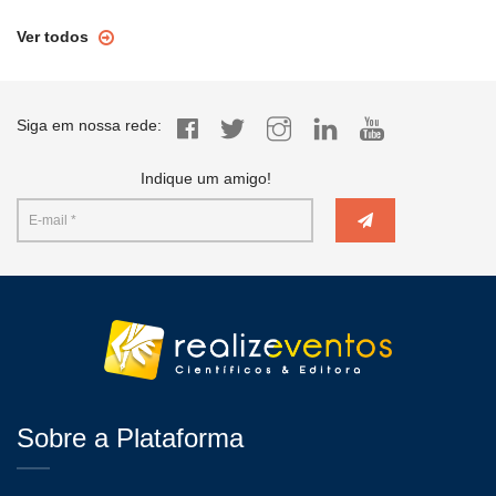
Ver todos
Siga em nossa rede:
Indique um amigo!
Sobre a Plataforma