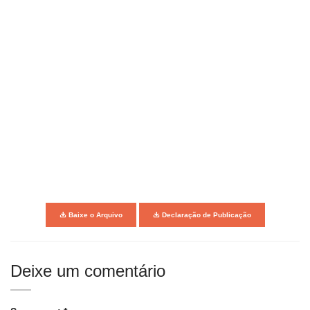
Baixe o Arquivo
Declaração de Publicação
Deixe um comentário