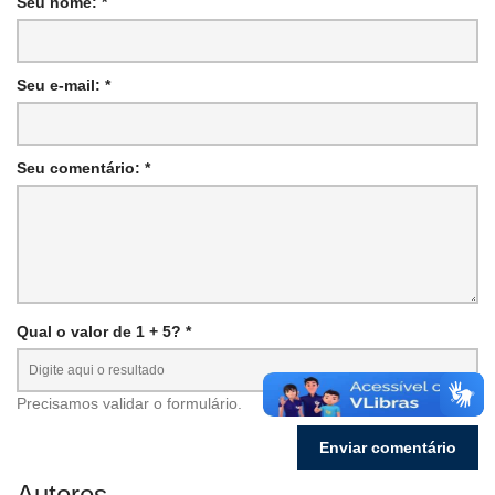
Seu nome: *
Seu e-mail: *
Seu comentário: *
Qual o valor de 1 + 5? *
Precisamos validar o formulário.
Autores