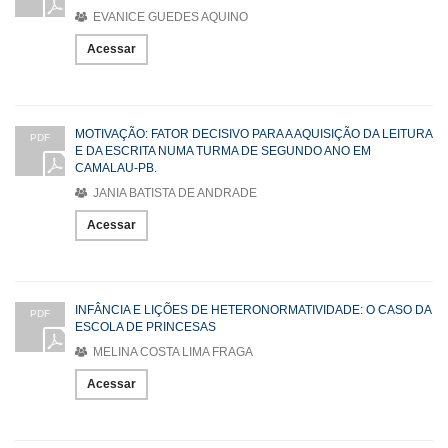
EVANICE GUEDES AQUINO
Acessar
MOTIVAÇÃO: FATOR DECISIVO PARA A AQUISIÇÃO DA LEITURA
PDF
E DA ESCRITA NUMA TURMA DE SEGUNDO ANO EM
CAMALAU-PB.
JANIA BATISTA DE ANDRADE
Acessar
INFÂNCIA E LIÇÕES DE HETERONORMATIVIDADE: O CASO DA
PDF
ESCOLA DE PRINCESAS
MELINA COSTA LIMA FRAGA
Acessar