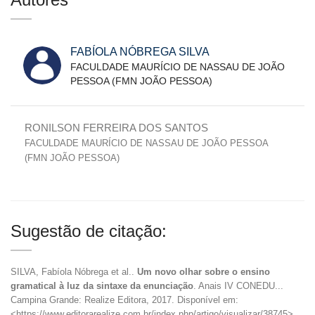
FABÍOLA NÓBREGA SILVA
FACULDADE MAURÍCIO DE NASSAU DE JOÃO
PESSOA (FMN JOÃO PESSOA)
RONILSON FERREIRA DOS SANTOS
FACULDADE MAURÍCIO DE NASSAU DE JOÃO PESSOA
(FMN JOÃO PESSOA)
Sugestão de citação:
SILVA, Fabíola Nóbrega et al..
Um novo olhar sobre o ensino
gramatical à luz da sintaxe da enunciação
. Anais IV CONEDU...
Campina Grande: Realize Editora, 2017. Disponível em:
<https://www.editorarealize.com.br/index.php/artigo/visualizar/38745>.