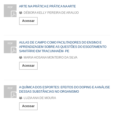
ARTE NA PRÁTICA E PRÁTICA NA ARTE
PDF
DÉBORA KELLY PEREIRA DE ARAUJO
Acessar
AULAS DE CAMPO COMO FACILITADORES DO ENSINO E
PDF
APRENDIZAGEM SOBRE AS QUESTÕES DO ESGOTAMENTO
SANITÁRIO EM TRACUNHAÉM- PE
MARIA HOSANA MONTEIRO DA SILVA
Acessar
A QUÍMICA DOS ESPORTES: EFEITOS DO DOPING E A ANÁLISE
PDF
DESSAS SUBSTÂNCIAS NO ORGANISMO
LUZIA ANA DE MOURA
Acessar