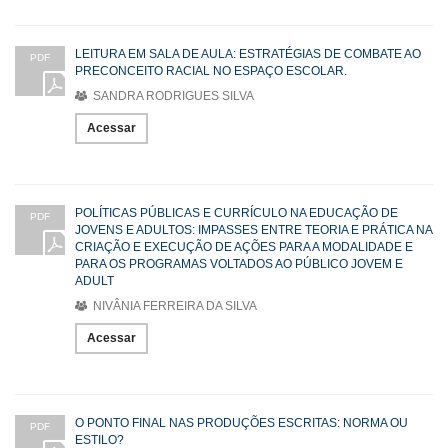
LEITURA EM SALA DE AULA: ESTRATÉGIAS DE COMBATE AO
PDF
PRECONCEITO RACIAL NO ESPAÇO ESCOLAR.
SANDRA RODRIGUES SILVA
Acessar
POLÍTICAS PÚBLICAS E CURRÍCULO NA EDUCAÇÃO DE
PDF
JOVENS E ADULTOS: IMPASSES ENTRE TEORIA E PRÁTICA NA
CRIAÇÃO E EXECUÇÃO DE AÇÕES PARA A MODALIDADE E
PARA OS PROGRAMAS VOLTADOS AO PÚBLICO JOVEM E
ADULT
NIVÂNIA FERREIRA DA SILVA
Acessar
O PONTO FINAL NAS PRODUÇÕES ESCRITAS: NORMA OU
PDF
ESTILO?