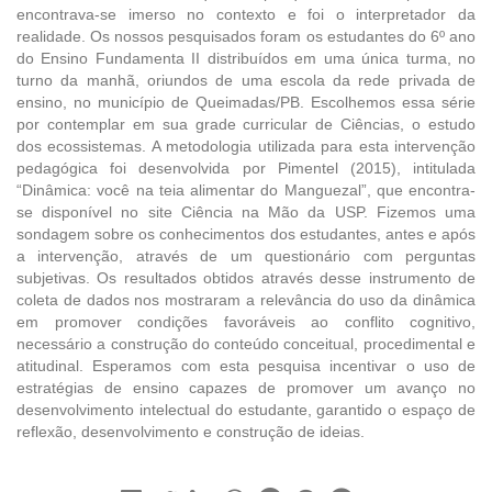
encontrava-se imerso no contexto e foi o interpretador da
realidade. Os nossos pesquisados foram os estudantes do 6º ano
do Ensino Fundamenta II distribuídos em uma única turma, no
turno da manhã, oriundos de uma escola da rede privada de
ensino, no município de Queimadas/PB. Escolhemos essa série
por contemplar em sua grade curricular de Ciências, o estudo
dos ecossistemas. A metodologia utilizada para esta intervenção
pedagógica foi desenvolvida por Pimentel (2015), intitulada
“Dinâmica: você na teia alimentar do Manguezal”, que encontra-
se disponível no site Ciência na Mão da USP. Fizemos uma
sondagem sobre os conhecimentos dos estudantes, antes e após
a intervenção, através de um questionário com perguntas
subjetivas. Os resultados obtidos através desse instrumento de
coleta de dados nos mostraram a relevância do uso da dinâmica
em promover condições favoráveis ao conflito cognitivo,
necessário a construção do conteúdo conceitual, procedimental e
atitudinal. Esperamos com esta pesquisa incentivar o uso de
estratégias de ensino capazes de promover um avanço no
desenvolvimento intelectual do estudante, garantido o espaço de
reflexão, desenvolvimento e construção de ideias.