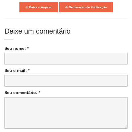
Baixe o Arquivo
Declaração de Publicação
Deixe um comentário
Seu nome: *
Seu e-mail: *
Seu comentário: *