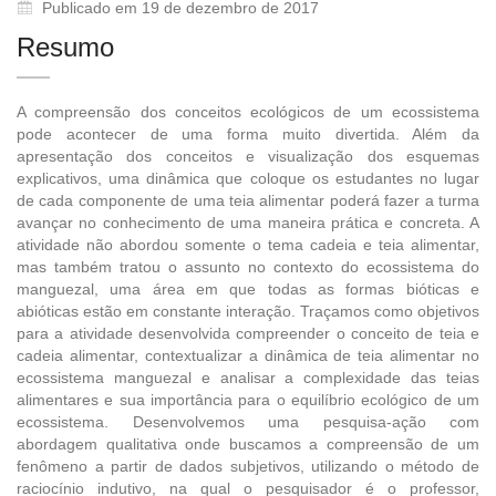
Publicado em 19 de dezembro de 2017
Resumo
A compreensão dos conceitos ecológicos de um ecossistema
pode acontecer de uma forma muito divertida. Além da
apresentação dos conceitos e visualização dos esquemas
explicativos, uma dinâmica que coloque os estudantes no lugar
de cada componente de uma teia alimentar poderá fazer a turma
avançar no conhecimento de uma maneira prática e concreta. A
atividade não abordou somente o tema cadeia e teia alimentar,
mas também tratou o assunto no contexto do ecossistema do
manguezal, uma área em que todas as formas bióticas e
abióticas estão em constante interação. Traçamos como objetivos
para a atividade desenvolvida compreender o conceito de teia e
cadeia alimentar, contextualizar a dinâmica de teia alimentar no
ecossistema manguezal e analisar a complexidade das teias
alimentares e sua importância para o equilíbrio ecológico de um
ecossistema. Desenvolvemos uma pesquisa-ação com
abordagem qualitativa onde buscamos a compreensão de um
fenômeno a partir de dados subjetivos, utilizando o método de
raciocínio indutivo, na qual o pesquisador é o professor,