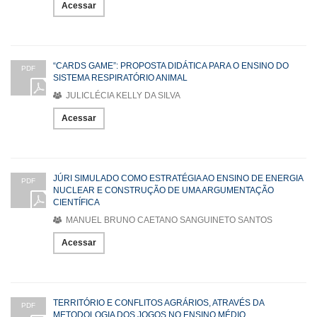
Acessar
“CARDS GAME”: PROPOSTA DIDÁTICA PARA O ENSINO DO
PDF
SISTEMA RESPIRATÓRIO ANIMAL
JULICLÉCIA KELLY DA SILVA
Acessar
JÚRI SIMULADO COMO ESTRATÉGIA AO ENSINO DE ENERGIA
PDF
NUCLEAR E CONSTRUÇÃO DE UMA ARGUMENTAÇÃO
CIENTÍFICA
MANUEL BRUNO CAETANO SANGUINETO SANTOS
Acessar
TERRITÓRIO E CONFLITOS AGRÁRIOS, ATRAVÉS DA
PDF
METODOLOGIA DOS JOGOS NO ENSINO MÉDIO