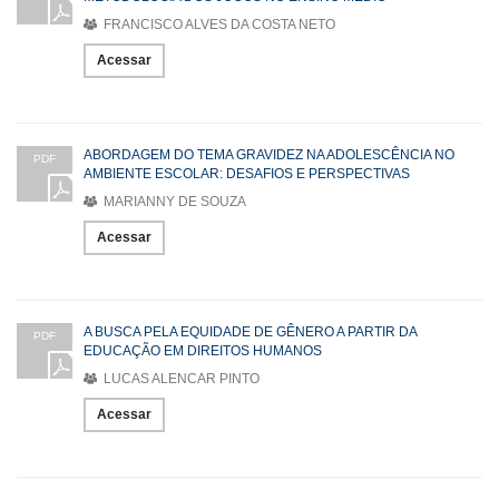
FRANCISCO ALVES DA COSTA NETO
Acessar
ABORDAGEM DO TEMA GRAVIDEZ NA ADOLESCÊNCIA NO
PDF
AMBIENTE ESCOLAR: DESAFIOS E PERSPECTIVAS
MARIANNY DE SOUZA
Acessar
A BUSCA PELA EQUIDADE DE GÊNERO A PARTIR DA
PDF
EDUCAÇÃO EM DIREITOS HUMANOS
LUCAS ALENCAR PINTO
Acessar