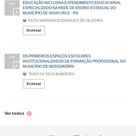
EDUCAÇÃO INCLUSIVA E ATENDIMENTO EDUCACIONAL
PDF
ESPECIALIZADO NA REDE DE ENSINO ESTADUAL DO
MUNICÍPIO DE NOVA CRUZ - RN
RUTH MARIANA RODRIGUES DE OLIVEIRA
Acessar
OS PRIMEIROS ESPAÇOS ESCOLARES
PDF
INSTITUCIONALIZADOS DE FORMAÇÃO PROFISSIONAL NO
MUNICÍPIO DE MOSSORÓ/RN
TAINÁ DA SILVA BANDEIRA
Acessar
Ver todos