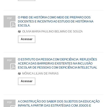
O PIBID DE HISTÓRIA COMO MEIO DE PREPARO DOS
PDF
DOCENTES E INCENTIVO AO ESTUDO DE HISTÓRIA NA
ESCOLA.
OLIVIA MARIA PAULINO BELMINO DE SOUZA
Acessar
O ESTATUTO DA PESSOA COM DEFICIÊNCIA: REFLEXÕES
PDF
ACERCA DAS BARREIRAS EXISTENTES NA INCLUSÃO
ESCOLAR DE PESSOAS COM DEFICIÊNCIA INTELECTUAL
MÔNICA LILIAN DE FARIAS
Acessar
A CONSTRUÇÃO DO SABER DOS SUJEITOS DA EDUCAÇÃO
PDF
INFANTIL A PARTIR DAS ESTRATÉGIAS COM JOGOS E