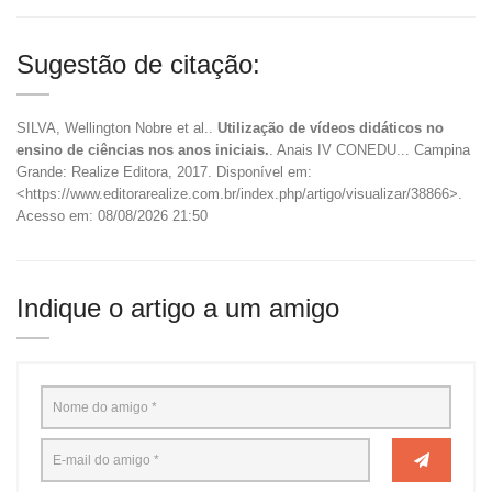
Sugestão de citação:
SILVA, Wellington Nobre et al..
Utilização de vídeos didáticos no
ensino de ciências nos anos iniciais.
. Anais IV CONEDU... Campina
Grande: Realize Editora, 2017. Disponível em:
<https://www.editorarealize.com.br/index.php/artigo/visualizar/38866>.
Acesso em: 08/08/2026 21:50
Indique o artigo a um amigo