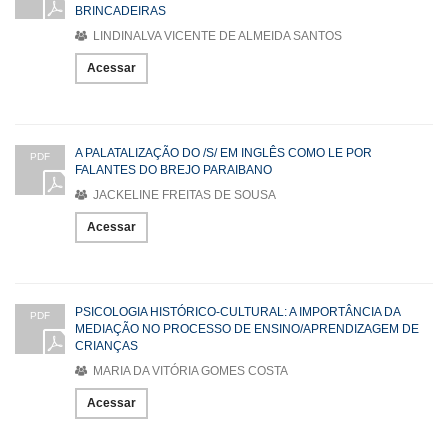
BRINCADEIRAS
LINDINALVA VICENTE DE ALMEIDA SANTOS
Acessar
A PALATALIZAÇÃO DO /S/ EM INGLÊS COMO LE POR
PDF
FALANTES DO BREJO PARAIBANO
JACKELINE FREITAS DE SOUSA
Acessar
PSICOLOGIA HISTÓRICO-CULTURAL: A IMPORTÂNCIA DA
PDF
MEDIAÇÃO NO PROCESSO DE ENSINO/APRENDIZAGEM DE
CRIANÇAS
MARIA DA VITÓRIA GOMES COSTA
Acessar