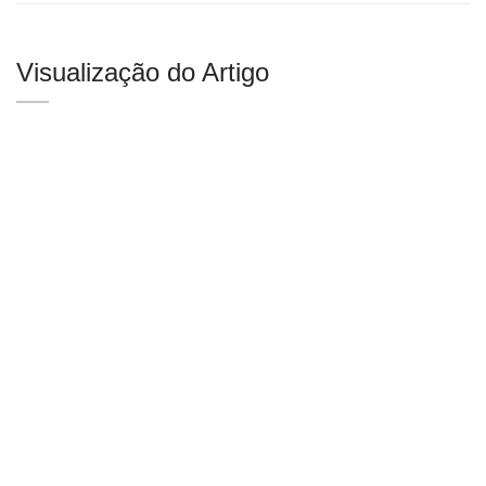
Visualização do Artigo