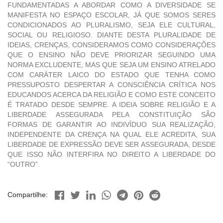
FUNDAMENTADAS A ABORDAR COMO A DIVERSIDADE SE
MANIFESTA NO ESPAÇO ESCOLAR, JÁ QUE SOMOS SERES
CONDICIONADOS AO PLURALISMO, SEJA ELE CULTURAL,
SOCIAL OU RELIGIOSO. DIANTE DESTA PLURALIDADE DE
IDEIAS, CRENÇAS, CONSIDERAMOS COMO CONSIDERAÇÕES
QUE O ENSINO NÃO DEVE PRIORIZAR SEGUINDO UMA
NORMA EXCLUDENTE, MAS QUE SEJA UM ENSINO ATRELADO
COM CARÁTER LAICO DO ESTADO QUE TENHA COMO
PRESSUPOSTO DESPERTAR A CONSCIÊNCIA CRÍTICA NOS
EDUCANDOS ACERCA DA RELIGIÃO E COMO ESTE CONCEITO
É TRATADO DESDE SEMPRE. A IDEIA SOBRE RELIGIÃO E A
LIBERDADE ASSEGURADA PELA CONSTITUIÇÃO SÃO
FORMAS DE GARANTIR AO INDIVÍDUO SUA REALIZAÇÃO,
INDEPENDENTE DA CRENÇA NA QUAL ELE ACREDITA, SUA
LIBERDADE DE EXPRESSÃO DEVE SER ASSEGURADA, DESDE
QUE ISSO NÃO INTERFIRA NO DIREITO A LIBERDADE DO
“OUTRO”.
Compartilhe: