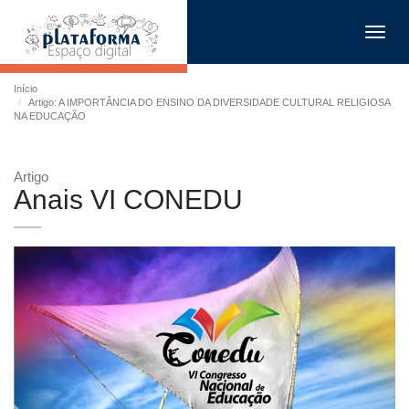
Toggl
navig
Início
Artigo: A IMPORTÂNCIA DO ENSINO DA DIVERSIDADE CULTURAL RELIGIOSA
NA EDUCAÇÃO
Artigo
Anais VI CONEDU