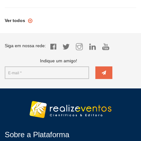
Ver todos
Siga em nossa rede:
Indique um amigo!
Sobre a Plataforma