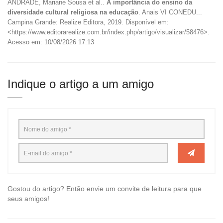
ANDRADE, Mariane Sousa et al..
A importância do ensino da
diversidade cultural religiosa na educação
. Anais VI CONEDU...
Campina Grande: Realize Editora, 2019. Disponível em:
<https://www.editorarealize.com.br/index.php/artigo/visualizar/58476>.
Acesso em: 10/08/2026 17:13
Indique o artigo a um amigo
Gostou do artigo? Então envie um convite de leitura para que
seus amigos!