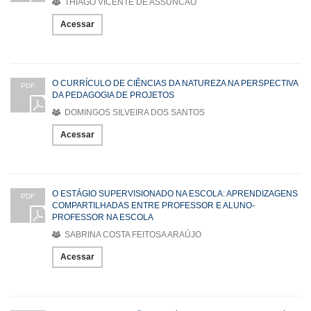
THIAGO VICENTE DE ASSUNCAO
Acessar
O CURRÍCULO DE CIÊNCIAS DA NATUREZA NA PERSPECTIVA
PDF
DA PEDAGOGIA DE PROJETOS
DOMINGOS SILVEIRA DOS SANTOS
Acessar
O ESTÁGIO SUPERVISIONADO NA ESCOLA: APRENDIZAGENS
PDF
COMPARTILHADAS ENTRE PROFESSOR E ALUNO-
PROFESSOR NA ESCOLA
SABRINA COSTA FEITOSA ARAÚJO
Acessar