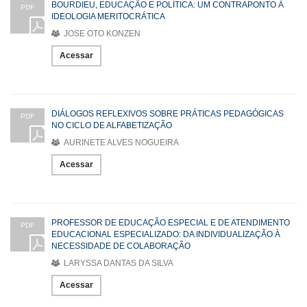
BOURDIEU, EDUCAÇÃO E POLÍTICA: UM CONTRAPONTO À
PDF
IDEOLOGIA MERITOCRÁTICA
JOSE OTO KONZEN
Acessar
DIÁLOGOS REFLEXIVOS SOBRE PRÁTICAS PEDAGÓGICAS
PDF
NO CICLO DE ALFABETIZAÇÃO
AURINETE ALVES NOGUEIRA
Acessar
PROFESSOR DE EDUCAÇÃO ESPECIAL E DE ATENDIMENTO
PDF
EDUCACIONAL ESPECIALIZADO: DA INDIVIDUALIZAÇÃO À
NECESSIDADE DE COLABORAÇÃO
LARYSSA DANTAS DA SILVA
Acessar