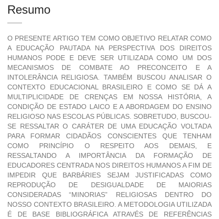
Resumo
O PRESENTE ARTIGO TEM COMO OBJETIVO RELATAR COMO
A EDUCAÇÃO PAUTADA NA PERSPECTIVA DOS DIREITOS
HUMANOS PODE E DEVE SER UTILIZADA COMO UM DOS
MECANISMOS DE COMBATE AO PRECONCEITO E A
INTOLERÂNCIA RELIGIOSA. TAMBÉM BUSCOU ANALISAR O
CONTEXTO EDUCACIONAL BRASILEIRO E COMO SE DÁ A
MULTIPLICIDADE DE CRENÇAS EM NOSSA HISTÓRIA, A
CONDIÇÃO DE ESTADO LAICO E A ABORDAGEM DO ENSINO
RELIGIOSO NAS ESCOLAS PÚBLICAS. SOBRETUDO, BUSCOU-
SE RESSALTAR O CARÁTER DE UMA EDUCAÇÃO VOLTADA
PARA FORMAR CIDADÃOS CONSCIENTES QUE TENHAM
COMO PRINCÍPIO O RESPEITO AOS DEMAIS, E
RESSALTANDO A IMPORTÂNCIA DA FORMAÇÃO DE
EDUCADORES CENTRADA NOS DIREITOS HUMANOS A FIM DE
IMPEDIR QUE BARBÁRIES SEJAM JUSTIFICADAS COMO
REPRODUÇÃO DE DESIGUALDADE DE MAIORIAS
CONSIDERADAS “MINORIAS” RELIGIOSAS DENTRO DO
NOSSO CONTEXTO BRASILEIRO. A METODOLOGIA UTILIZADA
É DE BASE BIBLIOGRÁFICA ATRAVÉS DE REFERÊNCIAS