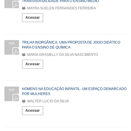
TRANSVERSALIDADE PARA O ENSINO MÉDIO
MAYRA SUELEN FERNANDES FERREIRA
Acessar
TRILHA INORGÂNICA: UMA PROPOSTA DE JOGO DIDÁTICO
PDF
PARA O ENSINO DE QUÍMICA
MARIA GRASIELLY DA SILVA NASCIMENTO
Acessar
HOMENS NA EDUCAÇÃO INFANTIL: UM ESPAÇO DEMARCADO
PDF
POR MULHERES
WALTER LUCIO DA SILVA
Acessar