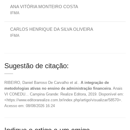
ANA VITÓRIA MONTEIRO COSTA
IFMA
CARLOS HENRIQUE DA SILVA OLIVEIRA
IFMA
Sugestão de citação:
RIBEIRO, Daniel Barroso De Carvalho et al..
A integração de
metodologias ativas no ensino de administração financeira
. Anais
VI CONEDU... Campina Grande: Realize Editora, 2019. Disponível em:
<https://www.editorarealize.com.br/index.php/artigo/visualizar/58570>.
Acesso em: 08/08/2026 16:24