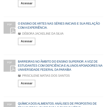
Acessar
O ENSINO DE ARTES NAS SÉRIES INICIAIS E SUA RELAÇÃO
PDF
COM A EXPERIÊNCIA.
DÉBORA JACKELINE DA SILVA
Acessar
BARREIRAS NO ÂMBITO DO ENSINO SUPERIOR: A VOZ DE
PDF
ESTUDANTES COM DEFICIÊNCIA E ALUNOS APOIADORES NA
UNIVERSIDADE FEDERAL DA PARAÍBA
PRISCILENE MATIAS DOS SANTOS
Acessar
QUÍMICA DOS ALIMENTOS: ANÁLISES DE PROPOSTAS DE
PDF