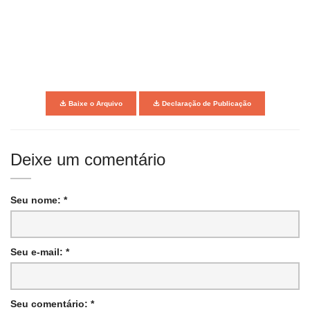
Baixe o Arquivo
Declaração de Publicação
Deixe um comentário
Seu nome: *
Seu e-mail: *
Seu comentário: *