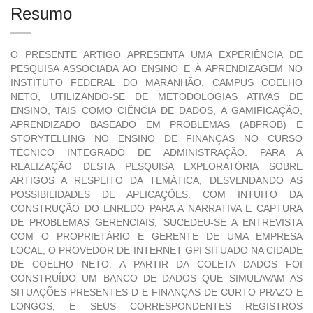
Resumo
O PRESENTE ARTIGO APRESENTA UMA EXPERIÊNCIA DE
PESQUISA ASSOCIADA AO ENSINO E À APRENDIZAGEM NO
INSTITUTO FEDERAL DO MARANHÃO, CAMPUS COELHO
NETO, UTILIZANDO-SE DE METODOLOGIAS ATIVAS DE
ENSINO, TAIS COMO CIÊNCIA DE DADOS, A GAMIFICAÇÃO,
APRENDIZADO BASEADO EM PROBLEMAS (ABPROB) E
STORYTELLING NO ENSINO DE FINANÇAS NO CURSO
TÉCNICO INTEGRADO DE ADMINISTRAÇÃO. PARA A
REALIZAÇÃO DESTA PESQUISA EXPLORATÓRIA SOBRE
ARTIGOS A RESPEITO DA TEMÁTICA, DESVENDANDO AS
POSSIBILIDADES DE APLICAÇÕES. COM INTUITO DA
CONSTRUÇÃO DO ENREDO PARA A NARRATIVA E CAPTURA
DE PROBLEMAS GERENCIAIS, SUCEDEU-SE A ENTREVISTA
COM O PROPRIETÁRIO E GERENTE DE UMA EMPRESA
LOCAL, O PROVEDOR DE INTERNET GPI SITUADO NA CIDADE
DE COELHO NETO. A PARTIR DA COLETA DADOS FOI
CONSTRUÍDO UM BANCO DE DADOS QUE SIMULAVAM AS
SITUAÇÕES PRESENTES D E FINANÇAS DE CURTO PRAZO E
LONGOS, E SEUS CORRESPONDENTES REGISTROS