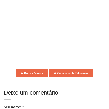
Baixe o Arquivo
Declaração de Publicação
Deixe um comentário
Seu nome: *