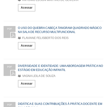
ANTONIO EDSON MARTINS DE OLIVEIRA
Acessar
O USO DO QUEBRA CABEÇA TANGRAM QUADRADO MÁGICO
PDF
NA SALA DE RECURSO MULTIFUNCIONAL
FLAVIANE FELISBERTO DOS REIS
Acessar
DIVERSIDADE E IDENTIDADE: UMA ABORDAGEM PRÁTICA NO
PDF
ESTÁGIO EM EDUCAÇÃO INFANTIL
VAGNA LEILA DE SOUZA
Acessar
DIDÁTICA E SUAS CONTRIBUIÇÕES À PRÁTICA DOCENTE EM
PDF