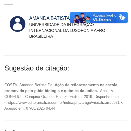
AMANDA BATISTA DA COSTA
UNIVERSIDADE DA INTEGRAÇÃO
INTERNACIONAL DA LUSOFONIA AFRO-
BRASILEIRA
Sugestão de citação:
COSTA, Amanda Batista Da.
Ação de reflorestamento na escola
promovida pelo pibid biologia e química da unilab.
. Anais VI
CONEDU... Campina Grande: Realize Editora, 2019. Disponível em:
<https://www.editorarealize.com.br/index.php/artigo/visualizar/58921>.
Acesso em: 07/08/2026 04:44