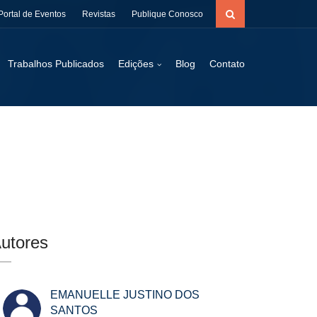
Portal de Eventos
Revistas
Publique Conosco
Trabalhos Publicados
Edições
Blog
Contato
utores
EMANUELLE JUSTINO DOS
SANTOS