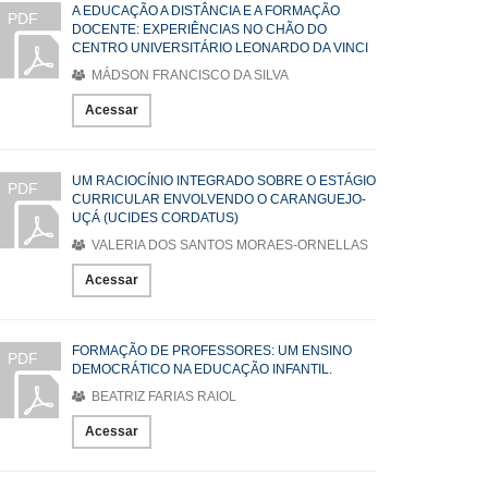
A EDUCAÇÃO A DISTÂNCIA E A FORMAÇÃO
PDF
DOCENTE: EXPERIÊNCIAS NO CHÃO DO
CENTRO UNIVERSITÁRIO LEONARDO DA VINCI
MÁDSON FRANCISCO DA SILVA
Acessar
UM RACIOCÍNIO INTEGRADO SOBRE O ESTÁGIO
PDF
CURRICULAR ENVOLVENDO O CARANGUEJO-
UÇÁ (UCIDES CORDATUS)
VALERIA DOS SANTOS MORAES-ORNELLAS
Acessar
FORMAÇÃO DE PROFESSORES: UM ENSINO
PDF
DEMOCRÁTICO NA EDUCAÇÃO INFANTIL.
BEATRIZ FARIAS RAIOL
Acessar