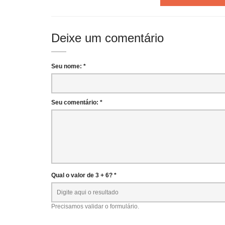
Deixe um comentário
Seu nome: *
Seu comentário: *
Qual o valor de 3 + 6? *
Precisamos validar o formulário.