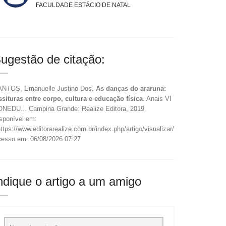
FACULDADE ESTÁCIO DE NATAL
ugestão de citação:
NTOS, Emanuelle Justino Dos.
As danças do araruna:
ssituras entre corpo, cultura e educação física
. Anais VI
NEDU... Campina Grande: Realize Editora, 2019.
sponível em:
ttps://www.editorarealize.com.br/index.php/artigo/visualizar/59198>.
esso em: 06/08/2026 07:27
ndique o artigo a um amigo