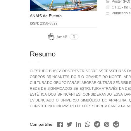
Pôster (PO)
GT 11 - Incl
Publicado e
ANAIS de Evento
ISSN:
2358-8829
Amei!
0
Resumo
O ESTUDO BUSCA DESCREVER SOBRE AS TESSITURAS DA
CORPOS BRINCANTES DO RIO GRANDE DO NORTE, APR
CULTURA DO GRUPO PARA ELABORAR OUTRAS SENSIBILI
REDE DE SIGNIFICADOS SE ESTRUTURA ATRAVÉS DA D
ESTÉTICA DOS BRINCANTES, CONSIDERANDO ESSA DAN
EVIDENCIADO O UNIVERSO SIMBÓLICO DO ARARUNA, 
CONSTITUINDO NOVAS REFLEXÕES SOBRE A DANÇA PARA S
Compartilhe: