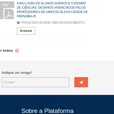
A INCLUSÃO DE ALUNOS SURDOS E O ENSINO
PDF
DE CIÊNCIAS: DESAFIOS VIVENCIADOS PELOS
PROFESSORES DE UMA ESCOLA DA CIDADE DE
PARNAÍBA-PI.
FRANCISCA ELIENE LIMA DO NASCIMENTO
Acessar
er todos
Indique um amigo!
Sobre a Plataforma