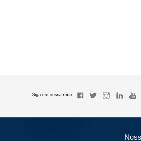
Siga em nossa rede:
Noss