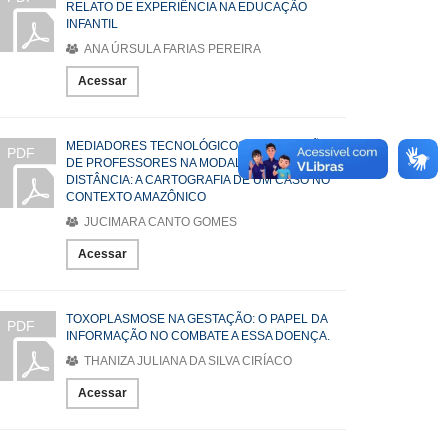
RELATO DE EXPERIÊNCIA NA EDUCAÇÃO
INFANTIL
ANA ÚRSULA FARIAS PEREIRA
Acessar
MEDIADORES TECNOLÓGICOS E FORMAÇÃO
PDF
DE PROFESSORES NA MODALIDADE A
DISTÂNCIA: A CARTOGRAFIA DE UM CASO NO
CONTEXTO AMAZÔNICO
JUCIMARA CANTO GOMES
Acessar
TOXOPLASMOSE NA GESTAÇÃO: O PAPEL DA
PDF
INFORMAÇÃO NO COMBATE A ESSA DOENÇA.
THANIZA JULIANA DA SILVA CIRÍACO
Acessar