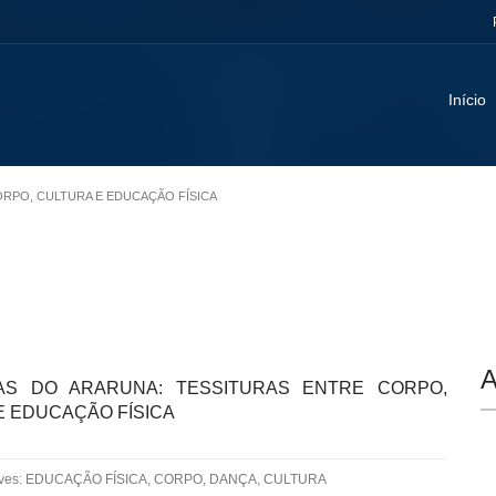
Início
CORPO, CULTURA E EDUCAÇÃO FÍSICA
A
AS DO ARARUNA: TESSITURAS ENTRE CORPO,
E EDUCAÇÃO FÍSICA
aves: EDUCAÇÃO FÍSICA, CORPO, DANÇA, CULTURA