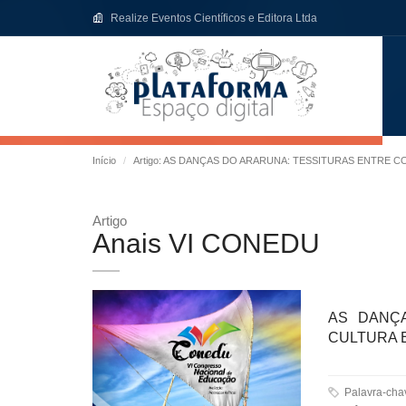
Realize Eventos Científicos e Editora Ltda
Início
Artigo: AS DANÇAS DO ARARUNA: TESSITURAS ENTRE 
Artigo
Anais VI CONEDU
AS DANÇ
CULTURA 
Palavra-ch