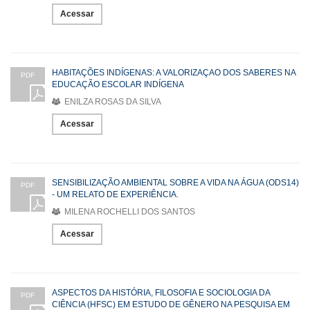
Acessar
HABITAÇÕES INDÍGENAS: A VALORIZAÇAO DOS SABERES NA
PDF
EDUCAÇÃO ESCOLAR INDÍGENA
ENILZA ROSAS DA SILVA
Acessar
SENSIBILIZAÇÃO AMBIENTAL SOBRE A VIDA NA ÁGUA (ODS14)
PDF
- UM RELATO DE EXPERIÊNCIA.
MILENA ROCHELLI DOS SANTOS
Acessar
ASPECTOS DA HISTÓRIA, FILOSOFIA E SOCIOLOGIA DA
PDF
CIÊNCIA (HFSC) EM ESTUDO DE GÊNERO NA PESQUISA EM