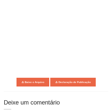
Baixe o Arquivo
Declaração de Publicação
Deixe um comentário