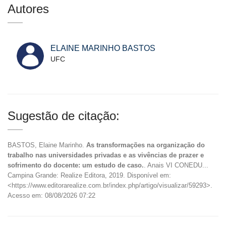
Autores
ELAINE MARINHO BASTOS
UFC
Sugestão de citação:
BASTOS, Elaine Marinho.
As transformações na organização do
trabalho nas universidades privadas e as vivências de prazer e
sofrimento do docente: um estudo de caso.
. Anais VI CONEDU...
Campina Grande: Realize Editora, 2019. Disponível em:
<https://www.editorarealize.com.br/index.php/artigo/visualizar/59293>.
Acesso em: 08/08/2026 07:22