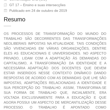
GT 17 – Ensino e suas intersecções
Publicado em 24 de outubro de 2019
Resumo
OS PROCESSOS DE TRANSFORMAÇÃO DO MUNDO DO
TRABALHO SÃO DECORRENTES DAS TRANSFORMAÇÕES
NEOLIBERAIS IMPOSTAS NA ATUALIDADE. TAIS CONDIÇÕES
SÃO VIVENCIADAS EM VÁRIAS ORGANIZAÇÕES, DENTRE
ELES AS EDUCACIONAIS E UNIVERSIDADES. NO ASPECTO
PRIVADO, LIDAM COM A ADAPTAÇÃO ÀS DEMANDAS DO
CAPITALISMO, A TRANSFORMAÇÃO DA IDENTIDADE E A
NECESSÁRIA ADAPTAÇÃO DOS DOCENTES QUE DEVEM
ESTAR INSERIDOS NESSE CONTEXTO DINÂMICO DANDO
RESPOSTAS DE ACORDO COM AS DEMANDAS QUE LHE SÃO
IMPOSTAS, ADAPTAÇÕES RELACIONADAS A IDENTIDADE E
SUA PERCEPÇÃO DO TRABALHO. ASSIM, TRANSFORMA-SE
SUA FORMA DE TRABALHO QUE, INCIALMENTE, ERA
VOLTADA EXCLUSIVAMENTE PARA A EDUCAÇÃO E QUE
AGORA POSSUI UM ASPECTO DE MERCANTILIZAÇÃO DESSE
PROCESSO. O TRABALHO É APONTADO COMO