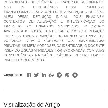
POSSIBILIDADE DE VIVÊNCIA DE PRAZER OU SOFRIMENTO,
MAS EM DECORRÊNCIA DESSE PROCESSO
TRANSFORMACIONAL ACONTECEM ADAPTAÇÕES QUE VÃO
ALÉM DESSA DEFINIÇÃO INICIAL, POIS ENVOLVEM
CONTEXTOS DE ALIENAÇÃO E INTENSIFICAÇÃO DO
TRABALHO NO UNIVERSO VIVENCIADO. O ARTIGO
APRESENTADO BUSCA IDENTIFICAR A POSSÍVEL RELAÇÃO
ENTRE AS TRANSFORMAÇÕES DO MUNDO DO TRABALHO,
VOLTADOS PARA O CONTEXTO DAS UNIVERSIDADES
PRIVADAS, AS METAMORFOSES DA IDENTIDADE, O DOCENTE
INSERIDO E SUAS ATIVIDADES TRANSFORMADAS, COM SUAS
CONSEQUÊNCIAS NA SAÚDE PSÍQUICA, DENTRE ELAS O
PRAZER E SOFRIMENTO.
Compartilhe:
Visualização do Artigo