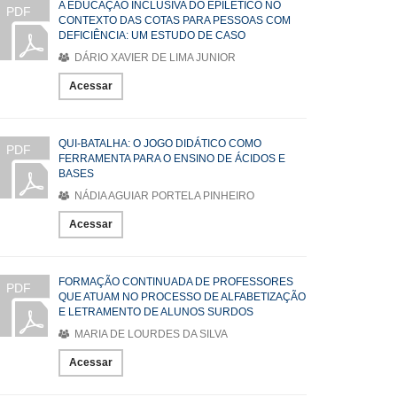
A EDUCAÇÃO INCLUSIVA DO EPILÉTICO NO
PDF
CONTEXTO DAS COTAS PARA PESSOAS COM
DEFICIÊNCIA: UM ESTUDO DE CASO
DÁRIO XAVIER DE LIMA JUNIOR
Acessar
QUI-BATALHA: O JOGO DIDÁTICO COMO
PDF
FERRAMENTA PARA O ENSINO DE ÁCIDOS E
BASES
NÁDIA AGUIAR PORTELA PINHEIRO
Acessar
FORMAÇÃO CONTINUADA DE PROFESSORES
PDF
QUE ATUAM NO PROCESSO DE ALFABETIZAÇÃO
E LETRAMENTO DE ALUNOS SURDOS
MARIA DE LOURDES DA SILVA
Acessar