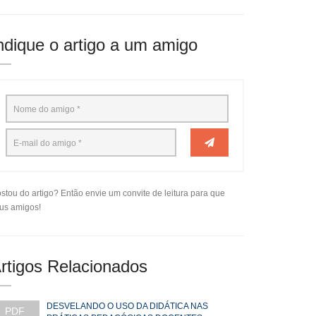
ndique o artigo a um amigo
stou do artigo? Então envie um convite de leitura para que
us amigos!
rtigos Relacionados
DESVELANDO O USO DA DIDÁTICA NAS
PDF