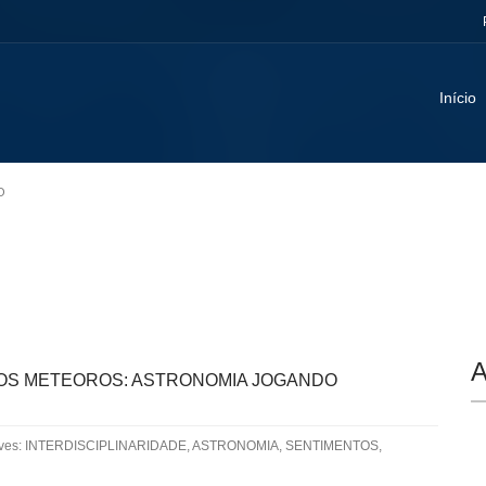
Início
O
A
OS METEOROS: ASTRONOMIA JOGANDO
aves: INTERDISCIPLINARIDADE, ASTRONOMIA, SENTIMENTOS,