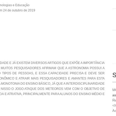
nologias e Educação
m 24 de outubro de 2019
DADE E JÁ EXISTEM DIVERSOS ARTIGOS QUE EXPÕE A IMPORTÂNCIA
 MUITOS PESQUISADORES AFIRMAM QUE A ASTRONOMIA POSSUI A
TIPOS DE PESSOAS, E ESSA CAPACIDADE PRECISA E DEVE SER
S
NÔMICO E ATRAIR MAIS PESQUISADORES E AMANTES PARA ESTA
 MONOTONIA DO ENSINO BÁSICO, JÁ QUE A INTERDISCIPLINARIDADE
 NISSO O JOGO ATAQUE DOS METEOROS VEM COM O OBJETIVO DE
MO
DA E ATRATIVA, PRINCIPALMENTE PARA ALUNOS DO ENSINO MÉDIO E
as
Re
<h
Ac