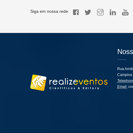
Siga em nossa rede:
Noss
Rua Arist
Campina 
Telephon
Email:
co