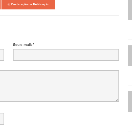
Declaração de Publicação
Seu e-mail: *