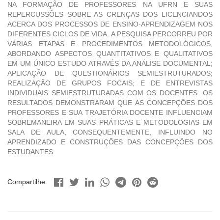
NA FORMAÇÃO DE PROFESSORES NA UFRN E SUAS
REPERCUSSÕES SOBRE AS CRENÇAS DOS LICENCIANDOS
ACERCA DOS PROCESSOS DE ENSINO-APRENDIZAGEM NOS
DIFERENTES CICLOS DE VIDA. A PESQUISA PERCORREU POR
VÁRIAS ETAPAS E PROCEDIMENTOS METODOLÓGICOS,
ABORDANDO ASPECTOS QUANTITATIVOS E QUALITATIVOS
EM UM ÚNICO ESTUDO ATRAVÉS DA ANÁLISE DOCUMENTAL;
APLICAÇÃO DE QUESTIONÁRIOS SEMIESTRUTURADOS;
REALIZAÇÃO DE GRUPOS FOCAIS; E DE ENTREVISTAS
INDIVIDUAIS SEMIESTRUTURADAS COM OS DOCENTES. OS
RESULTADOS DEMONSTRARAM QUE AS CONCEPÇÕES DOS
PROFESSORES E SUA TRAJETÓRIA DOCENTE INFLUENCIAM
SOBREMANEIRA EM SUAS PRÁTICAS E METODOLOGIAS EM
SALA DE AULA, CONSEQUENTEMENTE, INFLUINDO NO
APRENDIZADO E CONSTRUÇÕES DAS CONCEPÇÕES DOS
ESTUDANTES.
Compartilhe: