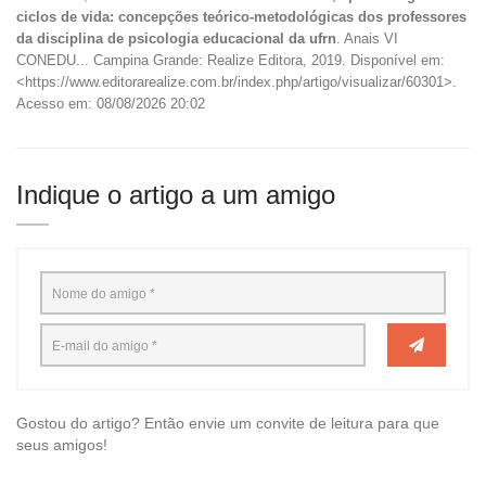
ciclos de vida: concepções teórico-metodológicas dos professores
da disciplina de psicologia educacional da ufrn
. Anais VI
CONEDU... Campina Grande: Realize Editora, 2019. Disponível em:
<https://www.editorarealize.com.br/index.php/artigo/visualizar/60301>.
Acesso em: 08/08/2026 20:02
Indique o artigo a um amigo
Gostou do artigo? Então envie um convite de leitura para que
seus amigos!