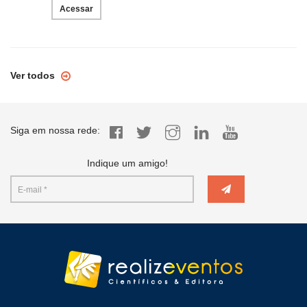
Acessar
Ver todos
Siga em nossa rede:
Indique um amigo!