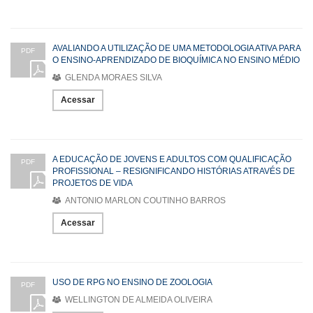
AVALIANDO A UTILIZAÇÃO DE UMA METODOLOGIA ATIVA PARA
PDF
O ENSINO-APRENDIZADO DE BIOQUÍMICA NO ENSINO MÉDIO
GLENDA MORAES SILVA
Acessar
A EDUCAÇÃO DE JOVENS E ADULTOS COM QUALIFICAÇÃO
PDF
PROFISSIONAL – RESIGNIFICANDO HISTÓRIAS ATRAVÉS DE
PROJETOS DE VIDA
ANTONIO MARLON COUTINHO BARROS
Acessar
USO DE RPG NO ENSINO DE ZOOLOGIA
PDF
WELLINGTON DE ALMEIDA OLIVEIRA