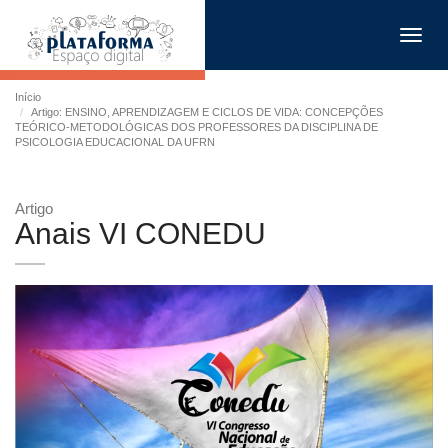
Toggl
navig
Início
Artigo: ENSINO, APRENDIZAGEM E CICLOS DE VIDA: CONCEPÇÕES
TEÓRICO-METODOLÓGICAS DOS PROFESSORES DA DISCIPLINA DE
PSICOLOGIA EDUCACIONAL DA UFRN
Artigo
Anais VI CONEDU