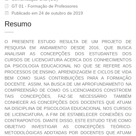
GT 01 - Formação de Professores
Publicado em 24 de outubro de 2019
Resumo
O PRESENTE ESTUDO RESULTA DE UM PROJETO DE
PESQUISA EM ANDAMENTO DESDE 2016, QUE BUSCA
ANALISAR AS CONCEPÇÕES DOS ESTUDANTES DOS
CURSOS DE LICENCIATURA ACERCA DOS CONHECIMENTOS
DA PSICOLOGIA EDUCACIONAL NO QUE SE REFERE AOS
PROCESSOS DE ENSINO, APRENDIZAGEM E CICLOS DE VIDA
BEM COMO SUAS CONTRIBUIÇÕES PARA A FORMAÇÃO
DOCENTE. ASSIM, NA BUSCA DE UM APROFUNDAMENTO NA
COMPREENSÃO DE COMO OS LICENCIANDOS CONSTROEM
TAIS CONCEPÇÕES, FAZ-SE NECESSÁRIO TAMBÉM
CONHECER AS CONCEPÇÕES DOS DOCENTES QUE ATUAM
NA DISCIPLINA DE PSICOLOGIA EDUCACIONAL NOS CURSOS
DE LICENCIATURA, A FIM DE ESTABELECER CONEXÕES OU
CONTRAPONTOS. DIANTE DISSO, ESTE ESTUDO TEVE COMO
OBJETIVO INVESTIGAR AS CONCEPÇÕES TEÓRICO-
METODOLÓGICAS ADOTADAS POR DOCENTES QUE ATUAM