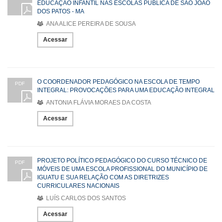
EDUCAÇÃO INFANTIL NAS ESCOLAS PÚBLICA DE SÃO JOÃO
DOS PATOS - MA
ANA ALICE PEREIRA DE SOUSA
Acessar
O COORDENADOR PEDAGÓGICO NA ESCOLA DE TEMPO
PDF
INTEGRAL: PROVOCAÇÕES PARA UMA EDUCAÇÃO INTEGRAL
ANTONIA FLÁVIA MORAES DA COSTA
Acessar
PROJETO POLÍTICO PEDAGÓGICO DO CURSO TÉCNICO DE
PDF
MÓVEIS DE UMA ESCOLA PROFISSIONAL DO MUNICÍPIO DE
IGUATU E SUA RELAÇÃO COM AS DIRETRIZES
CURRICULARES NACIONAIS
LUÍS CARLOS DOS SANTOS
Acessar