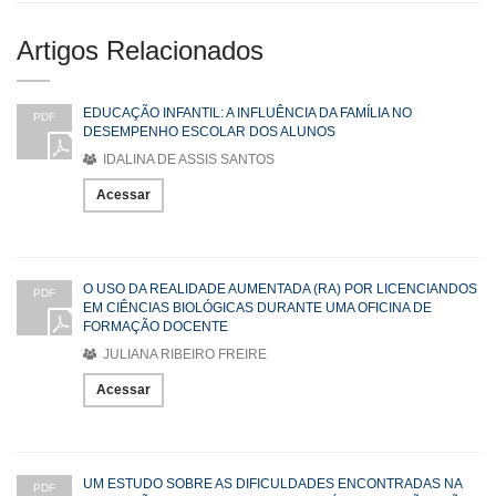
Artigos Relacionados
EDUCAÇÃO INFANTIL: A INFLUÊNCIA DA FAMÍLIA NO
PDF
DESEMPENHO ESCOLAR DOS ALUNOS
IDALINA DE ASSIS SANTOS
Acessar
O USO DA REALIDADE AUMENTADA (RA) POR LICENCIANDOS
PDF
EM CIÊNCIAS BIOLÓGICAS DURANTE UMA OFICINA DE
FORMAÇÃO DOCENTE
JULIANA RIBEIRO FREIRE
Acessar
UM ESTUDO SOBRE AS DIFICULDADES ENCONTRADAS NA
PDF