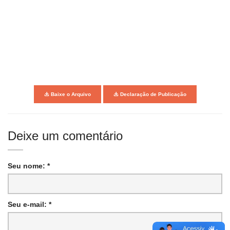
Baixe o Arquivo
Declaração de Publicação
Deixe um comentário
Seu nome: *
Seu e-mail: *