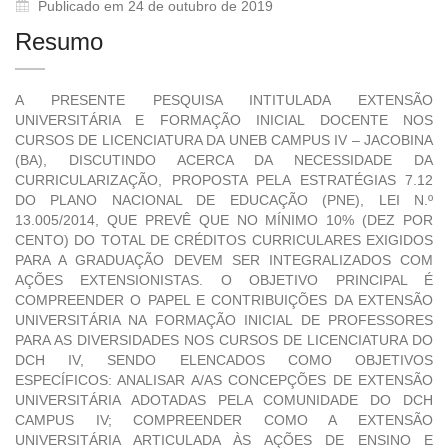
Publicado em 24 de outubro de 2019
Resumo
A PRESENTE PESQUISA INTITULADA EXTENSÃO
UNIVERSITÁRIA E FORMAÇÃO INICIAL DOCENTE NOS
CURSOS DE LICENCIATURA DA UNEB CAMPUS IV – JACOBINA
(BA), DISCUTINDO ACERCA DA NECESSIDADE DA
CURRICULARIZAÇÃO, PROPOSTA PELA ESTRATÉGIAS 7.12
DO PLANO NACIONAL DE EDUCAÇÃO (PNE), LEI N.º
13.005/2014, QUE PREVÊ QUE NO MÍNIMO 10% (DEZ POR
CENTO) DO TOTAL DE CRÉDITOS CURRICULARES EXIGIDOS
PARA A GRADUAÇÃO DEVEM SER INTEGRALIZADOS COM
AÇÕES EXTENSIONISTAS. O OBJETIVO PRINCIPAL É
COMPREENDER O PAPEL E CONTRIBUIÇÕES DA EXTENSÃO
UNIVERSITÁRIA NA FORMAÇÃO INICIAL DE PROFESSORES
PARA AS DIVERSIDADES NOS CURSOS DE LICENCIATURA DO
DCH IV, SENDO ELENCADOS COMO OBJETIVOS
ESPECÍFICOS: ANALISAR A/AS CONCEPÇÕES DE EXTENSÃO
UNIVERSITÁRIA ADOTADAS PELA COMUNIDADE DO DCH
CAMPUS IV; COMPREENDER COMO A EXTENSÃO
UNIVERSITÁRIA ARTICULADA ÀS AÇÕES DE ENSINO E