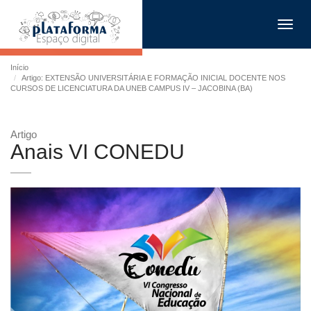
Toggl
navig
Início
Artigo: EXTENSÃO UNIVERSITÁRIA E FORMAÇÃO INICIAL DOCENTE NOS
CURSOS DE LICENCIATURA DA UNEB CAMPUS IV – JACOBINA (BA)
Artigo
Anais VI CONEDU