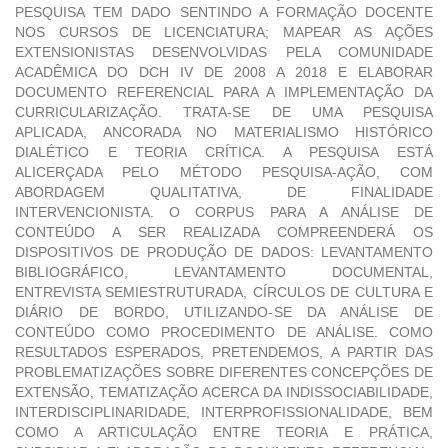
PESQUISA TEM DADO SENTINDO A FORMAÇÃO DOCENTE
NOS CURSOS DE LICENCIATURA; MAPEAR AS AÇÕES
EXTENSIONISTAS DESENVOLVIDAS PELA COMUNIDADE
ACADÊMICA DO DCH IV DE 2008 A 2018 E ELABORAR
DOCUMENTO REFERENCIAL PARA A IMPLEMENTAÇÃO DA
CURRICULARIZAÇÃO. TRATA-SE DE UMA PESQUISA
APLICADA, ANCORADA NO MATERIALISMO HISTÓRICO
DIALÉTICO E TEORIA CRÍTICA. A PESQUISA ESTÁ
ALICERÇADA PELO MÉTODO PESQUISA-AÇÃO, COM
ABORDAGEM QUALITATIVA, DE FINALIDADE
INTERVENCIONISTA. O CORPUS PARA A ANÁLISE DE
CONTEÚDO A SER REALIZADA COMPREENDERÁ OS
DISPOSITIVOS DE PRODUÇÃO DE DADOS: LEVANTAMENTO
BIBLIOGRÁFICO, LEVANTAMENTO DOCUMENTAL,
ENTREVISTA SEMIESTRUTURADA, CÍRCULOS DE CULTURA E
DIÁRIO DE BORDO, UTILIZANDO-SE DA ANÁLISE DE
CONTEÚDO COMO PROCEDIMENTO DE ANÁLISE. COMO
RESULTADOS ESPERADOS, PRETENDEMOS, A PARTIR DAS
PROBLEMATIZAÇÕES SOBRE DIFERENTES CONCEPÇÕES DE
EXTENSÃO, TEMATIZAÇÃO ACERCA DA INDISSOCIABILIDADE,
INTERDISCIPLINARIDADE, INTERPROFISSIONALIDADE, BEM
COMO A ARTICULAÇÃO ENTRE TEORIA E PRÁTICA,