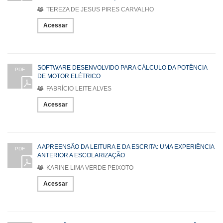
TEREZA DE JESUS PIRES CARVALHO
Acessar
SOFTWARE DESENVOLVIDO PARA CÁLCULO DA POTÊNCIA
PDF
DE MOTOR ELÉTRICO
FABRÍCIO LEITE ALVES
Acessar
A APREENSÃO DA LEITURA E DA ESCRITA: UMA EXPERIÊNCIA
PDF
ANTERIOR A ESCOLARIZAÇÃO
KARINE LIMA VERDE PEIXOTO
Acessar