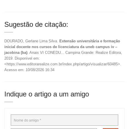
Sugestão de citação:
DOURADO, Gerlane Lima Silva.
Extensão universitária e formação
inicial docente nos cursos de licenciatura da uneb campus iv –
jacobina (ba)
. Anais VI CONEDU... Campina Grande: Realize Editora,
2019. Disponível em:
<https://www.editorarealize.com.br/index.php/artigo/visualizar/60485>.
Acesso em: 10/08/2026 16:34
Indique o artigo a um amigo