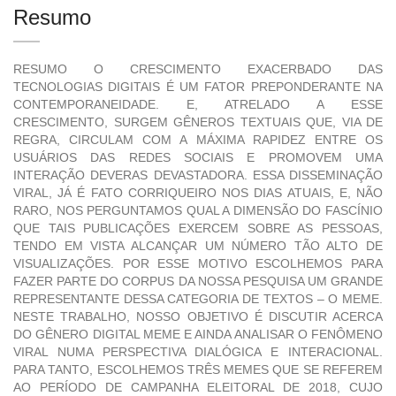
Resumo
RESUMO O CRESCIMENTO EXACERBADO DAS
TECNOLOGIAS DIGITAIS É UM FATOR PREPONDERANTE NA
CONTEMPORANEIDADE. E, ATRELADO A ESSE
CRESCIMENTO, SURGEM GÊNEROS TEXTUAIS QUE, VIA DE
REGRA, CIRCULAM COM A MÁXIMA RAPIDEZ ENTRE OS
USUÁRIOS DAS REDES SOCIAIS E PROMOVEM UMA
INTERAÇÃO DEVERAS DEVASTADORA. ESSA DISSEMINAÇÃO
VIRAL, JÁ É FATO CORRIQUEIRO NOS DIAS ATUAIS, E, NÃO
RARO, NOS PERGUNTAMOS QUAL A DIMENSÃO DO FASCÍNIO
QUE TAIS PUBLICAÇÕES EXERCEM SOBRE AS PESSOAS,
TENDO EM VISTA ALCANÇAR UM NÚMERO TÃO ALTO DE
VISUALIZAÇÕES. POR ESSE MOTIVO ESCOLHEMOS PARA
FAZER PARTE DO CORPUS DA NOSSA PESQUISA UM GRANDE
REPRESENTANTE DESSA CATEGORIA DE TEXTOS – O MEME.
NESTE TRABALHO, NOSSO OBJETIVO É DISCUTIR ACERCA
DO GÊNERO DIGITAL MEME E AINDA ANALISAR O FENÔMENO
VIRAL NUMA PERSPECTIVA DIALÓGICA E INTERACIONAL.
PARA TANTO, ESCOLHEMOS TRÊS MEMES QUE SE REFEREM
AO PERÍODO DE CAMPANHA ELEITORAL DE 2018, CUJO