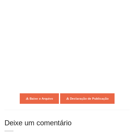
Baixe o Arquivo
Declaração de Publicação
Deixe um comentário