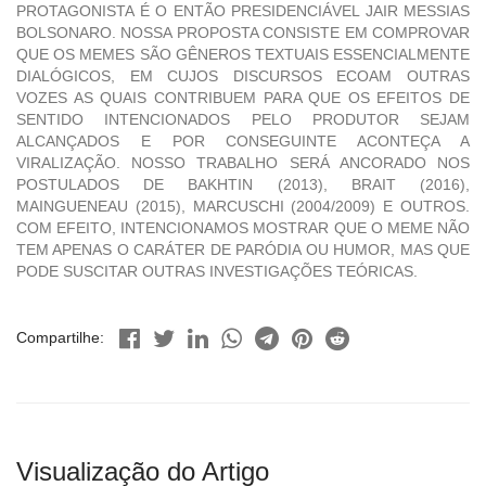
PROTAGONISTA É O ENTÃO PRESIDENCIÁVEL JAIR MESSIAS
BOLSONARO. NOSSA PROPOSTA CONSISTE EM COMPROVAR
QUE OS MEMES SÃO GÊNEROS TEXTUAIS ESSENCIALMENTE
DIALÓGICOS, EM CUJOS DISCURSOS ECOAM OUTRAS
VOZES AS QUAIS CONTRIBUEM PARA QUE OS EFEITOS DE
SENTIDO INTENCIONADOS PELO PRODUTOR SEJAM
ALCANÇADOS E POR CONSEGUINTE ACONTEÇA A
VIRALIZAÇÃO. NOSSO TRABALHO SERÁ ANCORADO NOS
POSTULADOS DE BAKHTIN (2013), BRAIT (2016),
MAINGUENEAU (2015), MARCUSCHI (2004/2009) E OUTROS.
COM EFEITO, INTENCIONAMOS MOSTRAR QUE O MEME NÃO
TEM APENAS O CARÁTER DE PARÓDIA OU HUMOR, MAS QUE
PODE SUSCITAR OUTRAS INVESTIGAÇÕES TEÓRICAS.
Compartilhe:
Visualização do Artigo