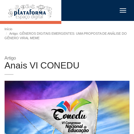
Toggl
navig
Início
Artigo: GÊNEROS DIGITAIS EMERGENTES: UMA PROPOSTA DE ANÁLISE DO
GÊNERO VIRAL MEME
Artigo
Anais VI CONEDU