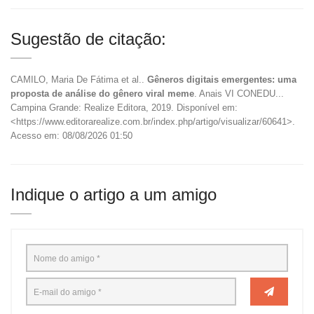
Sugestão de citação:
CAMILO, Maria De Fátima et al..
Gêneros digitais emergentes: uma
proposta de análise do gênero viral meme
. Anais VI CONEDU...
Campina Grande: Realize Editora, 2019. Disponível em:
<https://www.editorarealize.com.br/index.php/artigo/visualizar/60641>.
Acesso em: 08/08/2026 01:50
Indique o artigo a um amigo