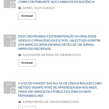
COMO CONTRIBUINTE NOS CAMINHOS DA DOCÊNCIA
DANIEL SILVA GUEDES
Acessar
DESCONSTRUINDO A ESTIGMATIZAÇÃO DA ORALIDADE
PDF
VERSUS O PRIVILÉGIO DA ESCRITA: UM ESTUDO A PARTIR
DAS MARCAS ORAIS EM MANCHETES DE UM JORNAL
IMPRESSO RECIFENSE
ALEXANDRE ANTONIO DE AMORIM FILHO
Acessar
O USO DO KAHOOT NAS AULAS DE LÍNGUA INGLESA COMO
PDF
MÉTODO SIGNIFICATIVO DE APRENDIZAGEM NOS ANOS
FINAIS EM UMA ESCOLA PÚBLICA DA ZONA DA MATA
PERNAMBUCANA
KARINA NEVES DE SOUZA DAMASCENO