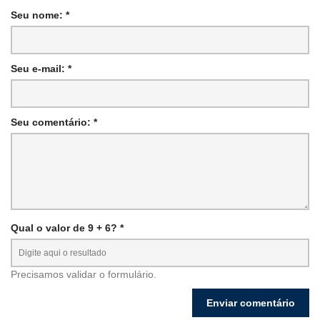
Seu nome: *
Seu e-mail: *
Seu comentário: *
Qual o valor de 9 + 6? *
Precisamos validar o formulário.