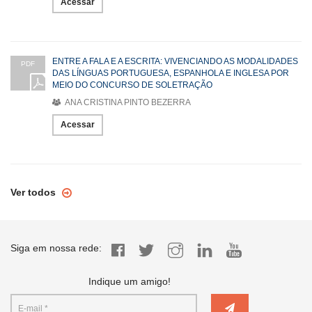
Acessar
ENTRE A FALA E A ESCRITA: VIVENCIANDO AS MODALIDADES
PDF
DAS LÍNGUAS PORTUGUESA, ESPANHOLA E INGLESA POR
MEIO DO CONCURSO DE SOLETRAÇÃO
ANA CRISTINA PINTO BEZERRA
Acessar
Ver todos
Siga em nossa rede:
Indique um amigo!