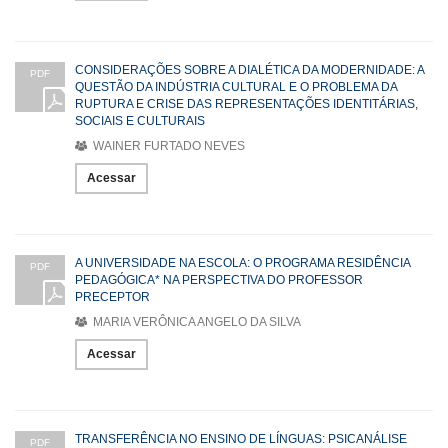
CONSIDERAÇÕES SOBRE A DIALÉTICA DA MODERNIDADE: A
PDF
QUESTÃO DA INDÚSTRIA CULTURAL E O PROBLEMA DA
RUPTURA E CRISE DAS REPRESENTAÇÕES IDENTITÁRIAS,
SOCIAIS E CULTURAIS
WAINER FURTADO NEVES
Acessar
A UNIVERSIDADE NA ESCOLA: O PROGRAMA RESIDÊNCIA
PDF
PEDAGÓGICA* NA PERSPECTIVA DO PROFESSOR
PRECEPTOR
MARIA VERÔNICA ANGELO DA SILVA
Acessar
TRANSFERÊNCIA NO ENSINO DE LÍNGUAS: PSICANÁLISE
PDF